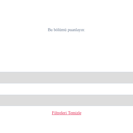
Bu bölümü puanlayın:
Filtreleri Temizle