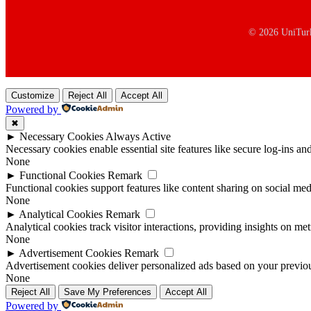
© 2026 UniTurke
Customize
Reject All
Accept All
Powered by
✖
►
Necessary Cookies
Always Active
Necessary cookies enable essential site features like secure log-ins a
None
►
Functional Cookies
Remark
Functional cookies support features like content sharing on social medi
None
►
Analytical Cookies
Remark
Analytical cookies track visitor interactions, providing insights on metr
None
►
Advertisement Cookies
Remark
Advertisement cookies deliver personalized ads based on your previous
None
Reject All
Save My Preferences
Accept All
Powered by