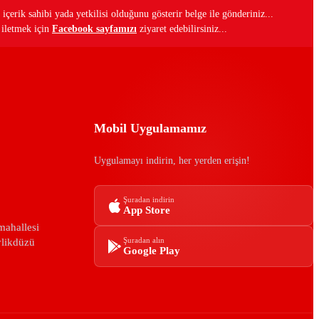
 içerik sahibi yada yetkilisi olduğunu gösterir belge ile gönderiniz...
i iletmek için
Facebook sayfamızı
ziyaret edebilirsiniz...
Mobil Uygulamamız
Uygulamayı indirin, her yerden erişin!
Şuradan indirin
App Store
mahallesi
ylikdüzü
Şuradan alın
Google Play