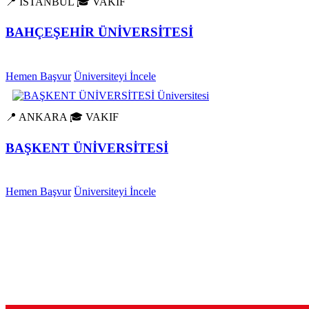
📍 İSTANBUL
🎓 VAKIF
BAHÇEŞEHİR ÜNİVERSİTESİ
Hemen Başvur
Üniversiteyi İncele
📍 ANKARA
🎓 VAKIF
BAŞKENT ÜNİVERSİTESİ
Hemen Başvur
Üniversiteyi İncele