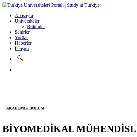
Anasayfa
Üniversiteler
Bölümler
Şehirler
Yurtlar
Haberler
İletişim
🔍
Başvur
AKADEMIK BÖLÜM
BİYOMEDİKAL MÜHENDİSL