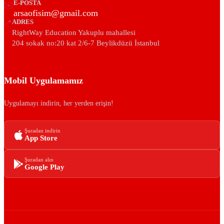
E-POSTA
✉️
arsaofisim@gmail.com
📍
ADRES
RightWay Education Yakuplu mahallesi
204 sokak no:20 kat 2/6-7 Beylikdüzü İstanbul
Mobil Uygulamamız
Uygulamayı indirin, her yerden erişin!
Şuradan indirin
App Store
Şuradan alın
Google Play