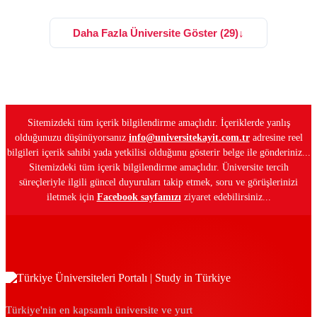
Daha Fazla Üniversite Göster (29)
↓
Sitemizdeki tüm içerik bilgilendirme amaçlıdır. İçeriklerde yanlış
olduğunuzu düşünüyorsanız
info@universitekayit.com.tr
adresine reel
bilgileri içerik sahibi yada yetkilisi olduğunu gösterir belge ile gönderiniz...
Sitemizdeki tüm içerik bilgilendirme amaçlıdır. Üniversite tercih
süreçleriyle ilgili güncel duyuruları takip etmek, soru ve görüşlerinizi
iletmek için
Facebook sayfamızı
ziyaret edebilirsiniz...
Türkiye'nin en kapsamlı üniversite ve yurt