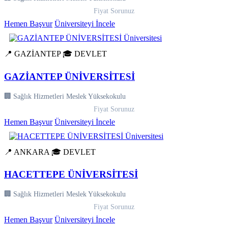
Fiyat Sorunuz
Hemen Başvur
Üniversiteyi İncele
📍 GAZİANTEP
🎓 DEVLET
GAZİANTEP ÜNİVERSİTESİ
🏢 Sağlık Hizmetleri Meslek Yüksekokulu
Fiyat Sorunuz
Hemen Başvur
Üniversiteyi İncele
📍 ANKARA
🎓 DEVLET
HACETTEPE ÜNİVERSİTESİ
🏢 Sağlık Hizmetleri Meslek Yüksekokulu
Fiyat Sorunuz
Hemen Başvur
Üniversiteyi İncele