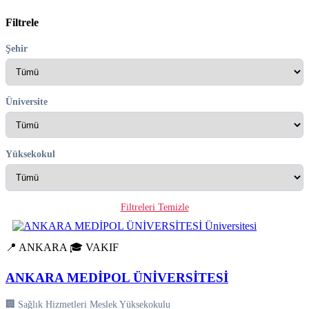
Filtrele
Şehir
Üniversite
Yüksekokul
Filtreleri Temizle
📍 ANKARA
🎓 VAKIF
ANKARA MEDİPOL ÜNİVERSİTESİ
🏢 Sağlık Hizmetleri Meslek Yüksekokulu