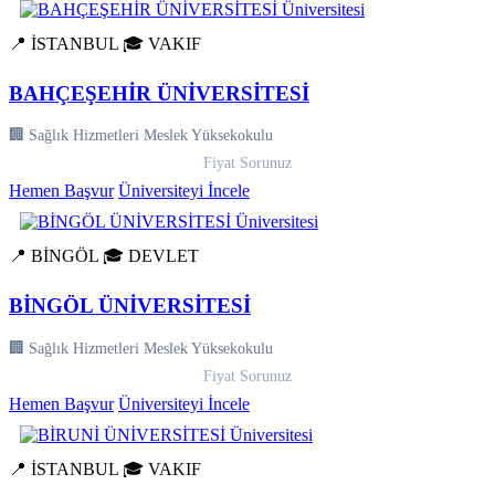
📍 İSTANBUL
🎓 VAKIF
BAHÇEŞEHİR ÜNİVERSİTESİ
🏢 Sağlık Hizmetleri Meslek Yüksekokulu
Fiyat Sorunuz
Hemen Başvur
Üniversiteyi İncele
📍 BİNGÖL
🎓 DEVLET
BİNGÖL ÜNİVERSİTESİ
🏢 Sağlık Hizmetleri Meslek Yüksekokulu
Fiyat Sorunuz
Hemen Başvur
Üniversiteyi İncele
📍 İSTANBUL
🎓 VAKIF