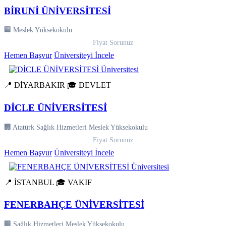
BİRUNİ ÜNİVERSİTESİ
🏢 Meslek Yüksekokulu
Fiyat Sorunuz
Hemen Başvur
Üniversiteyi İncele
📍 DİYARBAKIR
🎓 DEVLET
DİCLE ÜNİVERSİTESİ
🏢 Atatürk Sağlık Hizmetleri Meslek Yüksekokulu
Fiyat Sorunuz
Hemen Başvur
Üniversiteyi İncele
📍 İSTANBUL
🎓 VAKIF
FENERBAHÇE ÜNİVERSİTESİ
🏢 Sağlık Hizmetleri Meslek Yüksekokulu