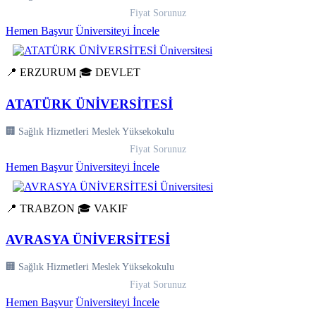
Fiyat Sorunuz
Hemen Başvur
Üniversiteyi İncele
📍 ERZURUM
🎓 DEVLET
ATATÜRK ÜNİVERSİTESİ
🏢 Sağlık Hizmetleri Meslek Yüksekokulu
Fiyat Sorunuz
Hemen Başvur
Üniversiteyi İncele
📍 TRABZON
🎓 VAKIF
AVRASYA ÜNİVERSİTESİ
🏢 Sağlık Hizmetleri Meslek Yüksekokulu
Fiyat Sorunuz
Hemen Başvur
Üniversiteyi İncele