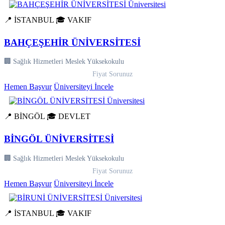
📍 İSTANBUL
🎓 VAKIF
BAHÇEŞEHİR ÜNİVERSİTESİ
🏢 Sağlık Hizmetleri Meslek Yüksekokulu
Fiyat Sorunuz
Hemen Başvur
Üniversiteyi İncele
📍 BİNGÖL
🎓 DEVLET
BİNGÖL ÜNİVERSİTESİ
🏢 Sağlık Hizmetleri Meslek Yüksekokulu
Fiyat Sorunuz
Hemen Başvur
Üniversiteyi İncele
📍 İSTANBUL
🎓 VAKIF