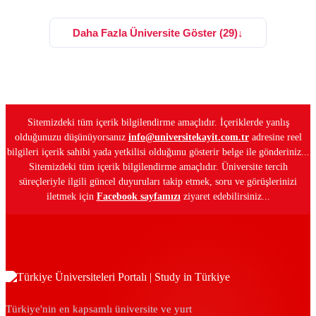
Daha Fazla Üniversite Göster (29)
↓
Sitemizdeki tüm içerik bilgilendirme amaçlıdır. İçeriklerde yanlış
olduğunuzu düşünüyorsanız
info@universitekayit.com.tr
adresine reel
bilgileri içerik sahibi yada yetkilisi olduğunu gösterir belge ile gönderiniz...
Sitemizdeki tüm içerik bilgilendirme amaçlıdır. Üniversite tercih
süreçleriyle ilgili güncel duyuruları takip etmek, soru ve görüşlerinizi
iletmek için
Facebook sayfamızı
ziyaret edebilirsiniz...
Türkiye'nin en kapsamlı üniversite ve yurt