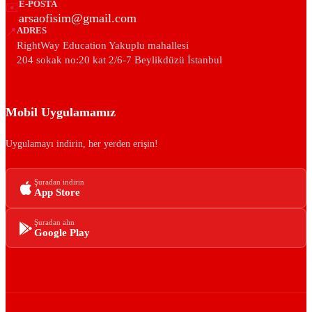
E-POSTA
✉️
arsaofisim@gmail.com
📍
ADRES
RightWay Education Yakuplu mahallesi
204 sokak no:20 kat 2/6-7 Beylikdüzü İstanbul
Mobil Uygulamamız
Uygulamayı indirin, her yerden erişin!
Şuradan indirin
App Store
Şuradan alın
Google Play