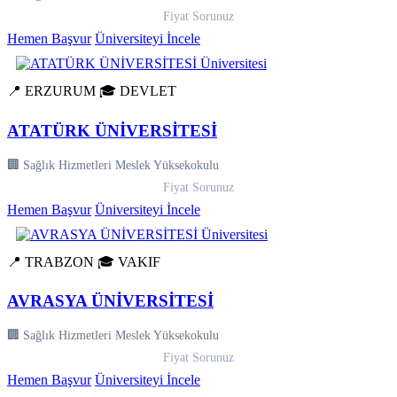
Fiyat Sorunuz
Hemen Başvur
Üniversiteyi İncele
📍 ERZURUM
🎓 DEVLET
ATATÜRK ÜNİVERSİTESİ
🏢 Sağlık Hizmetleri Meslek Yüksekokulu
Fiyat Sorunuz
Hemen Başvur
Üniversiteyi İncele
📍 TRABZON
🎓 VAKIF
AVRASYA ÜNİVERSİTESİ
🏢 Sağlık Hizmetleri Meslek Yüksekokulu
Fiyat Sorunuz
Hemen Başvur
Üniversiteyi İncele