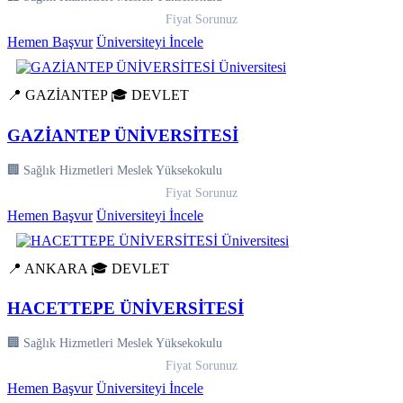
Fiyat Sorunuz
Hemen Başvur
Üniversiteyi İncele
📍 GAZİANTEP
🎓 DEVLET
GAZİANTEP ÜNİVERSİTESİ
🏢 Sağlık Hizmetleri Meslek Yüksekokulu
Fiyat Sorunuz
Hemen Başvur
Üniversiteyi İncele
📍 ANKARA
🎓 DEVLET
HACETTEPE ÜNİVERSİTESİ
🏢 Sağlık Hizmetleri Meslek Yüksekokulu
Fiyat Sorunuz
Hemen Başvur
Üniversiteyi İncele