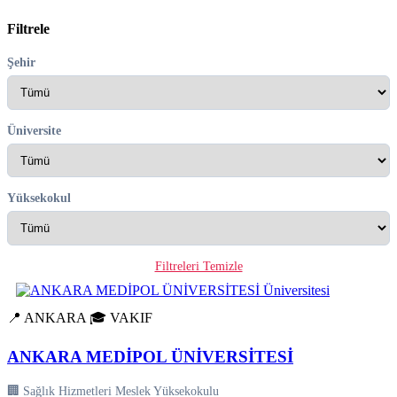
Filtrele
Şehir
Üniversite
Yüksekokul
Filtreleri Temizle
📍 ANKARA
🎓 VAKIF
ANKARA MEDİPOL ÜNİVERSİTESİ
🏢 Sağlık Hizmetleri Meslek Yüksekokulu