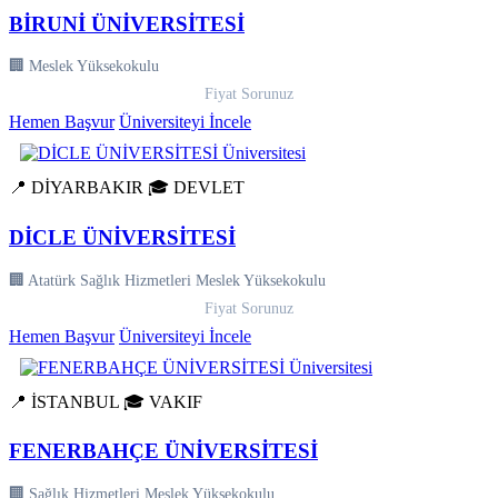
BİRUNİ ÜNİVERSİTESİ
🏢 Meslek Yüksekokulu
Fiyat Sorunuz
Hemen Başvur
Üniversiteyi İncele
📍 DİYARBAKIR
🎓 DEVLET
DİCLE ÜNİVERSİTESİ
🏢 Atatürk Sağlık Hizmetleri Meslek Yüksekokulu
Fiyat Sorunuz
Hemen Başvur
Üniversiteyi İncele
📍 İSTANBUL
🎓 VAKIF
FENERBAHÇE ÜNİVERSİTESİ
🏢 Sağlık Hizmetleri Meslek Yüksekokulu