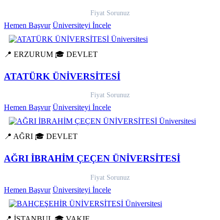
Fiyat Sorunuz
Hemen Başvur
Üniversiteyi İncele
📍 ERZURUM
🎓 DEVLET
ATATÜRK ÜNİVERSİTESİ
Fiyat Sorunuz
Hemen Başvur
Üniversiteyi İncele
📍 AĞRI
🎓 DEVLET
AĞRI İBRAHİM ÇEÇEN ÜNİVERSİTESİ
Fiyat Sorunuz
Hemen Başvur
Üniversiteyi İncele
📍 İSTANBUL
🎓 VAKIF