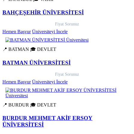
BAHÇEŞEHİR ÜNİVERSİTESİ
Fiyat Sorunuz
Hemen Başvur
Üniversiteyi İncele
📍 BATMAN
🎓 DEVLET
BATMAN ÜNİVERSİTESİ
Fiyat Sorunuz
Hemen Başvur
Üniversiteyi İncele
📍 BURDUR
🎓 DEVLET
BURDUR MEHMET AKİF ERSOY
ÜNİVERSİTESİ