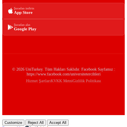
Şuradan indirin
App Store
Şuradan alın
Google Play
© 2026 UniTurkey. Tüm Hakları Saklıdır. Facebook Sayfamız :
https://www.facebook.com/universitetercihleri
Hizmet Şartları
KVKK Metni
Gizlilik Politikası
Customize
Reject All
Accept All