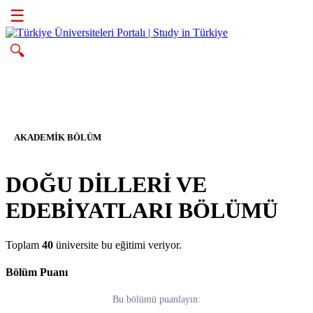
☰
🔍
AKADEMIK BÖLÜM
DOĞU DİLLERİ VE
EDEBİYATLARI BÖLÜMÜ
Toplam
40
üniversite bu eğitimi veriyor.
Bölüm Puanı
Bu bölümü puanlayın: