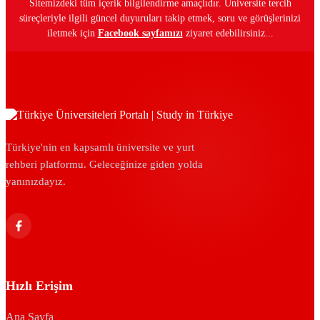
Sitemizdeki tüm içerik bilgilendirme amaçlıdır. Üniversite tercih
süreçleriyle ilgili güncel duyuruları takip etmek, soru ve görüşlerinizi
iletmek için
Facebook sayfamızı
ziyaret edebilirsiniz...
Türkiye'nin en kapsamlı üniversite ve yurt
rehberi platformu. Geleceğinize giden yolda
yanınızdayız.
Hızlı Erişim
Ana Sayfa