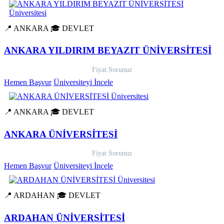
📍 ANKARA
🎓 DEVLET
ANKARA YILDIRIM BEYAZIT ÜNİVERSİTESİ
Fiyat Sorunuz
Hemen Başvur
Üniversiteyi İncele
📍 ANKARA
🎓 DEVLET
ANKARA ÜNİVERSİTESİ
Fiyat Sorunuz
Hemen Başvur
Üniversiteyi İncele
📍 ARDAHAN
🎓 DEVLET
ARDAHAN ÜNİVERSİTESİ