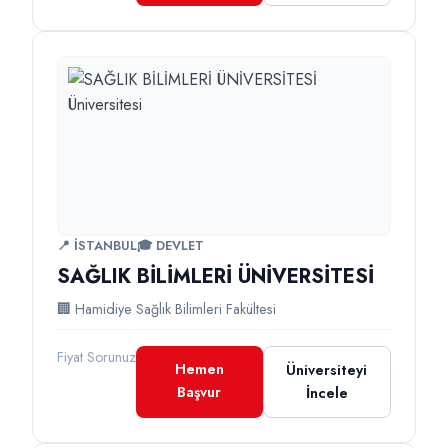
📍 İSTANBUL
🎓 DEVLET
SAĞLIK BİLİMLERİ ÜNİVERSİTESİ
🏢 Hamidiye Sağlık Bilimleri Fakültesi
Fiyat Sorunuz
Hemen
Üniversiteyi
Başvur
İncele