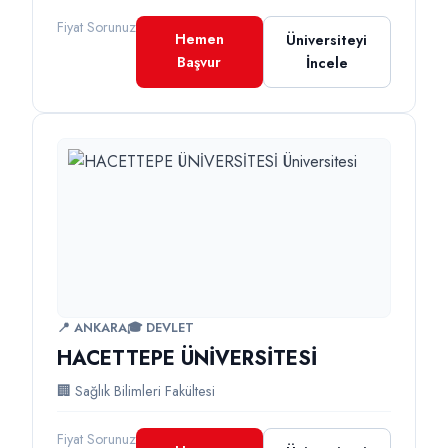
Fiyat Sorunuz
Hemen
Üniversiteyi
Başvur
İncele
📍 ANKARA
🎓 DEVLET
HACETTEPE ÜNİVERSİTESİ
🏢 Sağlık Bilimleri Fakültesi
Fiyat Sorunuz