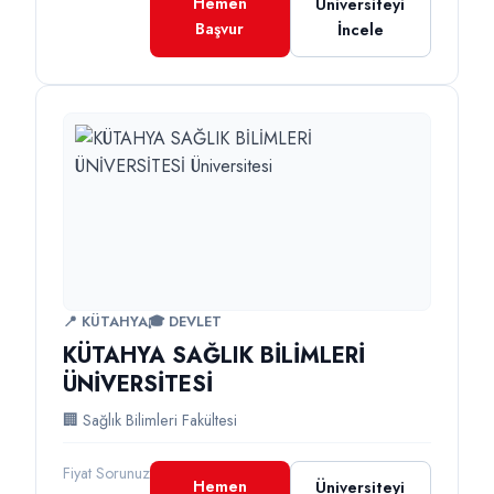
Hemen
Üniversiteyi
Başvur
İncele
📍 KÜTAHYA
🎓 DEVLET
KÜTAHYA SAĞLIK BİLİMLERİ
ÜNİVERSİTESİ
🏢 Sağlık Bilimleri Fakültesi
Fiyat Sorunuz
Hemen
Üniversiteyi