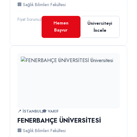
🏢 Sağlık Bilimleri Fakültesi
Fiyat Sorunuz
Hemen
Üniversiteyi
Başvur
İncele
📍 İSTANBUL
🎓 VAKIF
FENERBAHÇE ÜNİVERSİTESİ
🏢 Sağlık Bilimleri Fakültesi