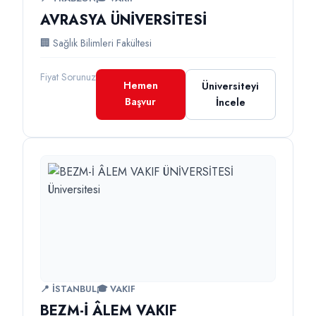
AVRASYA ÜNİVERSİTESİ
🏢 Sağlık Bilimleri Fakültesi
Fiyat Sorunuz
Hemen
Üniversiteyi
Başvur
İncele
📍 İSTANBUL
🎓 VAKIF
BEZM-İ ÂLEM VAKIF