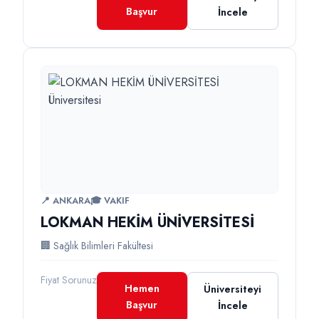
Başvur
İncele
📍 ANKARA
🎓 VAKIF
LOKMAN HEKİM ÜNİVERSİTESİ
🏢 Sağlık Bilimleri Fakültesi
Fiyat Sorunuz
Hemen
Üniversiteyi
Başvur
İncele