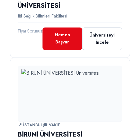
ÜNİVERSİTESİ
🏢 Sağlık Bilimleri Fakültesi
Fiyat Sorunuz
Hemen
Üniversiteyi
Başvur
İncele
📍 İSTANBUL
🎓 VAKIF
BİRUNİ ÜNİVERSİTESİ