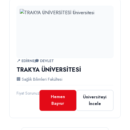
📍 EDİRNE
🎓 DEVLET
TRAKYA ÜNİVERSİTESİ
🏢 Sağlık Bilimleri Fakültesi
Fiyat Sorunuz
Hemen
Üniversiteyi
Başvur
İncele