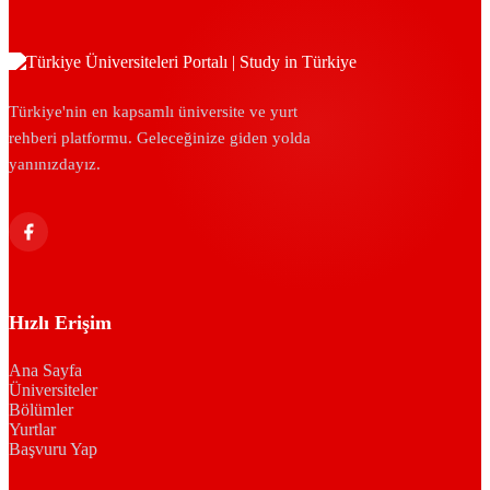
Türkiye'nin en kapsamlı üniversite ve yurt
rehberi platformu. Geleceğinize giden yolda
yanınızdayız.
Hızlı Erişim
Ana Sayfa
Üniversiteler
Bölümler
Yurtlar
Başvuru Yap