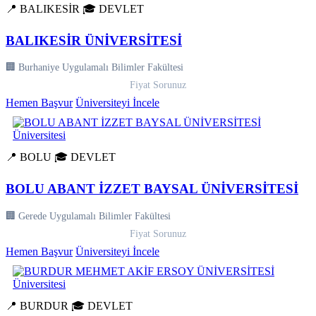
📍 BALIKESİR
🎓 DEVLET
BALIKESİR ÜNİVERSİTESİ
🏢 Burhaniye Uygulamalı Bilimler Fakültesi
Fiyat Sorunuz
Hemen Başvur
Üniversiteyi İncele
📍 BOLU
🎓 DEVLET
BOLU ABANT İZZET BAYSAL ÜNİVERSİTESİ
🏢 Gerede Uygulamalı Bilimler Fakültesi
Fiyat Sorunuz
Hemen Başvur
Üniversiteyi İncele
📍 BURDUR
🎓 DEVLET