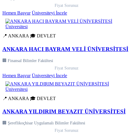
Fiyat Sorunuz
Hemen Başvur
Üniversiteyi İncele
📍 ANKARA
🎓 DEVLET
ANKARA HACI BAYRAM VELİ ÜNİVERSİTESİ
🏢 Finansal Bilimler Fakültesi
Fiyat Sorunuz
Hemen Başvur
Üniversiteyi İncele
📍 ANKARA
🎓 DEVLET
ANKARA YILDIRIM BEYAZIT ÜNİVERSİTESİ
🏢 Şereflikoçhisar Uygulamalı Bilimler Fakültesi
Fiyat Sorunuz