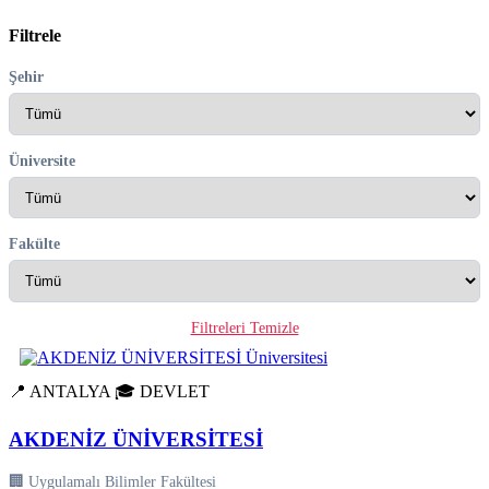
Filtrele
Şehir
Üniversite
Fakülte
Filtreleri Temizle
📍 ANTALYA
🎓 DEVLET
AKDENİZ ÜNİVERSİTESİ
🏢 Uygulamalı Bilimler Fakültesi