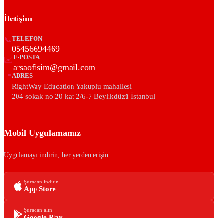
İletişim
📞
TELEFON
05456694469
E-POSTA
✉️
arsaofisim@gmail.com
📍
ADRES
RightWay Education Yakuplu mahallesi
204 sokak no:20 kat 2/6-7 Beylikdüzü İstanbul
Mobil Uygulamamız
Uygulamayı indirin, her yerden erişin!
Şuradan indirin
App Store
Şuradan alın
Google Play