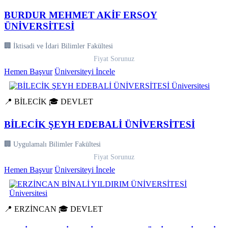
BURDUR MEHMET AKİF ERSOY
ÜNİVERSİTESİ
🏢 İktisadi ve İdari Bilimler Fakültesi
Fiyat Sorunuz
Hemen Başvur
Üniversiteyi İncele
📍 BİLECİK
🎓 DEVLET
BİLECİK ŞEYH EDEBALİ ÜNİVERSİTESİ
🏢 Uygulamalı Bilimler Fakültesi
Fiyat Sorunuz
Hemen Başvur
Üniversiteyi İncele
📍 ERZİNCAN
🎓 DEVLET