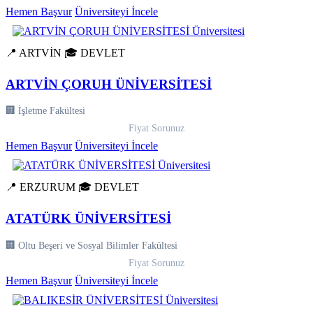
Hemen Başvur
Üniversiteyi İncele
📍 ARTVİN
🎓 DEVLET
ARTVİN ÇORUH ÜNİVERSİTESİ
🏢 İşletme Fakültesi
Fiyat Sorunuz
Hemen Başvur
Üniversiteyi İncele
📍 ERZURUM
🎓 DEVLET
ATATÜRK ÜNİVERSİTESİ
🏢 Oltu Beşeri ve Sosyal Bilimler Fakültesi
Fiyat Sorunuz
Hemen Başvur
Üniversiteyi İncele