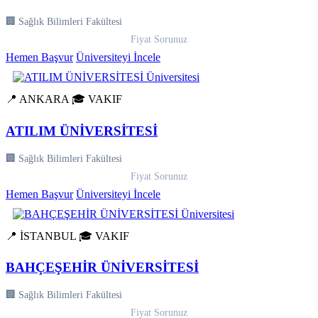
🏢 Sağlık Bilimleri Fakültesi
Fiyat Sorunuz
Hemen Başvur
Üniversiteyi İncele
📍 ANKARA
🎓 VAKIF
ATILIM ÜNİVERSİTESİ
🏢 Sağlık Bilimleri Fakültesi
Fiyat Sorunuz
Hemen Başvur
Üniversiteyi İncele
📍 İSTANBUL
🎓 VAKIF
BAHÇEŞEHİR ÜNİVERSİTESİ
🏢 Sağlık Bilimleri Fakültesi
Fiyat Sorunuz