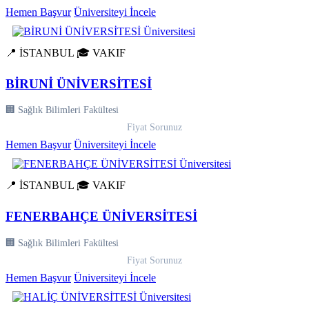
Hemen Başvur
Üniversiteyi İncele
📍 İSTANBUL
🎓 VAKIF
BİRUNİ ÜNİVERSİTESİ
🏢 Sağlık Bilimleri Fakültesi
Fiyat Sorunuz
Hemen Başvur
Üniversiteyi İncele
📍 İSTANBUL
🎓 VAKIF
FENERBAHÇE ÜNİVERSİTESİ
🏢 Sağlık Bilimleri Fakültesi
Fiyat Sorunuz
Hemen Başvur
Üniversiteyi İncele