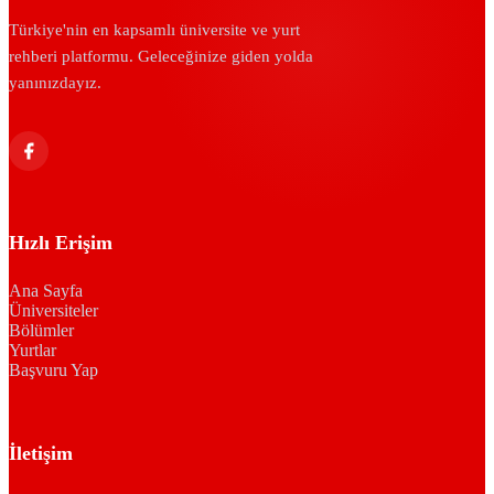
Türkiye'nin en kapsamlı üniversite ve yurt
rehberi platformu. Geleceğinize giden yolda
yanınızdayız.
Hızlı Erişim
Ana Sayfa
Üniversiteler
Bölümler
Yurtlar
Başvuru Yap
İletişim