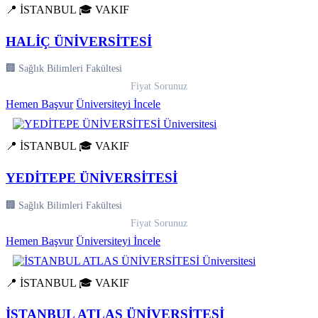
📍 İSTANBUL
🎓 VAKIF
HALİÇ ÜNİVERSİTESİ
🏢 Sağlık Bilimleri Fakültesi
Fiyat Sorunuz
Hemen Başvur
Üniversiteyi İncele
📍 İSTANBUL
🎓 VAKIF
YEDİTEPE ÜNİVERSİTESİ
🏢 Sağlık Bilimleri Fakültesi
Fiyat Sorunuz
Hemen Başvur
Üniversiteyi İncele
📍 İSTANBUL
🎓 VAKIF
İSTANBUL ATLAS ÜNİVERSİTESİ