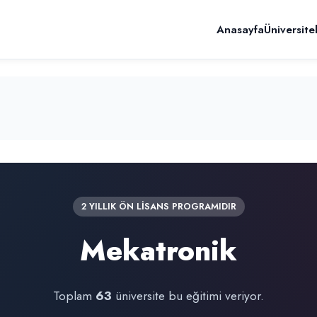
Anasayfa
Üniversite
2 YILLIK ÖN LİSANS PROGRAMIDIR
Mekatronik
Toplam
63
üniversite bu eğitimi veriyor.