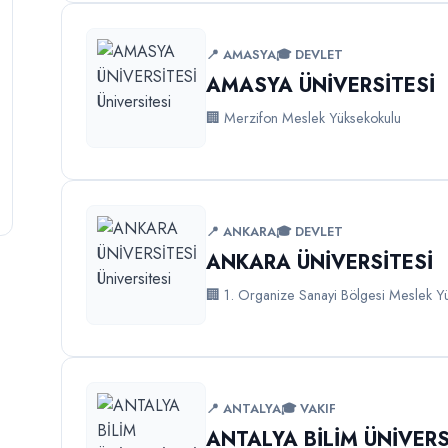
📍 AMASYA
🎓 DEVLET
AMASYA ÜNİVERSİTESİ
🏢 Merzifon Meslek Yüksekokulu
📍 ANKARA
🎓 DEVLET
ANKARA ÜNİVERSİTESİ
🏢 1. Organize Sanayi Bölgesi Meslek Y
📍 ANTALYA
🎓 VAKIF
ANTALYA BİLİM ÜNİVERS