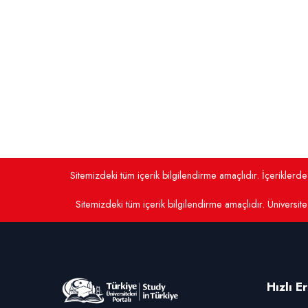
Sitemizdeki tüm içerik bilgilendirme amaçlıdır. İçerikler
Sitemizdeki tüm içerik bilgilendirme amaçlıdır. Üniversite 
Hızlı E