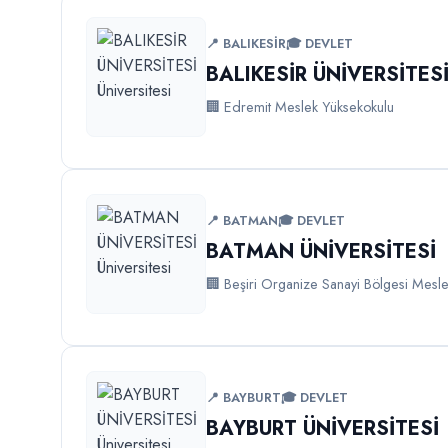
📍 BALIKESİR
🎓 DEVLET
BALIKESİR ÜNİVERSİTES
🏢 Edremit Meslek Yüksekokulu
📍 BATMAN
🎓 DEVLET
BATMAN ÜNİVERSİTESİ
🏢 Beşiri Organize Sanayi Bölgesi Mesl
📍 BAYBURT
🎓 DEVLET
BAYBURT ÜNİVERSİTESİ