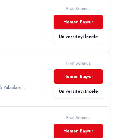
Fiyat Sorunuz
İ
Hemen Başvur
Üniversiteyi İncele
Fiyat Sorunuz
Hemen Başvur
ek Yüksekokulu
Üniversiteyi İncele
Fiyat Sorunuz
Hemen Başvur