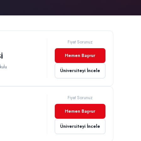
Fiyat Sorunuz
İ
Hemen Başvur
kulu
Üniversiteyi İncele
Fiyat Sorunuz
Hemen Başvur
Üniversiteyi İncele