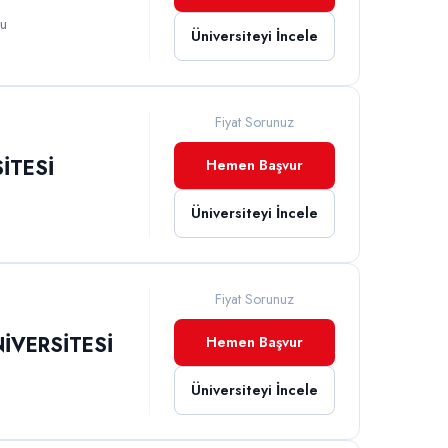
lu
Üniversiteyi İncele
Fiyat Sorunuz
İTESİ
Hemen Başvur
Üniversiteyi İncele
Fiyat Sorunuz
İVERSİTESİ
Hemen Başvur
Üniversiteyi İncele