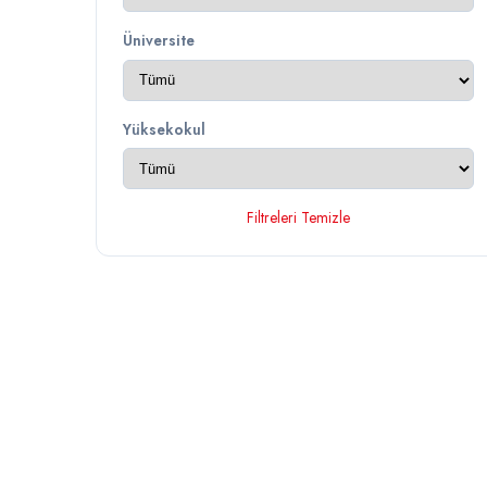
Üniversite
Yüksekokul
Filtreleri Temizle