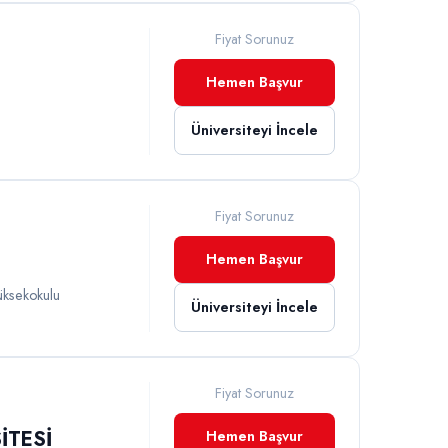
Fiyat Sorunuz
Hemen Başvur
Üniversiteyi İncele
Fiyat Sorunuz
Hemen Başvur
üksekokulu
Üniversiteyi İncele
Fiyat Sorunuz
İTESİ
Hemen Başvur