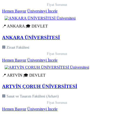
Fiyat Sorunuz
Hemen Başvur
Üniversiteyi İncele
📍 ANKARA
🎓 DEVLET
ANKARA ÜNİVERSİTESİ
🏢 Ziraat Fakültesi
Fiyat Sorunuz
Hemen Başvur
Üniversiteyi İncele
📍 ARTVİN
🎓 DEVLET
ARTVİN ÇORUH ÜNİVERSİTESİ
🏢 Sanat ve Tasarım Fakültesi (Arhavi)
Fiyat Sorunuz
Hemen Başvur
Üniversiteyi İncele