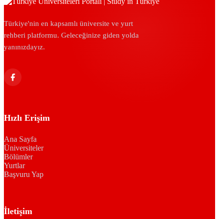
Türkiye'nin en kapsamlı üniversite ve yurt
rehberi platformu. Geleceğinize giden yolda
yanınızdayız.
Hızlı Erişim
Ana Sayfa
Üniversiteler
Bölümler
Yurtlar
Başvuru Yap
İletişim