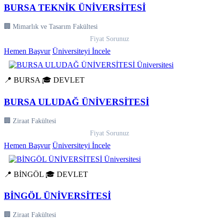
BURSA TEKNİK ÜNİVERSİTESİ
🏢 Mimarlık ve Tasarım Fakültesi
Fiyat Sorunuz
Hemen Başvur
Üniversiteyi İncele
📍 BURSA
🎓 DEVLET
BURSA ULUDAĞ ÜNİVERSİTESİ
🏢 Ziraat Fakültesi
Fiyat Sorunuz
Hemen Başvur
Üniversiteyi İncele
📍 BİNGÖL
🎓 DEVLET
BİNGÖL ÜNİVERSİTESİ
🏢 Ziraat Fakültesi