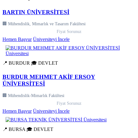
BARTIN ÜNİVERSİTESİ
🏢 Mühendislik, Mimarlık ve Tasarım Fakültesi
Fiyat Sorunuz
Hemen Başvur
Üniversiteyi İncele
📍 BURDUR
🎓 DEVLET
BURDUR MEHMET AKİF ERSOY
ÜNİVERSİTESİ
🏢 Mühendislik-Mimarlık Fakültesi
Fiyat Sorunuz
Hemen Başvur
Üniversiteyi İncele
📍 BURSA
🎓 DEVLET