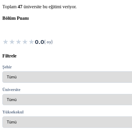
Toplam
47
üniversite bu eğitimi veriyor.
Bölüm Puanı
★
★
★
★
★
0.0
( oy)
Filtrele
Şehir
Üniversite
Yüksekokul