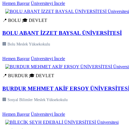
Hemen Başvur
Üniversiteyi İncele
📍 BOLU
🎓 DEVLET
BOLU ABANT İZZET BAYSAL ÜNİVERSİTESİ
🏢 Bolu Meslek Yüksekokulu
Hemen Başvur
Üniversiteyi İncele
📍 BURDUR
🎓 DEVLET
BURDUR MEHMET AKİF ERSOY ÜNİVERSİTES
🏢 Sosyal Bilimler Meslek Yüksekokulu
Hemen Başvur
Üniversiteyi İncele