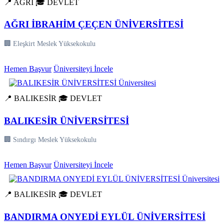
📍 AĞRI
🎓 DEVLET
AĞRI İBRAHİM ÇEÇEN ÜNİVERSİTESİ
🏢 Eleşkirt Meslek Yüksekokulu
Hemen Başvur
Üniversiteyi İncele
📍 BALIKESİR
🎓 DEVLET
BALIKESİR ÜNİVERSİTESİ
🏢 Sındırgı Meslek Yüksekokulu
Hemen Başvur
Üniversiteyi İncele
📍 BALIKESİR
🎓 DEVLET
BANDIRMA ONYEDİ EYLÜL ÜNİVERSİTESİ