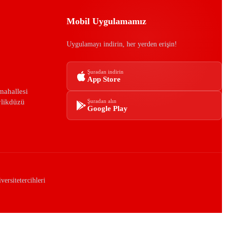
Mobil Uygulamamız
Uygulamayı indirin, her yerden erişin!
Şuradan indirin
App Store
mahallesi
ylikdüzü
Şuradan alın
Google Play
ersitetercihleri