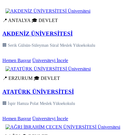
📍 ANTALYA
🎓 DEVLET
AKDENİZ ÜNİVERSİTESİ
🏢 Serik Gülsün-Süleyman Süral Meslek Yüksekokulu
Hemen Başvur
Üniversiteyi İncele
📍 ERZURUM
🎓 DEVLET
ATATÜRK ÜNİVERSİTESİ
🏢 İspir Hamza Polat Meslek Yüksekokulu
Hemen Başvur
Üniversiteyi İncele