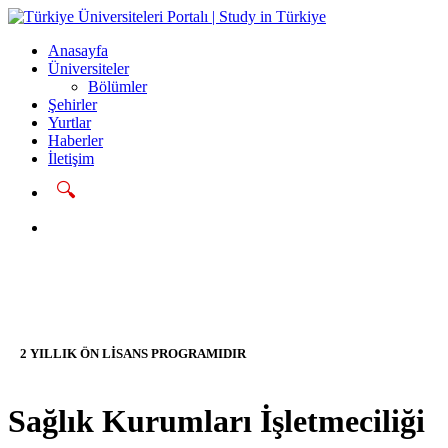
Anasayfa
Üniversiteler
Bölümler
Şehirler
Yurtlar
Haberler
İletişim
🔍
Başvur
2 YILLIK ÖN LİSANS PROGRAMIDIR
Sağlık Kurumları İşletmeciliği