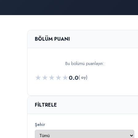
BÖLÜM PUANI
Bu bölümü puanlayın:
★
★
★
★
★
0.0
( oy)
FILTRELE
Şehir