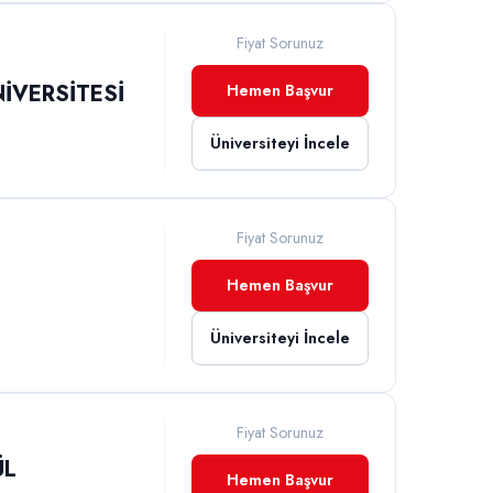
Fiyat Sorunuz
İVERSİTESİ
Hemen Başvur
Üniversiteyi İncele
Fiyat Sorunuz
İ
Hemen Başvur
Üniversiteyi İncele
Fiyat Sorunuz
ÜL
Hemen Başvur