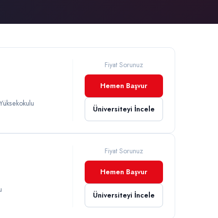
Fiyat Sorunuz
Hemen Başvur
 Yüksekokulu
Üniversiteyi İncele
Fiyat Sorunuz
Hemen Başvur
u
Üniversiteyi İncele