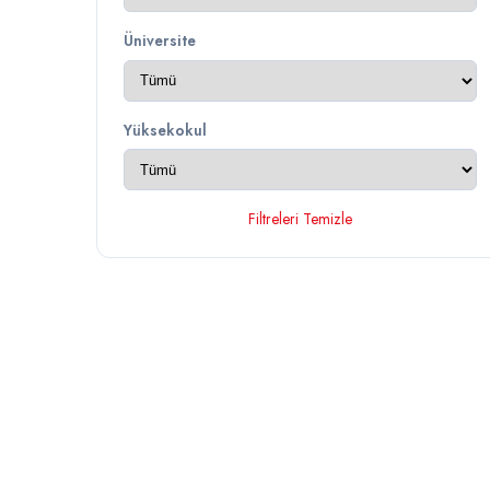
Üniversite
Yüksekokul
Filtreleri Temizle