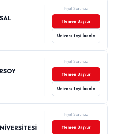
Fiyat Sorunuz
YSAL
Hemen Başvur
Üniversiteyi İncele
Fiyat Sorunuz
ERSOY
Hemen Başvur
Üniversiteyi İncele
Fiyat Sorunuz
ÜNİVERSİTESİ
Hemen Başvur