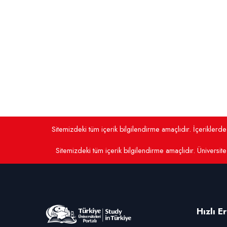
Sitemizdeki tüm içerik bilgilendirme amaçlıdır. İçerikler
Sitemizdeki tüm içerik bilgilendirme amaçlıdır. Üniversite 
Hızlı E