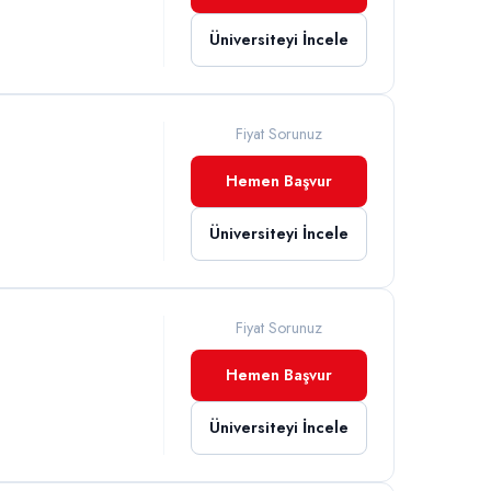
Üniversiteyi İncele
Fiyat Sorunuz
Hemen Başvur
Üniversiteyi İncele
Fiyat Sorunuz
Hemen Başvur
Üniversiteyi İncele