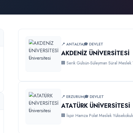
📍 ANTALYA
🎓 DEVLET
AKDENİZ ÜNİVERSİTESİ
🏢 Serik Gülsün-Süleyman Süral Meslek
📍 ERZURUM
🎓 DEVLET
ATATÜRK ÜNİVERSİTESİ
🏢 İspir Hamza Polat Meslek Yüksekokul