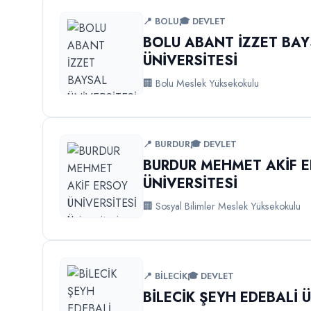
📍 BOLU
🎓 DEVLET
BOLU ABANT İZZET BA
ÜNİVERSİTESİ
🏢 Bolu Meslek Yüksekokulu
📍 BURDUR
🎓 DEVLET
BURDUR MEHMET AKİF 
ÜNİVERSİTESİ
🏢 Sosyal Bilimler Meslek Yüksekokulu
📍 BİLECİK
🎓 DEVLET
BİLECİK ŞEYH EDEBALİ 