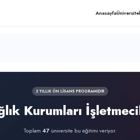
Anasayfa
Üniversite
2 YILLIK ÖN LİSANS PROGRAMIDIR
ğlık Kurumları İşletmecil
Toplam
47
üniversite bu eğitimi veriyor.