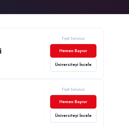
Fiyat Sorunuz
İ
Hemen Başvur
Üniversiteyi İncele
Fiyat Sorunuz
Hemen Başvur
Üniversiteyi İncele