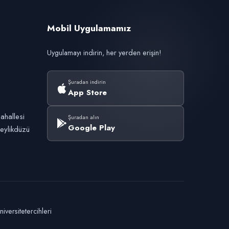
Mobil Uygulamamız
Uygulamayı indirin, her yerden erişin!
Şuradan indirin
App Store
ahallesi
Şuradan alın
Google Play
eylikdüzü
versitetercihleri