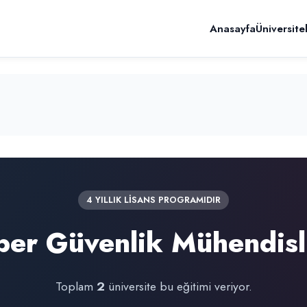
Anasayfa
Üniversite
4 YILLIK LİSANS PROGRAMIDIR
ber Güvenlik Mühendisl
Toplam
2
üniversite bu eğitimi veriyor.