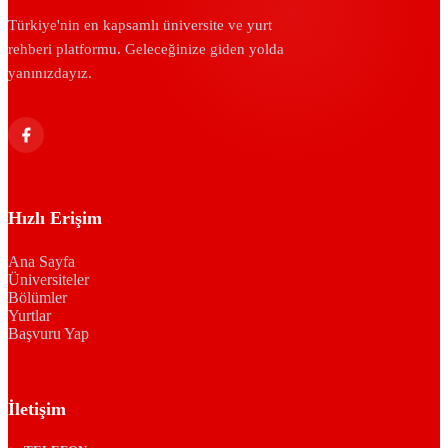
Türkiye'nin en kapsamlı üniversite ve yurt
rehberi platformu. Geleceğinize giden yolda
yanınızdayız.
Hızlı Erişim
Ana Sayfa
Üniversiteler
Bölümler
Yurtlar
Başvuru Yap
İletişim