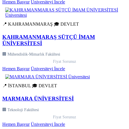
Hemen Başvur
Üniversiteyi İncele
📍 KAHRAMANMARAŞ
🎓 DEVLET
KAHRAMANMARAŞ SÜTÇÜ İMAM
ÜNİVERSİTESİ
🏢 Mühendislik-Mimarlık Fakültesi
Fiyat Sorunuz
Hemen Başvur
Üniversiteyi İncele
📍 İSTANBUL
🎓 DEVLET
MARMARA ÜNİVERSİTESİ
🏢 Teknoloji Fakültesi
Fiyat Sorunuz
Hemen Başvur
Üniversiteyi İncele