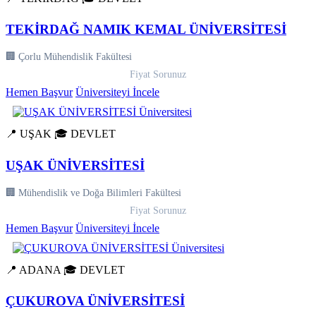
TEKİRDAĞ NAMIK KEMAL ÜNİVERSİTESİ
🏢 Çorlu Mühendislik Fakültesi
Fiyat Sorunuz
Hemen Başvur
Üniversiteyi İncele
📍 UŞAK
🎓 DEVLET
UŞAK ÜNİVERSİTESİ
🏢 Mühendislik ve Doğa Bilimleri Fakültesi
Fiyat Sorunuz
Hemen Başvur
Üniversiteyi İncele
📍 ADANA
🎓 DEVLET
ÇUKUROVA ÜNİVERSİTESİ