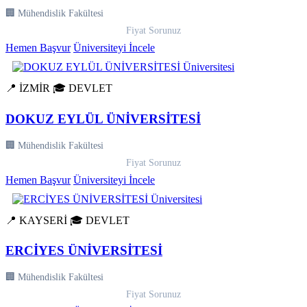
🏢 Mühendislik Fakültesi
Fiyat Sorunuz
Hemen Başvur
Üniversiteyi İncele
📍 İZMİR
🎓 DEVLET
DOKUZ EYLÜL ÜNİVERSİTESİ
🏢 Mühendislik Fakültesi
Fiyat Sorunuz
Hemen Başvur
Üniversiteyi İncele
📍 KAYSERİ
🎓 DEVLET
ERCİYES ÜNİVERSİTESİ
🏢 Mühendislik Fakültesi
Fiyat Sorunuz