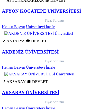
📍 AFYONKARAHİSAR
🎓 DEVLET
AFYON KOCATEPE ÜNİVERSİTESİ
Fiyat Sorunuz
Hemen Başvur
Üniversiteyi İncele
📍 ANTALYA
🎓 DEVLET
AKDENİZ ÜNİVERSİTESİ
Fiyat Sorunuz
Hemen Başvur
Üniversiteyi İncele
📍 AKSARAY
🎓 DEVLET
AKSARAY ÜNİVERSİTESİ
Fiyat Sorunuz
Hemen Başvur
Üniversiteyi İncele