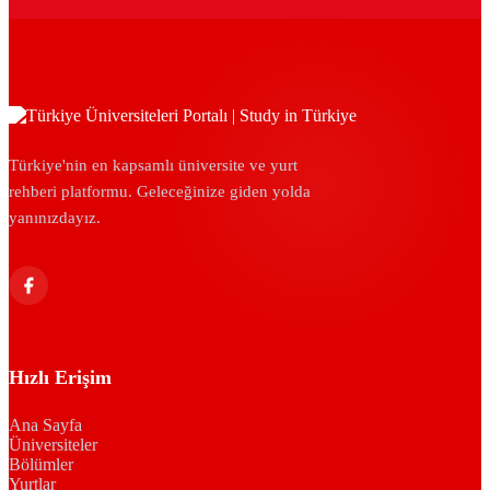
Türkiye'nin en kapsamlı üniversite ve yurt
rehberi platformu. Geleceğinize giden yolda
yanınızdayız.
Hızlı Erişim
Ana Sayfa
Üniversiteler
Bölümler
Yurtlar