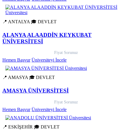
📍 ANTALYA
🎓 DEVLET
ALANYA ALAADDİN KEYKUBAT
ÜNİVERSİTESİ
Fiyat Sorunuz
Hemen Başvur
Üniversiteyi İncele
📍 AMASYA
🎓 DEVLET
AMASYA ÜNİVERSİTESİ
Fiyat Sorunuz
Hemen Başvur
Üniversiteyi İncele
📍 ESKİŞEHİR
🎓 DEVLET