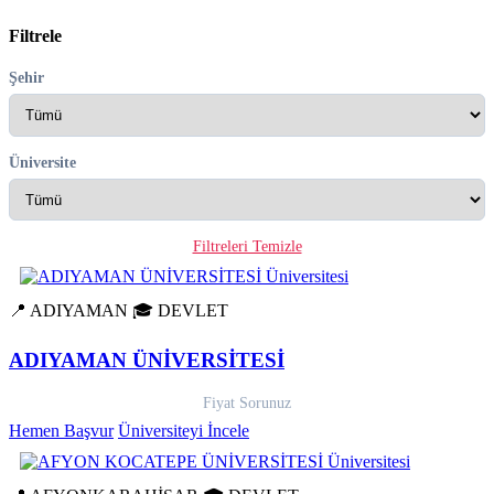
Filtrele
Şehir
Üniversite
Filtreleri Temizle
📍 ADIYAMAN
🎓 DEVLET
ADIYAMAN ÜNİVERSİTESİ
Fiyat Sorunuz
Hemen Başvur
Üniversiteyi İncele