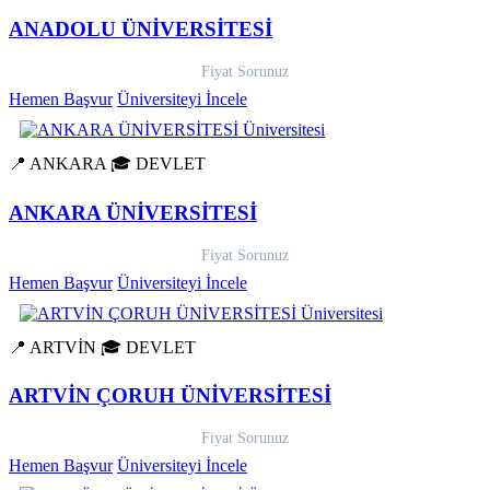
ANADOLU ÜNİVERSİTESİ
Fiyat Sorunuz
Hemen Başvur
Üniversiteyi İncele
📍 ANKARA
🎓 DEVLET
ANKARA ÜNİVERSİTESİ
Fiyat Sorunuz
Hemen Başvur
Üniversiteyi İncele
📍 ARTVİN
🎓 DEVLET
ARTVİN ÇORUH ÜNİVERSİTESİ
Fiyat Sorunuz
Hemen Başvur
Üniversiteyi İncele