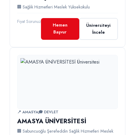
🏢 Sağlık Hizmetleri Meslek Yüksekokulu
Fiyat Sorunuz
Hemen
Üniversiteyi
Başvur
İncele
📍 AMASYA
🎓 DEVLET
AMASYA ÜNİVERSİTESİ
🏢 Sabuncuoğlu Şerefeddin Sağlık Hizmetleri Meslek