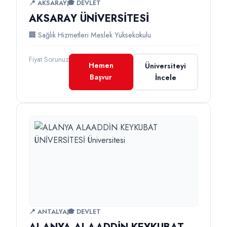
📍 AKSARAY
🎓 DEVLET
AKSARAY ÜNİVERSİTESİ
🏢 Sağlık Hizmetleri Meslek Yüksekokulu
Fiyat Sorunuz
Hemen
Üniversiteyi
Başvur
İncele
📍 ANTALYA
🎓 DEVLET