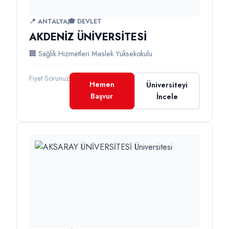
📍 ANTALYA
🎓 DEVLET
AKDENİZ ÜNİVERSİTESİ
🏢 Sağlık Hizmetleri Meslek Yüksekokulu
Fiyat Sorunuz
Hemen
Üniversiteyi
Başvur
İncele