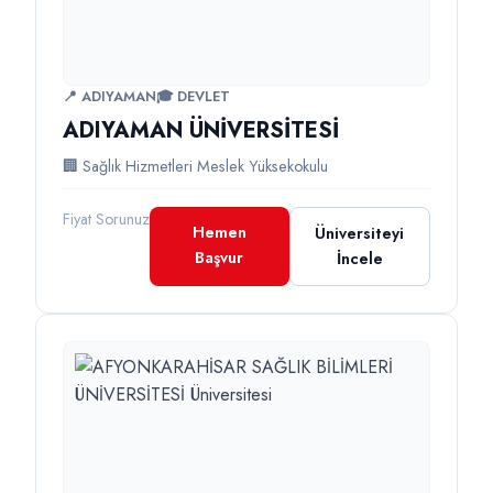
📍 ADIYAMAN
🎓 DEVLET
ADIYAMAN ÜNİVERSİTESİ
🏢 Sağlık Hizmetleri Meslek Yüksekokulu
Fiyat Sorunuz
Hemen
Üniversiteyi
Başvur
İncele