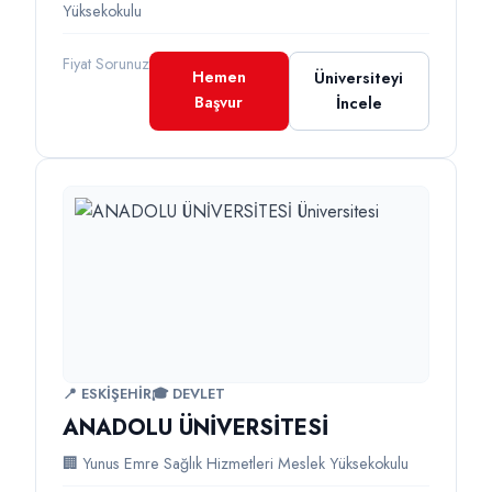
Yüksekokulu
Fiyat Sorunuz
Hemen
Üniversiteyi
Başvur
İncele
📍 ESKİŞEHİR
🎓 DEVLET
ANADOLU ÜNİVERSİTESİ
🏢 Yunus Emre Sağlık Hizmetleri Meslek Yüksekokulu