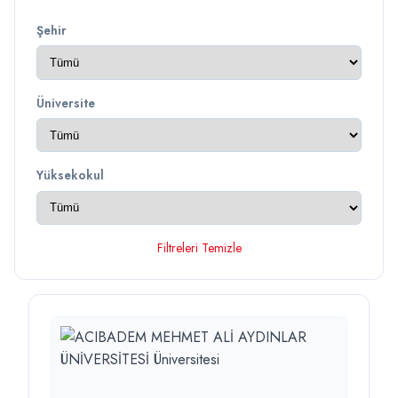
Şehir
Üniversite
Yüksekokul
Filtreleri Temizle