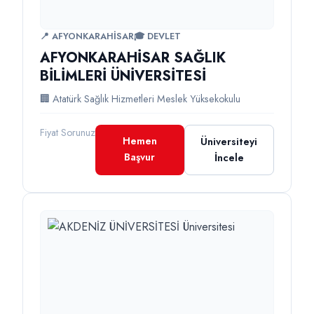
📍 AFYONKARAHİSAR
🎓 DEVLET
AFYONKARAHİSAR SAĞLIK
BİLİMLERİ ÜNİVERSİTESİ
🏢 Atatürk Sağlık Hizmetleri Meslek Yüksekokulu
Fiyat Sorunuz
Hemen
Üniversiteyi
Başvur
İncele