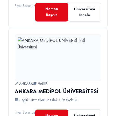
Fiyat Sorunuz
Hemen
Üniversiteyi
Başvur
İncele
📍 ANKARA
🎓 VAKIF
ANKARA MEDİPOL ÜNİVERSİTESİ
🏢 Sağlık Hizmetleri Meslek Yüksekokulu
Fiyat Sorunuz
Hemen
Üniversiteyi