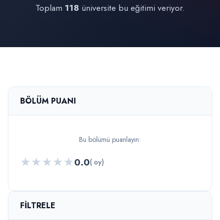
Toplam
118
üniversite bu eğitimi veriyor.
BÖLÜM PUANI
Bu bölümü puanlayın:
★
★
★
★
★
0.0
( oy)
FILTRELE