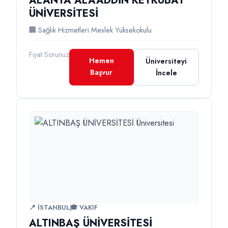
ALANYA ALAADDİN KEYKUBAT
ÜNİVERSİTESİ
🏢 Sağlık Hizmetleri Meslek Yüksekokulu
Fiyat Sorunuz
Hemen
Üniversiteyi
Başvur
İncele
📍 İSTANBUL
🎓 VAKIF
ALTINBAŞ ÜNİVERSİTESİ