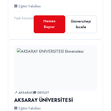
🏢 Eğitim Fakültesi
Fiyat Sorunuz
Hemen
Üniversiteyi
Başvur
İncele
📍 AKSARAY
🎓 DEVLET
AKSARAY ÜNİVERSİTESİ
🏢 Eğitim Fakültesi