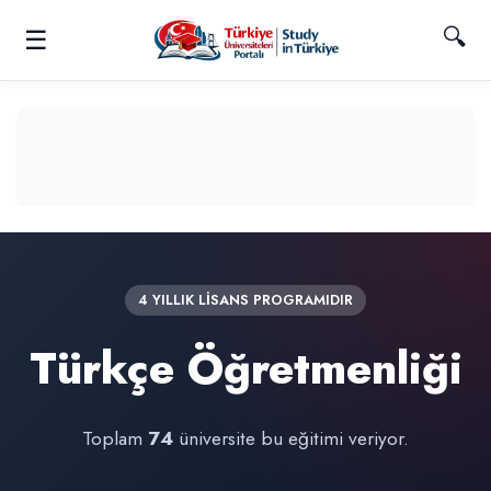
🔍
☰
4 YILLIK LİSANS PROGRAMIDIR
Türkçe Öğretmenliği
Toplam
74
üniversite bu eğitimi veriyor.