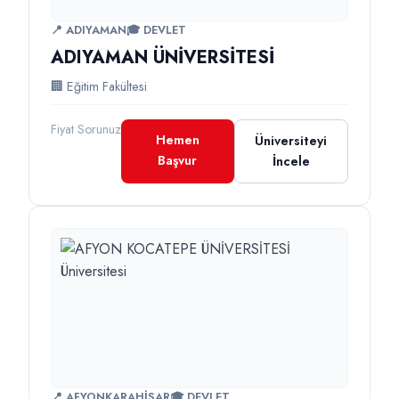
📍 ADIYAMAN
🎓 DEVLET
ADIYAMAN ÜNİVERSİTESİ
🏢 Eğitim Fakültesi
Fiyat Sorunuz
Hemen
Üniversiteyi
Başvur
İncele
📍 AFYONKARAHİSAR
🎓 DEVLET