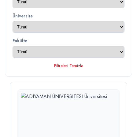
Üniversite
Fakülte
Filtreleri Temizle