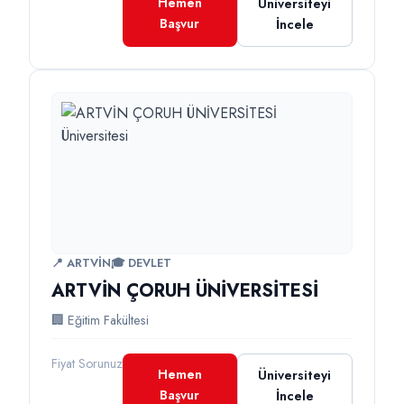
Hemen
Üniversiteyi
Başvur
İncele
📍 ARTVİN
🎓 DEVLET
ARTVİN ÇORUH ÜNİVERSİTESİ
🏢 Eğitim Fakültesi
Fiyat Sorunuz
Hemen
Üniversiteyi
Başvur
İncele