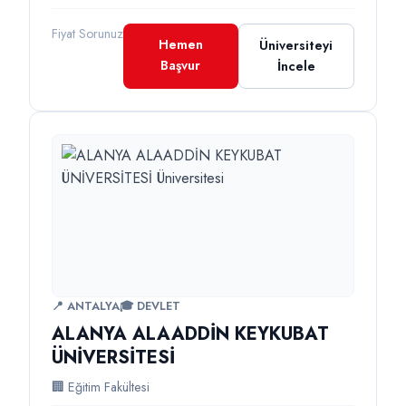
Fiyat Sorunuz
Hemen
Üniversiteyi
Başvur
İncele
📍 ANTALYA
🎓 DEVLET
ALANYA ALAADDİN KEYKUBAT
ÜNİVERSİTESİ
🏢 Eğitim Fakültesi