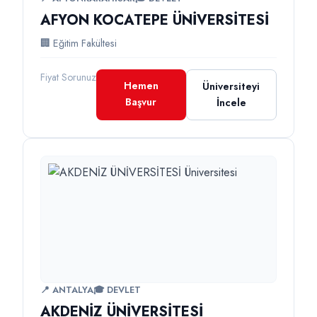
AFYON KOCATEPE ÜNİVERSİTESİ
🏢 Eğitim Fakültesi
Fiyat Sorunuz
Hemen
Üniversiteyi
Başvur
İncele
📍 ANTALYA
🎓 DEVLET
AKDENİZ ÜNİVERSİTESİ