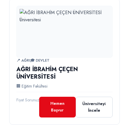
📍 AĞRI
🎓 DEVLET
AĞRI İBRAHİM ÇEÇEN
ÜNİVERSİTESİ
🏢 Eğitim Fakültesi
Fiyat Sorunuz
Hemen
Üniversiteyi
Başvur
İncele