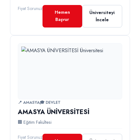
Fiyat Sorunuz
Hemen
Üniversiteyi
Başvur
İncele
📍 AMASYA
🎓 DEVLET
AMASYA ÜNİVERSİTESİ
🏢 Eğitim Fakültesi
Fiyat Sorunuz