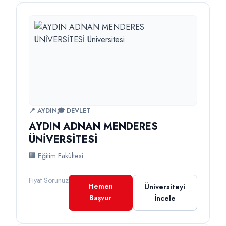
📍 AYDIN
🎓 DEVLET
AYDIN ADNAN MENDERES
ÜNİVERSİTESİ
🏢 Eğitim Fakültesi
Fiyat Sorunuz
Hemen
Üniversiteyi
Başvur
İncele