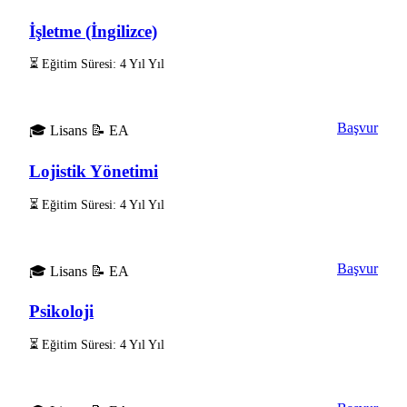
İşletme (İngilizce)
⏳ Eğitim Süresi: 4 Yıl Yıl
Başvur
🎓 Lisans
📝 EA
Lojistik Yönetimi
⏳ Eğitim Süresi: 4 Yıl Yıl
Başvur
🎓 Lisans
📝 EA
Psikoloji
⏳ Eğitim Süresi: 4 Yıl Yıl