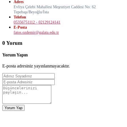
Adres
Evliya Çelebi Mahallesi Meşrutiyet Caddesi No: 62
Tepebaşı/Beyoğlu/İsta
Telefon
05356751112 - 02129124141
E-Posta
fatos.ozdemir@galata.edu.tr
0 Yorum
Yorum Yapın
E-posta adresiniz yayınlanmayacaktır.
Yorum Yap