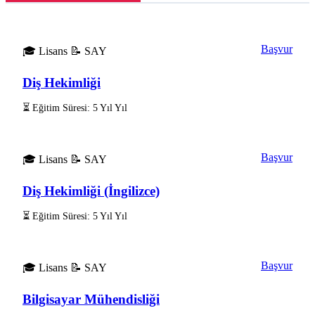
Başvur
🎓 Lisans
📝 SAY
Diş Hekimliği
⏳ Eğitim Süresi: 5 Yıl Yıl
Başvur
🎓 Lisans
📝 SAY
Diş Hekimliği (İngilizce)
⏳ Eğitim Süresi: 5 Yıl Yıl
Başvur
🎓 Lisans
📝 SAY
Bilgisayar Mühendisliği