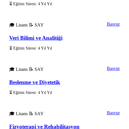
⏳ Eğitim Süresi: 4 Yıl Yıl
Başvur
🎓 Lisans
📝 SAY
Veri Bilimi ve Analitiği
⏳ Eğitim Süresi: 4 Yıl Yıl
Başvur
🎓 Lisans
📝 SAY
Beslenme ve Diyetetik
⏳ Eğitim Süresi: 4 Yıl Yıl
Başvur
🎓 Lisans
📝 SAY
Fizyoterapi ve Rehabilitasyon