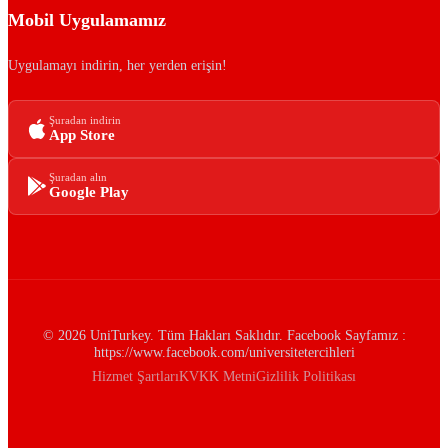
Mobil Uygulamamız
Uygulamayı indirin, her yerden erişin!
Şuradan indirin
App Store
Şuradan alın
Google Play
© 2026 UniTurkey. Tüm Hakları Saklıdır. Facebook Sayfamız :
https://www.facebook.com/universitetercihleri
Hizmet Şartları
KVKK Metni
Gizlilik Politikası