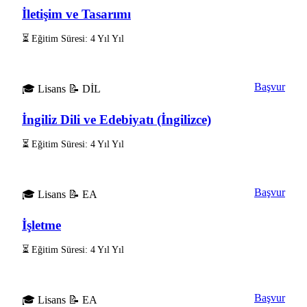
İletişim ve Tasarımı
⏳ Eğitim Süresi: 4 Yıl Yıl
Başvur
🎓 Lisans
📝 DİL
İngiliz Dili ve Edebiyatı (İngilizce)
⏳ Eğitim Süresi: 4 Yıl Yıl
Başvur
🎓 Lisans
📝 EA
İşletme
⏳ Eğitim Süresi: 4 Yıl Yıl
Başvur
🎓 Lisans
📝 EA