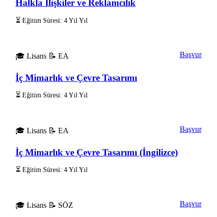
Halkla İlişkiler ve Reklamcılık
⏳ Eğitim Süresi: 4 Yıl Yıl
Başvur
🎓 Lisans
📝 EA
İç Mimarlık ve Çevre Tasarımı
⏳ Eğitim Süresi: 4 Yıl Yıl
Başvur
🎓 Lisans
📝 EA
İç Mimarlık ve Çevre Tasarımı (İngilizce)
⏳ Eğitim Süresi: 4 Yıl Yıl
Başvur
🎓 Lisans
📝 SÖZ