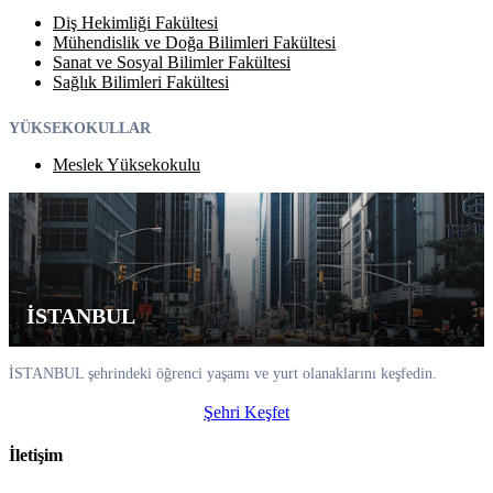
Diş Hekimliği Fakültesi
Mühendislik ve Doğa Bilimleri Fakültesi
Sanat ve Sosyal Bilimler Fakültesi
Sağlık Bilimleri Fakültesi
YÜKSEKOKULLAR
Meslek Yüksekokulu
İSTANBUL
İSTANBUL şehrindeki öğrenci yaşamı ve yurt olanaklarını keşfedin.
Şehri Keşfet
İletişim