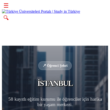
☰
🔍
📍 Öğrenci Şehri
İSTANBUL
58 kayıtlı eğitim kurumu ile öğrenciler için harika
bir yaşam merkezi.