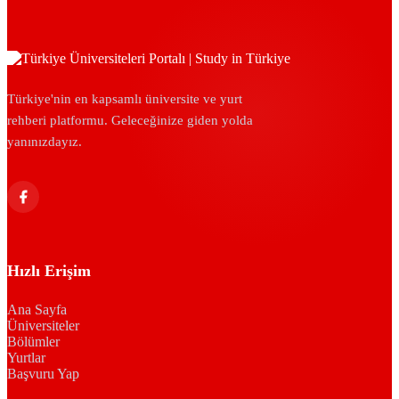
Türkiye'nin en kapsamlı üniversite ve yurt
rehberi platformu. Geleceğinize giden yolda
yanınızdayız.
Hızlı Erişim
Ana Sayfa
Üniversiteler
Bölümler
Yurtlar
Başvuru Yap