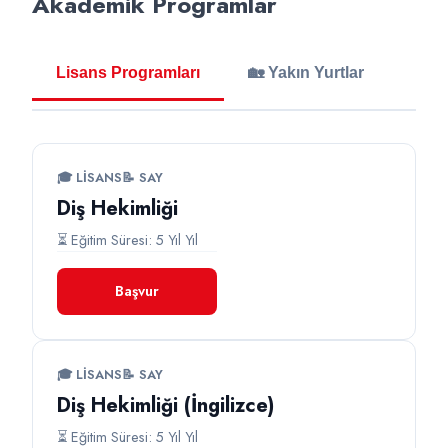
Akademik Programlar
Lisans Programları
🏡 Yakın Yurtlar
🎓 LISANS
📝 SAY
Diş Hekimliği
⏳ Eğitim Süresi: 5 Yıl Yıl
Başvur
🎓 LISANS
📝 SAY
Diş Hekimliği (İngilizce)
⏳ Eğitim Süresi: 5 Yıl Yıl