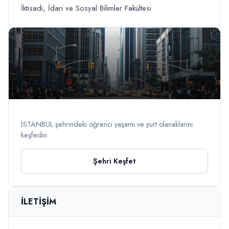
İktisadi, İdari ve Sosyal Bilimler Fakültesi
İSTANBUL
İSTANBUL şehrindeki öğrenci yaşamı ve yurt olanaklarını
keşfedin.
Şehri Keşfet
İLETIŞIM