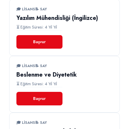
🎓 LISANS
📝 SAY
Yazılım Mühendisliği (İngilizce)
⏳ Eğitim Süresi: 4 Yıl Yıl
Başvur
🎓 LISANS
📝 SAY
Beslenme ve Diyetetik
⏳ Eğitim Süresi: 4 Yıl Yıl
Başvur
🎓 LISANS
📝 SAY