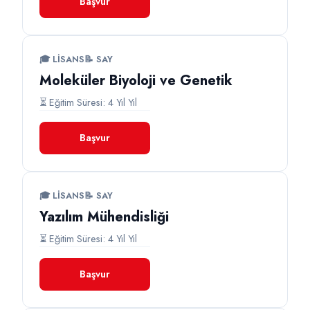
Başvur
🎓 LISANS
📝 SAY
Moleküler Biyoloji ve Genetik
⏳ Eğitim Süresi: 4 Yıl Yıl
Başvur
🎓 LISANS
📝 SAY
Yazılım Mühendisliği
⏳ Eğitim Süresi: 4 Yıl Yıl
Başvur