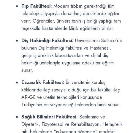
Tıp Fakültesi:
Modern tıbbın gerektirdiği tüm
teknolojik altyapıyla donatılmış dersliklerde eğitim
verir. Öğrenciler, üniversitenin iş birliği yaptığı tam
teşekküllü hastanelerde klinik eğitimlerini alırlar.
Diş Hekimliği Fakültesi:
Üniversitenin Sütlüce’de
bulunan Diş Hekimliği Fakültesi ve Hastanesi,
gelişmiş preklinik laboratuvarları ve dijital diş
hekimliği üniteleriyle uygulama odaklı bir eğitim
sunar.
Eczacılık Fakültesi:
Üniversitenin kuruluş
köklerinde ilaç sanayisi olduğu için bu fakülte, ilaç
AR-GE ve üretim teknolojileri konusunda
Türkiye’nin en vizyoner eğitimlerinden birini sunar.
Sağlık Bilimleri Fakültesi:
Beslenme ve
Diyetetik, Fizyoterapi ve Rehabilitasyon, Hemşirelik
gibi bölümlerde “iş başında öğrenme” modelini