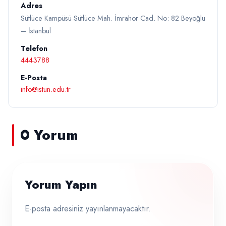
Adres
Sütlüce Kampüsü Sütlüce Mah. İmrahor Cad. No: 82 Beyoğlu
– İstanbul
Telefon
4443788
E-Posta
info@istun.edu.tr
0 Yorum
Yorum Yapın
E-posta adresiniz yayınlanmayacaktır.