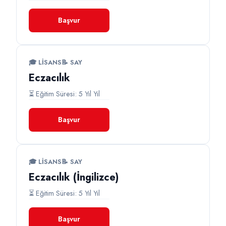
Başvur
🎓 LISANS
📝 SAY
Eczacılık
⏳ Eğitim Süresi: 5 Yıl Yıl
Başvur
🎓 LISANS
📝 SAY
Eczacılık (İngilizce)
⏳ Eğitim Süresi: 5 Yıl Yıl
Başvur