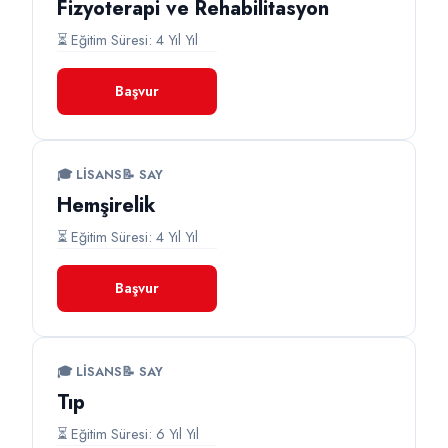
Fizyoterapi ve Rehabilitasyon
⏳ Eğitim Süresi: 4 Yıl Yıl
Başvur
🎓 LISANS
📝 SAY
Hemşirelik
⏳ Eğitim Süresi: 4 Yıl Yıl
Başvur
🎓 LISANS
📝 SAY
Tıp
⏳ Eğitim Süresi: 6 Yıl Yıl