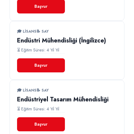
Başvur
🎓 LISANS
📝 SAY
Endüstri Mühendisliği (İngilizce)
⏳ Eğitim Süresi: 4 Yıl Yıl
Başvur
🎓 LISANS
📝 SAY
Endüstriyel Tasarım Mühendisliği
⏳ Eğitim Süresi: 4 Yıl Yıl
Başvur