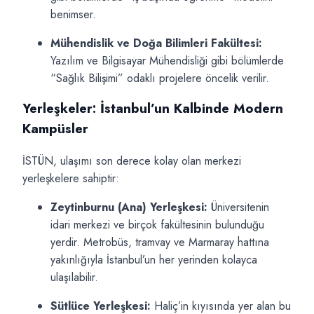
benimser.
Mühendislik ve Doğa Bilimleri Fakültesi:
Yazılım ve Bilgisayar Mühendisliği gibi bölümlerde
“Sağlık Bilişimi” odaklı projelere öncelik verilir.
Yerleşkeler: İstanbul’un Kalbinde Modern
Kampüsler
İSTÜN, ulaşımı son derece kolay olan merkezi
yerleşkelere sahiptir:
Zeytinburnu (Ana) Yerleşkesi:
Üniversitenin
idari merkezi ve birçok fakültesinin bulunduğu
yerdir. Metrobüs, tramvay ve Marmaray hattına
yakınlığıyla İstanbul’un her yerinden kolayca
ulaşılabilir.
Sütlüce Yerleşkesi:
Haliç’in kıyısında yer alan bu