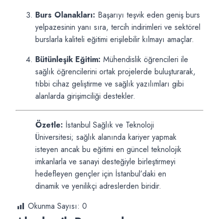
Burs Olanakları:
Başarıyı teşvik eden geniş burs
yelpazesinin yanı sıra, tercih indirimleri ve sektörel
burslarla kaliteli eğitimi erişilebilir kılmayı amaçlar.
Bütünleşik Eğitim:
Mühendislik öğrencileri ile
sağlık öğrencilerini ortak projelerde buluşturarak,
tıbbi cihaz geliştirme ve sağlık yazılımları gibi
alanlarda girişimciliği destekler.
Özetle:
İstanbul Sağlık ve Teknoloji
Üniversitesi; sağlık alanında kariyer yapmak
isteyen ancak bu eğitimi en güncel teknolojik
imkanlarla ve sanayi desteğiyle birleştirmeyi
hedefleyen gençler için İstanbul’daki en
dinamik ve yenilikçi adreslerden biridir.
Okunma Sayısı:
0