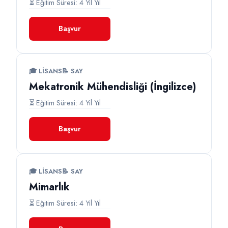
⏳ Eğitim Süresi: 4 Yıl Yıl
Başvur
🎓 LISANS
📝 SAY
Mekatronik Mühendisliği (İngilizce)
⏳ Eğitim Süresi: 4 Yıl Yıl
Başvur
🎓 LISANS
📝 SAY
Mimarlık
⏳ Eğitim Süresi: 4 Yıl Yıl