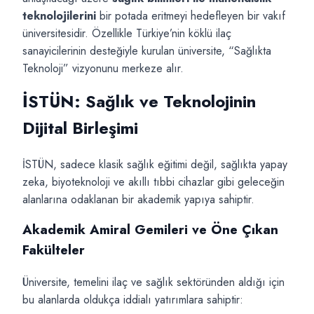
teknolojilerini
bir potada eritmeyi hedefleyen bir vakıf
üniversitesidir. Özellikle Türkiye’nin köklü ilaç
sanayicilerinin desteğiyle kurulan üniversite, “Sağlıkta
Teknoloji” vizyonunu merkeze alır.
İSTÜN: Sağlık ve Teknolojinin
Dijital Birleşimi
İSTÜN, sadece klasik sağlık eğitimi değil, sağlıkta yapay
zeka, biyoteknoloji ve akıllı tıbbi cihazlar gibi geleceğin
alanlarına odaklanan bir akademik yapıya sahiptir.
Akademik Amiral Gemileri ve Öne Çıkan
Fakülteler
Üniversite, temelini ilaç ve sağlık sektöründen aldığı için
bu alanlarda oldukça iddialı yatırımlara sahiptir: