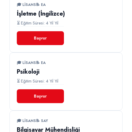
🎓 LISANS
📝 EA
İşletme (İngilizce)
⏳ Eğitim Süresi: 4 Yıl Yıl
Başvur
🎓 LISANS
📝 EA
Psikoloji
⏳ Eğitim Süresi: 4 Yıl Yıl
Başvur
🎓 LISANS
📝 SAY
Bilgisayar Mühendisliği