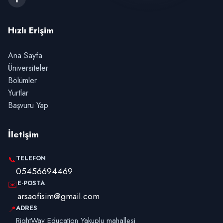
Hızlı Erişim
Ana Sayfa
Üniversiteler
Bölümler
Yurtlar
Başvuru Yap
İletişim
TELEFON
📞
05456694469
E-POSTA
✉️
arsaofisim@gmail.com
ADRES
📍
RightWay Education Yakuplu mahallesi