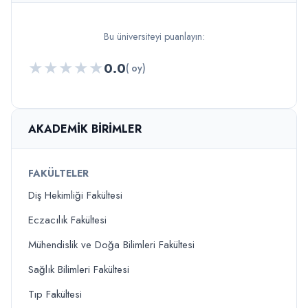
Bu üniversiteyi puanlayın:
★
★
★
★
★
0.0
( oy)
AKADEMIK BIRIMLER
FAKÜLTELER
Diş Hekimliği Fakültesi
Eczacılık Fakültesi
Mühendislik ve Doğa Bilimleri Fakültesi
Sağlık Bilimleri Fakültesi
Tıp Fakültesi