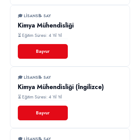
🎓 LISANS
📝 SAY
Kimya Mühendisliği
⏳ Eğitim Süresi: 4 Yıl Yıl
Başvur
🎓 LISANS
📝 SAY
Kimya Mühendisliği (İngilizce)
⏳ Eğitim Süresi: 4 Yıl Yıl
Başvur
🎓 LISANS
📝 SAY