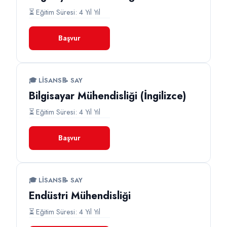
⏳ Eğitim Süresi: 4 Yıl Yıl
Başvur
🎓 LISANS
📝 SAY
Bilgisayar Mühendisliği (İngilizce)
⏳ Eğitim Süresi: 4 Yıl Yıl
Başvur
🎓 LISANS
📝 SAY
Endüstri Mühendisliği
⏳ Eğitim Süresi: 4 Yıl Yıl