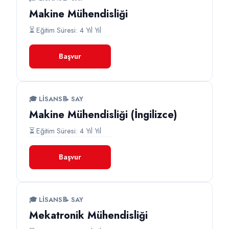
Makine Mühendisliği
⏳ Eğitim Süresi: 4 Yıl Yıl
Başvur
🎓 LISANS
📝 SAY
Makine Mühendisliği (İngilizce)
⏳ Eğitim Süresi: 4 Yıl Yıl
Başvur
🎓 LISANS
📝 SAY
Mekatronik Mühendisliği