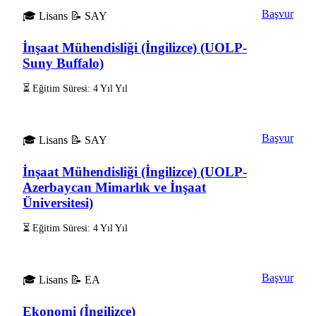
Başvur
🎓 Lisans
📝 SAY
İnşaat Mühendisliği (İngilizce) (UOLP-
Suny Buffalo)
⏳ Eğitim Süresi: 4 Yıl Yıl
Başvur
🎓 Lisans
📝 SAY
İnşaat Mühendisliği (İngilizce) (UOLP-
Azerbaycan Mimarlık ve İnşaat
Üniversitesi)
⏳ Eğitim Süresi: 4 Yıl Yıl
Başvur
🎓 Lisans
📝 EA
Ekonomi (İngilizce)