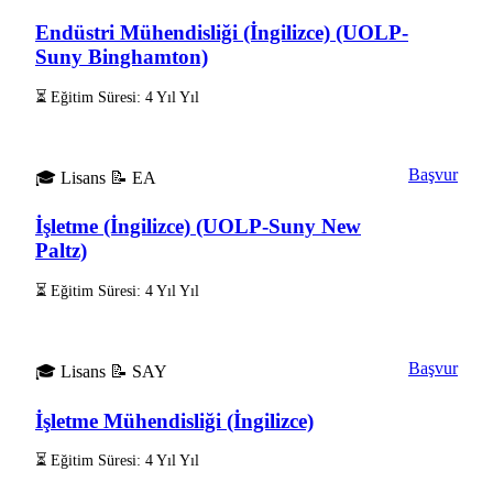
Endüstri Mühendisliği (İngilizce) (UOLP-
Suny Binghamton)
⏳ Eğitim Süresi: 4 Yıl Yıl
Başvur
🎓 Lisans
📝 EA
İşletme (İngilizce) (UOLP-Suny New
Paltz)
⏳ Eğitim Süresi: 4 Yıl Yıl
Başvur
🎓 Lisans
📝 SAY
İşletme Mühendisliği (İngilizce)
⏳ Eğitim Süresi: 4 Yıl Yıl