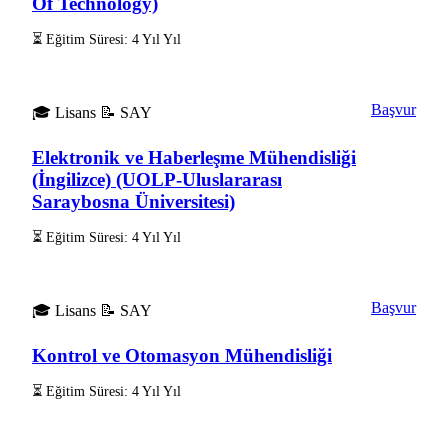
Of Technology)
⏳ Eğitim Süresi: 4 Yıl Yıl
Başvur
🎓 Lisans
📝 SAY
Elektronik ve Haberleşme Mühendisliği
(İngilizce) (UOLP-Uluslararası
Saraybosna Üniversitesi)
⏳ Eğitim Süresi: 4 Yıl Yıl
Başvur
🎓 Lisans
📝 SAY
Kontrol ve Otomasyon Mühendisliği
⏳ Eğitim Süresi: 4 Yıl Yıl