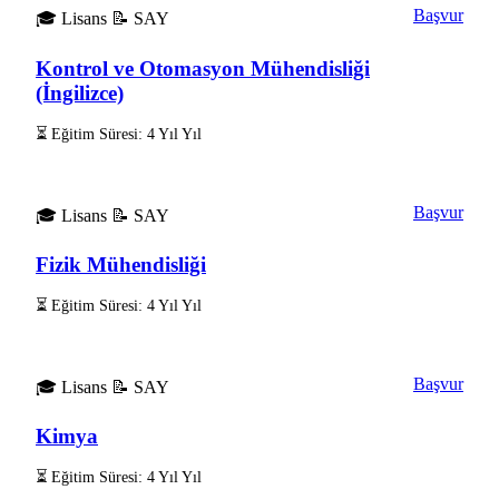
Başvur
🎓 Lisans
📝 SAY
Kontrol ve Otomasyon Mühendisliği
(İngilizce)
⏳ Eğitim Süresi: 4 Yıl Yıl
Başvur
🎓 Lisans
📝 SAY
Fizik Mühendisliği
⏳ Eğitim Süresi: 4 Yıl Yıl
Başvur
🎓 Lisans
📝 SAY
Kimya
⏳ Eğitim Süresi: 4 Yıl Yıl