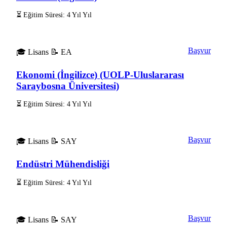
⏳ Eğitim Süresi: 4 Yıl Yıl
Başvur
🎓 Lisans
📝 EA
Ekonomi (İngilizce) (UOLP-Uluslararası
Saraybosna Üniversitesi)
⏳ Eğitim Süresi: 4 Yıl Yıl
Başvur
🎓 Lisans
📝 SAY
Endüstri Mühendisliği
⏳ Eğitim Süresi: 4 Yıl Yıl
Başvur
🎓 Lisans
📝 SAY