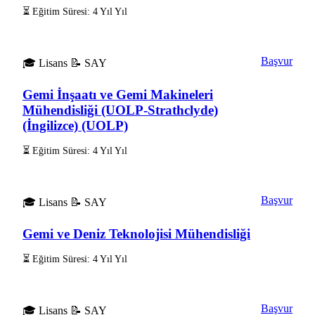
⏳ Eğitim Süresi: 4 Yıl Yıl
Başvur
🎓 Lisans
📝 SAY
Gemi İnşaatı ve Gemi Makineleri
Mühendisliği (UOLP-Strathclyde)
(İngilizce) (UOLP)
⏳ Eğitim Süresi: 4 Yıl Yıl
Başvur
🎓 Lisans
📝 SAY
Gemi ve Deniz Teknolojisi Mühendisliği
⏳ Eğitim Süresi: 4 Yıl Yıl
Başvur
🎓 Lisans
📝 SAY