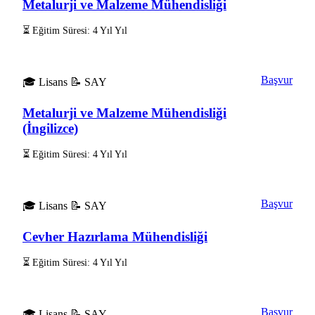
Metalurji ve Malzeme Mühendisliği
⏳ Eğitim Süresi: 4 Yıl Yıl
Başvur
🎓 Lisans
📝 SAY
Metalurji ve Malzeme Mühendisliği
(İngilizce)
⏳ Eğitim Süresi: 4 Yıl Yıl
Başvur
🎓 Lisans
📝 SAY
Cevher Hazırlama Mühendisliği
⏳ Eğitim Süresi: 4 Yıl Yıl
Başvur
🎓 Lisans
📝 SAY