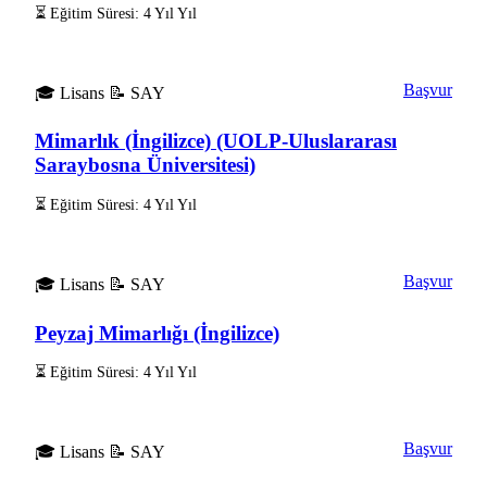
⏳ Eğitim Süresi: 4 Yıl Yıl
Başvur
🎓 Lisans
📝 SAY
Mimarlık (İngilizce) (UOLP-Uluslararası
Saraybosna Üniversitesi)
⏳ Eğitim Süresi: 4 Yıl Yıl
Başvur
🎓 Lisans
📝 SAY
Peyzaj Mimarlığı (İngilizce)
⏳ Eğitim Süresi: 4 Yıl Yıl
Başvur
🎓 Lisans
📝 SAY