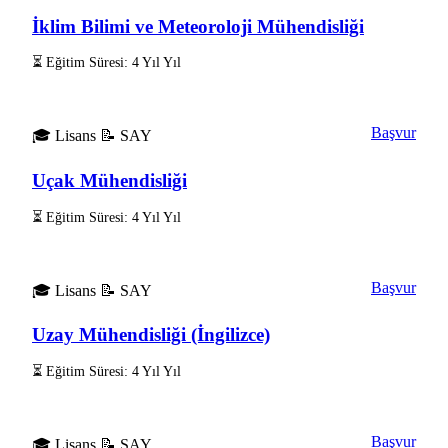
İklim Bilimi ve Meteoroloji Mühendisliği
⏳ Eğitim Süresi: 4 Yıl Yıl
Başvur
🎓 Lisans
📝 SAY
Uçak Mühendisliği
⏳ Eğitim Süresi: 4 Yıl Yıl
Başvur
🎓 Lisans
📝 SAY
Uzay Mühendisliği (İngilizce)
⏳ Eğitim Süresi: 4 Yıl Yıl
Başvur
🎓 Lisans
📝 SAY