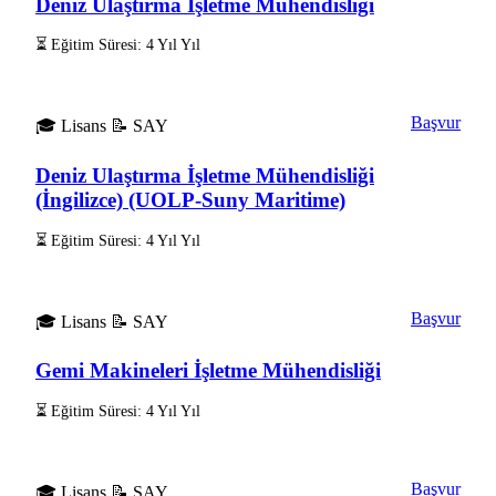
Deniz Ulaştırma İşletme Mühendisliği
⏳ Eğitim Süresi: 4 Yıl Yıl
Başvur
🎓 Lisans
📝 SAY
Deniz Ulaştırma İşletme Mühendisliği
(İngilizce) (UOLP-Suny Maritime)
⏳ Eğitim Süresi: 4 Yıl Yıl
Başvur
🎓 Lisans
📝 SAY
Gemi Makineleri İşletme Mühendisliği
⏳ Eğitim Süresi: 4 Yıl Yıl
Başvur
🎓 Lisans
📝 SAY