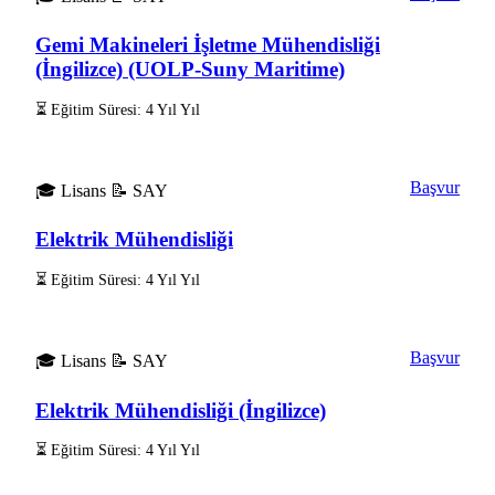
Gemi Makineleri İşletme Mühendisliği
(İngilizce) (UOLP-Suny Maritime)
⏳ Eğitim Süresi: 4 Yıl Yıl
Başvur
🎓 Lisans
📝 SAY
Elektrik Mühendisliği
⏳ Eğitim Süresi: 4 Yıl Yıl
Başvur
🎓 Lisans
📝 SAY
Elektrik Mühendisliği (İngilizce)
⏳ Eğitim Süresi: 4 Yıl Yıl