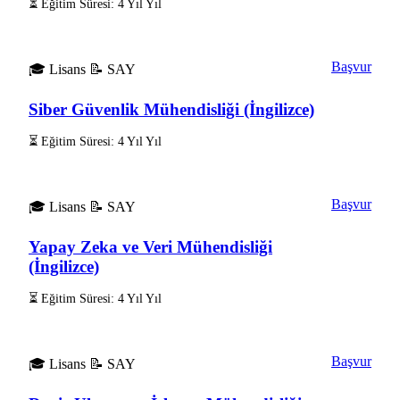
⏳ Eğitim Süresi: 4 Yıl Yıl
Başvur
🎓 Lisans
📝 SAY
Siber Güvenlik Mühendisliği (İngilizce)
⏳ Eğitim Süresi: 4 Yıl Yıl
Başvur
🎓 Lisans
📝 SAY
Yapay Zeka ve Veri Mühendisliği
(İngilizce)
⏳ Eğitim Süresi: 4 Yıl Yıl
Başvur
🎓 Lisans
📝 SAY