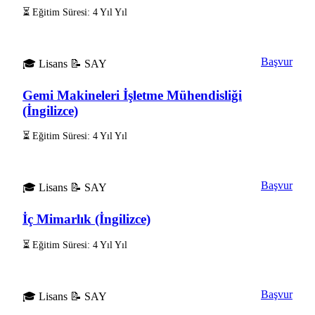
⏳ Eğitim Süresi: 4 Yıl Yıl
Başvur
🎓 Lisans
📝 SAY
Gemi Makineleri İşletme Mühendisliği
(İngilizce)
⏳ Eğitim Süresi: 4 Yıl Yıl
Başvur
🎓 Lisans
📝 SAY
İç Mimarlık (İngilizce)
⏳ Eğitim Süresi: 4 Yıl Yıl
Başvur
🎓 Lisans
📝 SAY