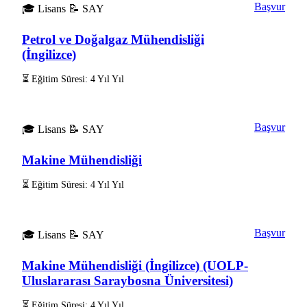
Başvur
🎓 Lisans
📝 SAY
Petrol ve Doğalgaz Mühendisliği
(İngilizce)
⏳ Eğitim Süresi: 4 Yıl Yıl
Başvur
🎓 Lisans
📝 SAY
Makine Mühendisliği
⏳ Eğitim Süresi: 4 Yıl Yıl
Başvur
🎓 Lisans
📝 SAY
Makine Mühendisliği (İngilizce) (UOLP-
Uluslararası Saraybosna Üniversitesi)
⏳ Eğitim Süresi: 4 Yıl Yıl