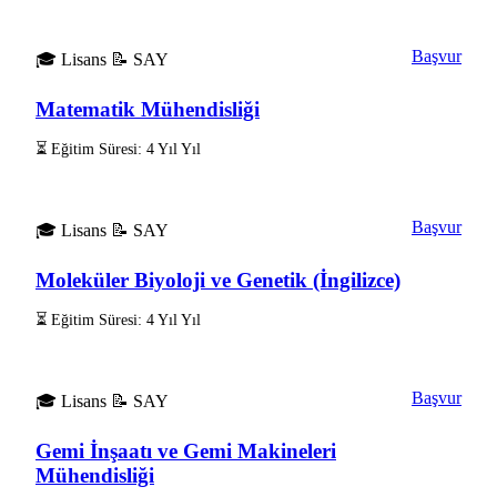
Başvur
🎓 Lisans
📝 SAY
Matematik Mühendisliği
⏳ Eğitim Süresi: 4 Yıl Yıl
Başvur
🎓 Lisans
📝 SAY
Moleküler Biyoloji ve Genetik (İngilizce)
⏳ Eğitim Süresi: 4 Yıl Yıl
Başvur
🎓 Lisans
📝 SAY
Gemi İnşaatı ve Gemi Makineleri
Mühendisliği