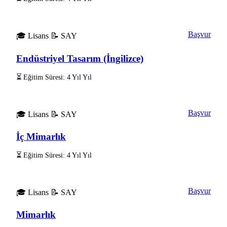
Başvur
🎓 Lisans
📝 SAY
Endüstriyel Tasarım (İngilizce)
⏳ Eğitim Süresi: 4 Yıl Yıl
Başvur
🎓 Lisans
📝 SAY
İç Mimarlık
⏳ Eğitim Süresi: 4 Yıl Yıl
Başvur
🎓 Lisans
📝 SAY
Mimarlık