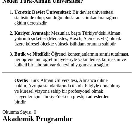
Neden Türk-Alman Üniversitesi?
Ücretsiz Devlet Üniversitesi:
Bir devlet üniversitesi
statüsünde olup, sunduğu uluslararası imkanlara rağmen
eğitim ücretsizdir.
Kariyer Avantajı:
Mezunlar, başta Türkiye’deki Alman
yatırımlı şirketler (Mercedes, Bosch, Siemens vb.) olmak
üzere küresel ölçekte yüksek istihdam oranına sahiptir.
Butik ve Nitelikli:
Öğrenci kontenjanlarının sınırlı tutulması,
her öğrencinin öğretim üyeleriyle yakın temas kurmasını ve
kaliteli bir laboratuvar deneyimi yaşamasını sağlar.
Özetle:
Türk-Alman Üniversitesi, Almanca diline
hakim, Avrupa standartlarında teknik bilgiyle donatılmış
ve küresel vizyona sahip bir profesyonel olmak
isteyenler için Türkiye’deki en prestijli adreslerden
biridir.
Okunma Sayısı:
0
Akademik Programlar