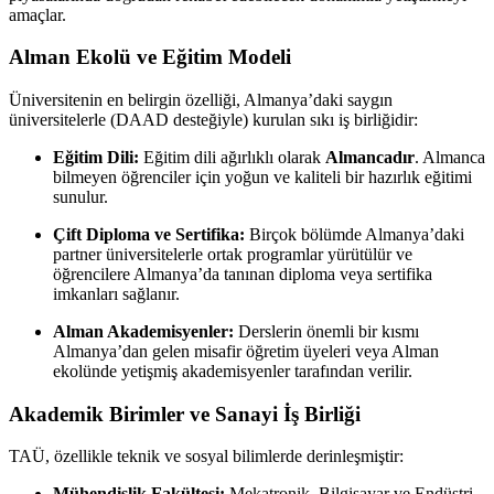
amaçlar.
Alman Ekolü ve Eğitim Modeli
Üniversitenin en belirgin özelliği, Almanya’daki saygın
üniversitelerle (DAAD desteğiyle) kurulan sıkı iş birliğidir:
Eğitim Dili:
Eğitim dili ağırlıklı olarak
Almancadır
. Almanca
bilmeyen öğrenciler için yoğun ve kaliteli bir hazırlık eğitimi
sunulur.
Çift Diploma ve Sertifika:
Birçok bölümde Almanya’daki
partner üniversitelerle ortak programlar yürütülür ve
öğrencilere Almanya’da tanınan diploma veya sertifika
imkanları sağlanır.
Alman Akademisyenler:
Derslerin önemli bir kısmı
Almanya’dan gelen misafir öğretim üyeleri veya Alman
ekolünde yetişmiş akademisyenler tarafından verilir.
Akademik Birimler ve Sanayi İş Birliği
TAÜ, özellikle teknik ve sosyal bilimlerde derinleşmiştir:
Mühendislik Fakültesi:
Mekatronik, Bilgisayar ve Endüstri