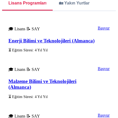
Lisans Programları
🏡 Yakın Yurtlar
Başvur
🎓 Lisans
📝 SAY
Enerji Bilimi ve Teknolojileri (Almanca)
⏳ Eğitim Süresi: 4 Yıl Yıl
Başvur
🎓 Lisans
📝 SAY
Malzeme Bilimi ve Teknolojileri
(Almanca)
⏳ Eğitim Süresi: 4 Yıl Yıl
Başvur
🎓 Lisans
📝 SAY