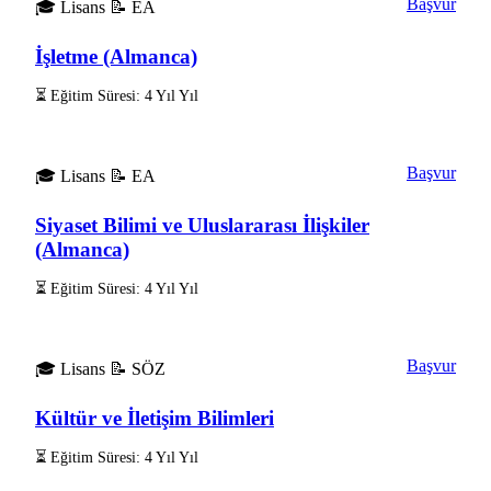
Başvur
🎓 Lisans
📝 EA
İşletme (Almanca)
⏳ Eğitim Süresi: 4 Yıl Yıl
Başvur
🎓 Lisans
📝 EA
Siyaset Bilimi ve Uluslararası İlişkiler
(Almanca)
⏳ Eğitim Süresi: 4 Yıl Yıl
Başvur
🎓 Lisans
📝 SÖZ
Kültür ve İletişim Bilimleri
⏳ Eğitim Süresi: 4 Yıl Yıl