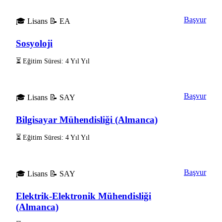
Başvur
🎓 Lisans
📝 EA
Sosyoloji
⏳ Eğitim Süresi: 4 Yıl Yıl
Başvur
🎓 Lisans
📝 SAY
Bilgisayar Mühendisliği (Almanca)
⏳ Eğitim Süresi: 4 Yıl Yıl
Başvur
🎓 Lisans
📝 SAY
Elektrik-Elektronik Mühendisliği
(Almanca)