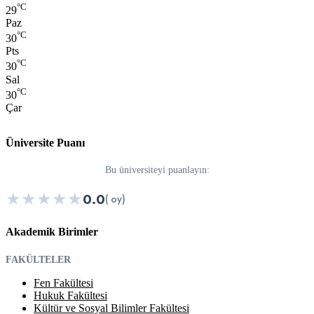
°C
29
Paz
°C
30
Pts
°C
30
Sal
°C
30
Çar
Üniversite Puanı
Bu üniversiteyi puanlayın:
★
★
★
★
★
0.0
( oy)
Akademik Birimler
FAKÜLTELER
Fen Fakültesi
Hukuk Fakültesi
Kültür ve Sosyal Bilimler Fakültesi