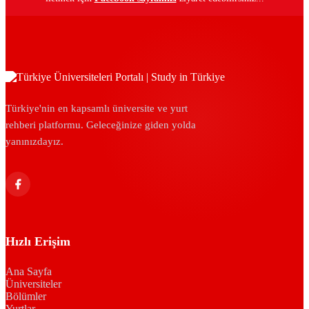
Türkiye'nin en kapsamlı üniversite ve yurt
rehberi platformu. Geleceğinize giden yolda
yanınızdayız.
Hızlı Erişim
Ana Sayfa
Üniversiteler
Bölümler
Yurtlar