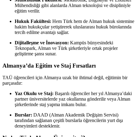
Mühendisliği gibi alanlarda Alman teknolojisi ve disipliniyle
eğitim verilir.
Hukuk Fakültesi:
Hem Türk hem de Alman hukuk sistemine
hakim hukukçular yetiştirerek uluslararası hukuk bürolarında
tercih edilme avantajı sağlar.
Dijitalleşme ve İnovasyon:
Kampüs bünyesindeki
Teknopark, Alman ve Türk şirketleriyle ortak projeler
geliştirme şansı sunar.
Almanya’da Eğitim ve Staj Fırsatları
TAÜ öğrencileri için Almanya uzak bir ihtimal değil, eğitimin bir
parçasıdır:
Yaz Okulu ve Staj:
Başarılı öğrenciler her yıl Almanya’daki
partner üniversitelerde yaz okullarına gönderilir veya Alman
şirketlerinde staj yapma imkanı bulur.
Burslar:
DAAD (Alman Akademik Değişim Servisi)
tarafından sağlanan çeşitli burslarla öğrencilerin yurt dışı
deneyimleri desteklenir.