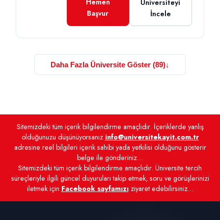
Hemen
Üniversiteyi
Başvur
İncele
Daha Fazla Üniversite Göster (89)
↓
Sitemizdeki tüm içerik bilgilendirme amaçlıdır. İçeriklerde yanlış
olduğunuzu düşünüyorsanız
info@universitekayit.com.tr
adresine reel bilgileri içerik sahibi yada yetkilisi olduğunu gösterir
belge ile gönderiniz...
Sitemizdeki tüm içerik bilgilendirme amaçlıdır. Üniversite tercih
süreçleriyle ilgili güncel duyuruları takip etmek, soru ve görüşlerinizi
iletmek için
Facebook sayfamızı
ziyaret edebilirsiniz...