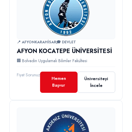
📍 AFYONKARAHİSAR
🎓 DEVLET
AFYON KOCATEPE ÜNİVERSİTESİ
🏢 Bolvadin Uygulamalı Bilimler Fakültesi
Fiyat Sorunuz
Hemen
Üniversiteyi
Başvur
İncele