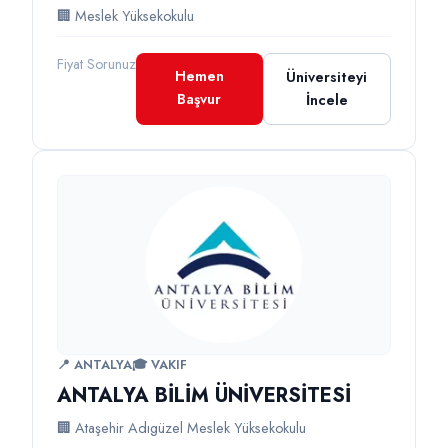
🏢 Meslek Yüksekokulu
Fiyat Sorunuz
Hemen
Üniversiteyi
Başvur
İncele
📍 ANTALYA
🎓 VAKIF
ANTALYA BİLİM ÜNİVERSİTESİ
🏢 Ataşehir Adıgüzel Meslek Yüksekokulu