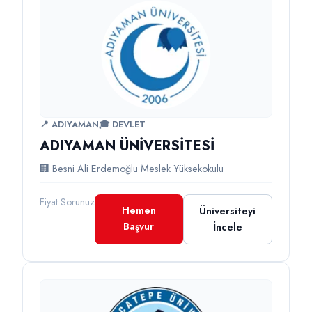
📍 ADIYAMAN
🎓 DEVLET
ADIYAMAN ÜNİVERSİTESİ
🏢 Besni Ali Erdemoğlu Meslek Yüksekokulu
Fiyat Sorunuz
Hemen
Üniversiteyi
Başvur
İncele