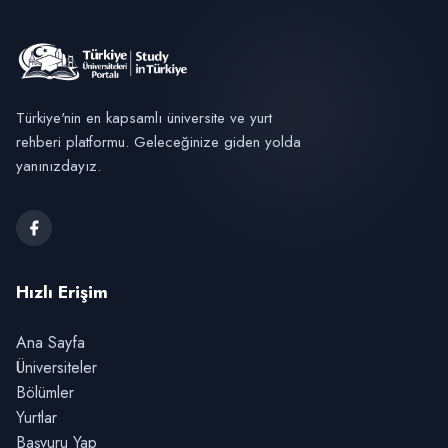
Türkiye'nin en kapsamlı üniversite ve yurt
rehberi platformu. Geleceğinize giden yolda
yanınızdayız.
Hızlı Erişim
Ana Sayfa
Üniversiteler
Bölümler
Yurtlar
Başvuru Yap