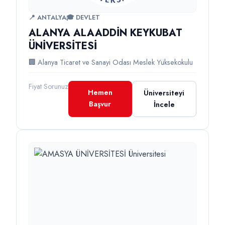
📍 ANTALYA
🎓 DEVLET
ALANYA ALAADDİN KEYKUBAT
ÜNİVERSİTESİ
🏢 Alanya Ticaret ve Sanayi Odası Meslek Yüksekokulu
Fiyat Sorunuz
Hemen
Üniversiteyi
Başvur
İncele