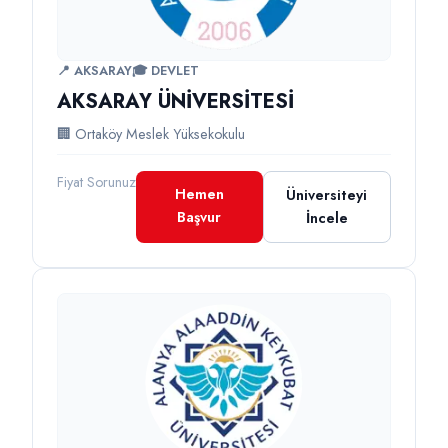
📍 AKSARAY
🎓 DEVLET
AKSARAY ÜNİVERSİTESİ
🏢 Ortaköy Meslek Yüksekokulu
Fiyat Sorunuz
Hemen
Üniversiteyi
Başvur
İncele