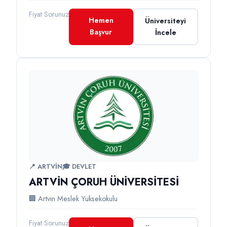
Fiyat Sorunuz
Hemen
Üniversiteyi
Başvur
İncele
📍 ARTVİN
🎓 DEVLET
ARTVİN ÇORUH ÜNİVERSİTESİ
🏢 Artvin Meslek Yüksekokulu
Fiyat Sorunuz