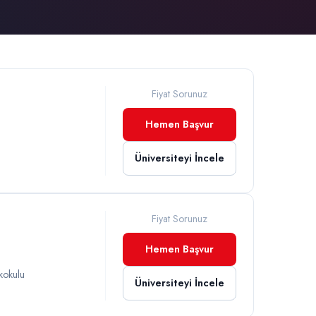
Fiyat Sorunuz
Hemen Başvur
Üniversiteyi İncele
Fiyat Sorunuz
Hemen Başvur
kokulu
Üniversiteyi İncele