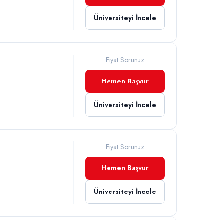
Üniversiteyi İncele
Fiyat Sorunuz
Hemen Başvur
Üniversiteyi İncele
Fiyat Sorunuz
Hemen Başvur
Üniversiteyi İncele