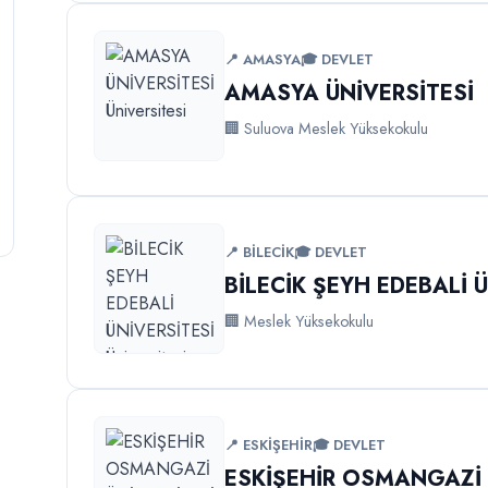
📍 AMASYA
🎓 DEVLET
AMASYA ÜNİVERSİTESİ
🏢 Suluova Meslek Yüksekokulu
📍 BİLECİK
🎓 DEVLET
BİLECİK ŞEYH EDEBALİ 
🏢 Meslek Yüksekokulu
📍 ESKİŞEHİR
🎓 DEVLET
ESKİŞEHİR OSMANGAZİ 