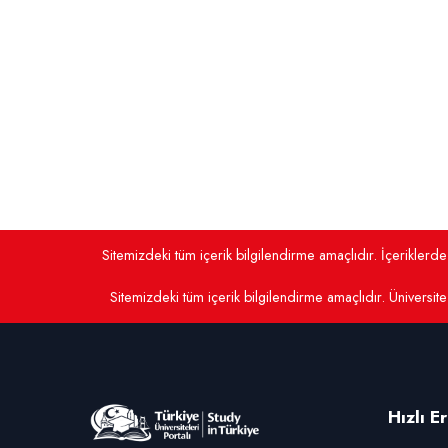
Sitemizdeki tüm içerik bilgilendirme amaçlıdır. İçerikler
Sitemizdeki tüm içerik bilgilendirme amaçlıdır. Üniversite 
Hızlı E