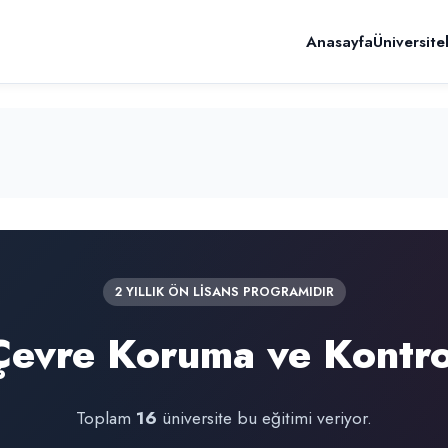
Anasayfa
Üniversite
2 YILLIK ÖN LİSANS PROGRAMIDIR
Çevre Koruma ve Kontro
Toplam
16
üniversite bu eğitimi veriyor.