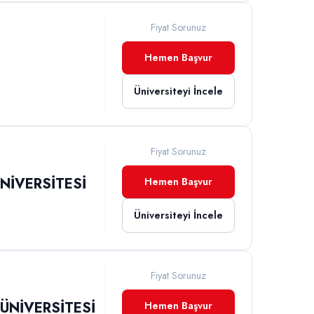
Fiyat Sorunuz
Hemen Başvur
Üniversiteyi İncele
Fiyat Sorunuz
ÜNİVERSİTESİ
Hemen Başvur
Üniversiteyi İncele
Fiyat Sorunuz
ÜNİVERSİTESİ
Hemen Başvur