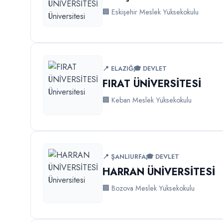
🏢 Eskişehir Meslek Yüksekokulu
📍 ELAZIĞ
🎓 DEVLET
FIRAT ÜNİVERSİTESİ
🏢 Keban Meslek Yüksekokulu
📍 ŞANLIURFA
🎓 DEVLET
HARRAN ÜNİVERSİTESİ
🏢 Bozova Meslek Yüksekokulu