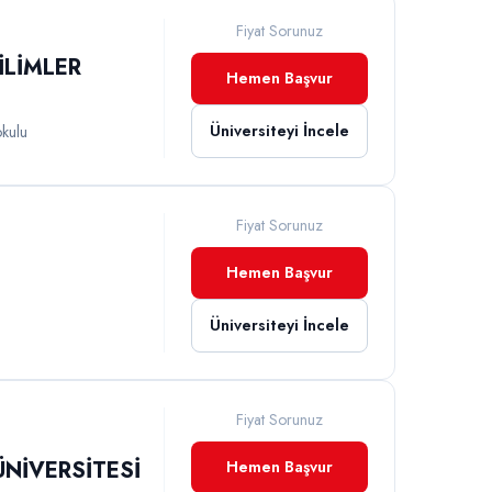
Fiyat Sorunuz
İLİMLER
Hemen Başvur
Üniversiteyi İncele
okulu
Fiyat Sorunuz
Hemen Başvur
Üniversiteyi İncele
Fiyat Sorunuz
NİVERSİTESİ
Hemen Başvur