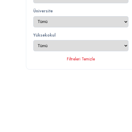
Üniversite
Yüksekokul
Filtreleri Temizle