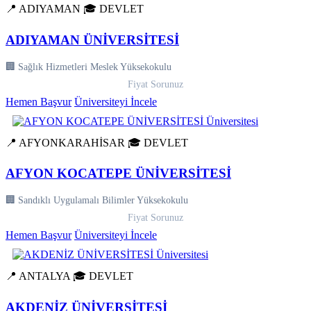
📍 ADIYAMAN
🎓 DEVLET
ADIYAMAN ÜNİVERSİTESİ
🏢 Sağlık Hizmetleri Meslek Yüksekokulu
Fiyat Sorunuz
Hemen Başvur
Üniversiteyi İncele
📍 AFYONKARAHİSAR
🎓 DEVLET
AFYON KOCATEPE ÜNİVERSİTESİ
🏢 Sandıklı Uygulamalı Bilimler Yüksekokulu
Fiyat Sorunuz
Hemen Başvur
Üniversiteyi İncele
📍 ANTALYA
🎓 DEVLET
AKDENİZ ÜNİVERSİTESİ