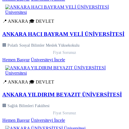
📍 ANKARA
🎓 DEVLET
ANKARA HACI BAYRAM VELİ ÜNİVERSİTESİ
🏢 Polatlı Sosyal Bilimler Meslek Yüksekokulu
Fiyat Sorunuz
Hemen Başvur
Üniversiteyi İncele
📍 ANKARA
🎓 DEVLET
ANKARA YILDIRIM BEYAZIT ÜNİVERSİTESİ
🏢 Sağlık Bilimleri Fakültesi
Fiyat Sorunuz
Hemen Başvur
Üniversiteyi İncele