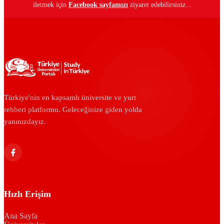
iletmek için
Facebook sayfamızı
ziyaret edebilirsiniz...
Türkiye'nin en kapsamlı üniversite ve yurt
rehberi platformu. Geleceğinize giden yolda
yanınızdayız.
Hızlı Erişim
Ana Sayfa