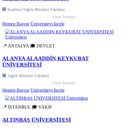
🏢 Kumluca Sağlık Bilimleri Fakültesi
Fiyat Sorunuz
Hemen Başvur
Üniversiteyi İncele
📍 ANTALYA
🎓 DEVLET
ALANYA ALAADDİN KEYKUBAT
ÜNİVERSİTESİ
🏢 Sağlık Bilimleri Fakültesi
Fiyat Sorunuz
Hemen Başvur
Üniversiteyi İncele
📍 İSTANBUL
🎓 VAKIF
ALTINBAŞ ÜNİVERSİTESİ