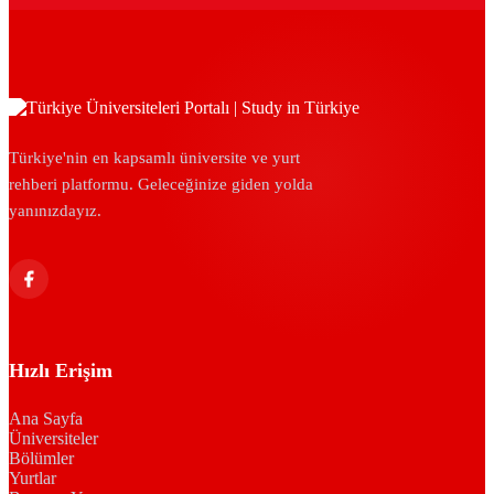
Türkiye'nin en kapsamlı üniversite ve yurt
rehberi platformu. Geleceğinize giden yolda
yanınızdayız.
Hızlı Erişim
Ana Sayfa
Üniversiteler
Bölümler
Yurtlar