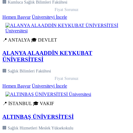
🏢 Kumluca Sağlık Bilimleri Fakültesi
Fiyat Sorunuz
Hemen Başvur
Üniversiteyi İncele
📍 ANTALYA
🎓 DEVLET
ALANYA ALAADDİN KEYKUBAT
ÜNİVERSİTESİ
🏢 Sağlık Bilimleri Fakültesi
Fiyat Sorunuz
Hemen Başvur
Üniversiteyi İncele
📍 İSTANBUL
🎓 VAKIF
ALTINBAŞ ÜNİVERSİTESİ
🏢 Sağlık Hizmetleri Meslek Yüksekokulu