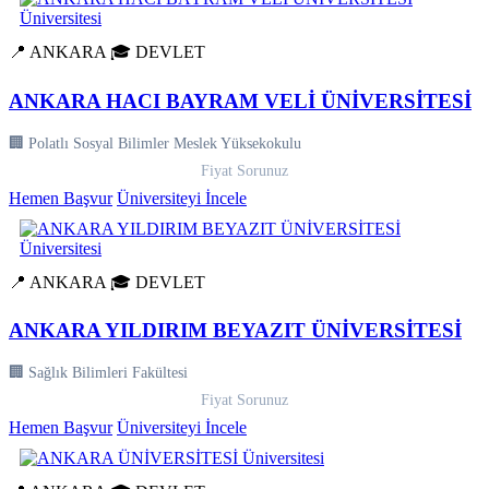
📍 ANKARA
🎓 DEVLET
ANKARA HACI BAYRAM VELİ ÜNİVERSİTESİ
🏢 Polatlı Sosyal Bilimler Meslek Yüksekokulu
Fiyat Sorunuz
Hemen Başvur
Üniversiteyi İncele
📍 ANKARA
🎓 DEVLET
ANKARA YILDIRIM BEYAZIT ÜNİVERSİTESİ
🏢 Sağlık Bilimleri Fakültesi
Fiyat Sorunuz
Hemen Başvur
Üniversiteyi İncele