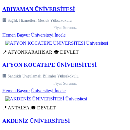
ADIYAMAN ÜNİVERSİTESİ
🏢 Sağlık Hizmetleri Meslek Yüksekokulu
Fiyat Sorunuz
Hemen Başvur
Üniversiteyi İncele
📍 AFYONKARAHİSAR
🎓 DEVLET
AFYON KOCATEPE ÜNİVERSİTESİ
🏢 Sandıklı Uygulamalı Bilimler Yüksekokulu
Fiyat Sorunuz
Hemen Başvur
Üniversiteyi İncele
📍 ANTALYA
🎓 DEVLET
AKDENİZ ÜNİVERSİTESİ