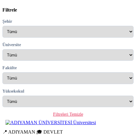
Filtrele
Şehir
Üniversite
Fakülte
Yüksekokul
Filtreleri Temizle
📍 ADIYAMAN
🎓 DEVLET