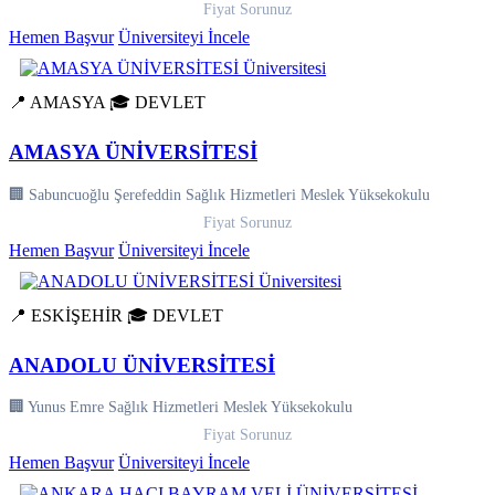
Fiyat Sorunuz
Hemen Başvur
Üniversiteyi İncele
📍 AMASYA
🎓 DEVLET
AMASYA ÜNİVERSİTESİ
🏢 Sabuncuoğlu Şerefeddin Sağlık Hizmetleri Meslek Yüksekokulu
Fiyat Sorunuz
Hemen Başvur
Üniversiteyi İncele
📍 ESKİŞEHİR
🎓 DEVLET
ANADOLU ÜNİVERSİTESİ
🏢 Yunus Emre Sağlık Hizmetleri Meslek Yüksekokulu
Fiyat Sorunuz
Hemen Başvur
Üniversiteyi İncele