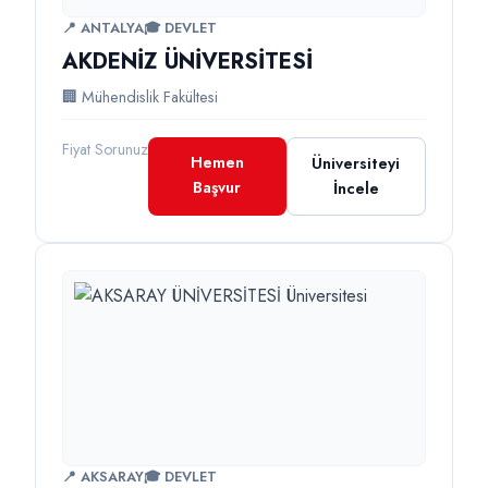
📍 ANTALYA
🎓 DEVLET
AKDENİZ ÜNİVERSİTESİ
🏢 Mühendislik Fakültesi
Fiyat Sorunuz
Hemen
Üniversiteyi
Başvur
İncele
📍 AKSARAY
🎓 DEVLET