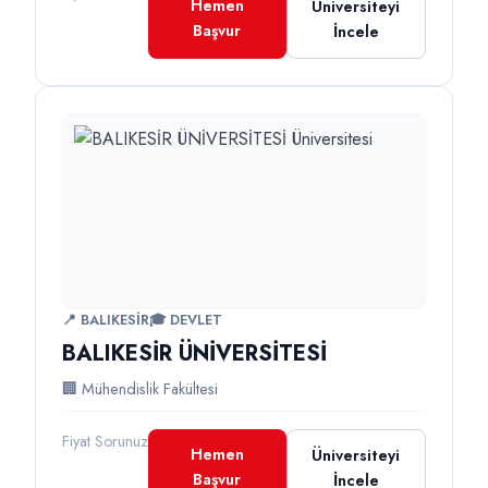
Hemen
Üniversiteyi
Başvur
İncele
📍 BALIKESİR
🎓 DEVLET
BALIKESİR ÜNİVERSİTESİ
🏢 Mühendislik Fakültesi
Fiyat Sorunuz
Hemen
Üniversiteyi
Başvur
İncele