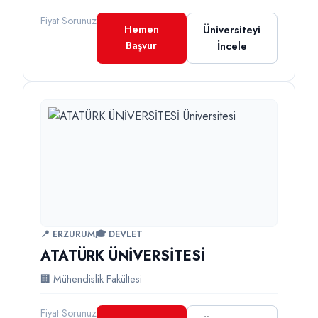
Fiyat Sorunuz
Hemen
Üniversiteyi
Başvur
İncele
📍 ERZURUM
🎓 DEVLET
ATATÜRK ÜNİVERSİTESİ
🏢 Mühendislik Fakültesi
Fiyat Sorunuz