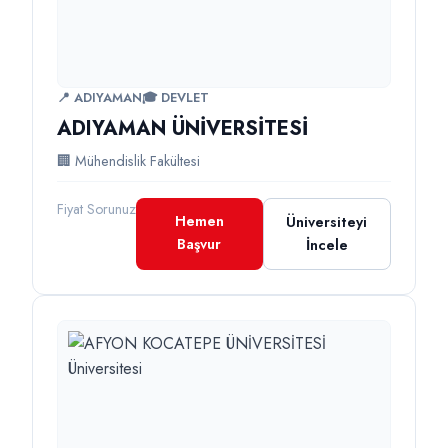
📍 ADIYAMAN
🎓 DEVLET
ADIYAMAN ÜNİVERSİTESİ
🏢 Mühendislik Fakültesi
Fiyat Sorunuz
Hemen
Üniversiteyi
Başvur
İncele