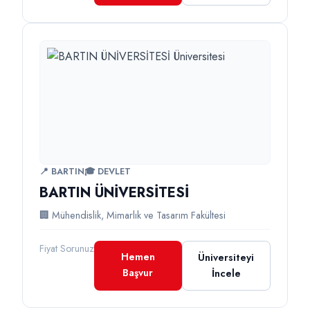
📍 BARTIN
🎓 DEVLET
BARTIN ÜNİVERSİTESİ
🏢 Mühendislik, Mimarlık ve Tasarım Fakültesi
Fiyat Sorunuz
Hemen
Üniversiteyi
Başvur
İncele