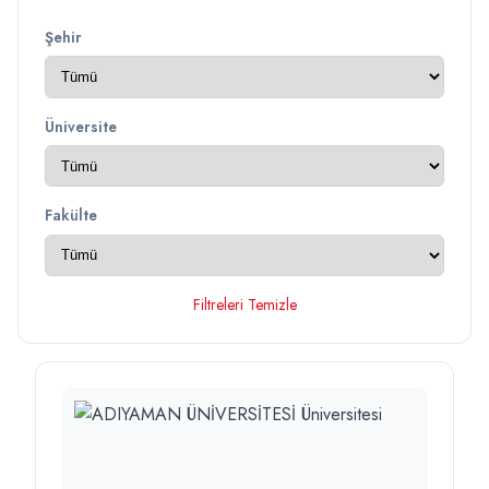
Şehir
Üniversite
Fakülte
Filtreleri Temizle