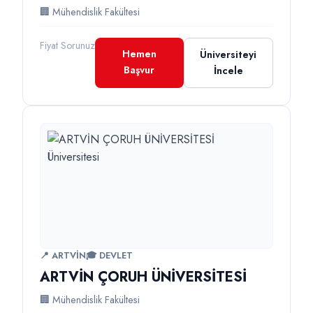
🏢 Mühendislik Fakültesi
Fiyat Sorunuz
Hemen
Üniversiteyi
Başvur
İncele
📍 ARTVİN
🎓 DEVLET
ARTVİN ÇORUH ÜNİVERSİTESİ
🏢 Mühendislik Fakültesi