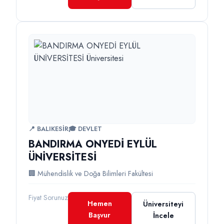
📍 BALIKESİR
🎓 DEVLET
BANDIRMA ONYEDİ EYLÜL
ÜNİVERSİTESİ
🏢 Mühendislik ve Doğa Bilimleri Fakültesi
Fiyat Sorunuz
Hemen
Üniversiteyi
Başvur
İncele