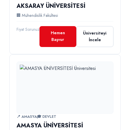
AKSARAY ÜNİVERSİTESİ
🏢 Mühendislik Fakültesi
Fiyat Sorunuz
Hemen
Üniversiteyi
Başvur
İncele
📍 AMASYA
🎓 DEVLET
AMASYA ÜNİVERSİTESİ