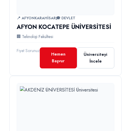
📍 AFYONKARAHİSAR
🎓 DEVLET
AFYON KOCATEPE ÜNİVERSİTESİ
🏢 Teknoloji Fakültesi
Fiyat Sorunuz
Hemen
Üniversiteyi
Başvur
İncele