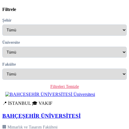
Filtrele
Şehir
Üniversite
Fakülte
Filtreleri Temizle
📍 İSTANBUL
🎓 VAKIF
BAHÇEŞEHİR ÜNİVERSİTESİ
🏢 Mimarlık ve Tasarım Fakültesi