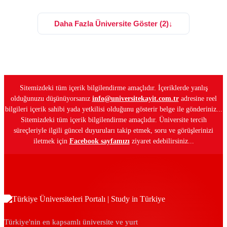
Daha Fazla Üniversite Göster (2)
↓
Sitemizdeki tüm içerik bilgilendirme amaçlıdır. İçeriklerde yanlış
olduğunuzu düşünüyorsanız
info@universitekayit.com.tr
adresine reel
bilgileri içerik sahibi yada yetkilisi olduğunu gösterir belge ile gönderiniz...
Sitemizdeki tüm içerik bilgilendirme amaçlıdır. Üniversite tercih
süreçleriyle ilgili güncel duyuruları takip etmek, soru ve görüşlerinizi
iletmek için
Facebook sayfamızı
ziyaret edebilirsiniz...
Türkiye'nin en kapsamlı üniversite ve yurt