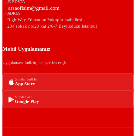
E-POSTA
✉️
arsaofisim@gmail.com
📍
ADRES
RightWay Education Yakuplu mahallesi
204 sokak no:20 kat 2/6-7 Beylikdüzü İstanbul
Mobil Uygulamamız
Uygulamayı indirin, her yerden erişin!
Şuradan indirin
App Store
Şuradan alın
Google Play