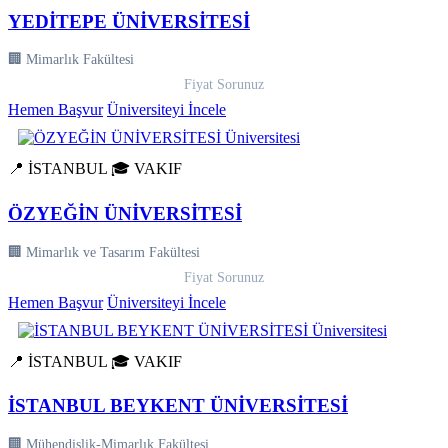
YEDİTEPE ÜNİVERSİTESİ
🏢 Mimarlık Fakültesi
Fiyat Sorunuz
Hemen Başvur
Üniversiteyi İncele
📍 İSTANBUL
🎓 VAKIF
ÖZYEĞİN ÜNİVERSİTESİ
🏢 Mimarlık ve Tasarım Fakültesi
Fiyat Sorunuz
Hemen Başvur
Üniversiteyi İncele
📍 İSTANBUL
🎓 VAKIF
İSTANBUL BEYKENT ÜNİVERSİTESİ
🏢 Mühendislik-Mimarlık Fakültesi