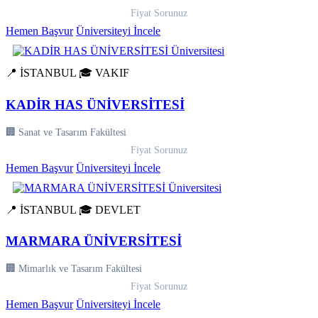
Fiyat Sorunuz
Hemen Başvur
Üniversiteyi İncele
📍 İSTANBUL
🎓 VAKIF
KADİR HAS ÜNİVERSİTESİ
🏢 Sanat ve Tasarım Fakültesi
Fiyat Sorunuz
Hemen Başvur
Üniversiteyi İncele
📍 İSTANBUL
🎓 DEVLET
MARMARA ÜNİVERSİTESİ
🏢 Mimarlık ve Tasarım Fakültesi
Fiyat Sorunuz
Hemen Başvur
Üniversiteyi İncele