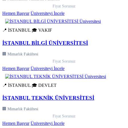
Fiyat Sorunuz
Hemen Başvur
Üniversiteyi İncele
📍 İSTANBUL
🎓 VAKIF
İSTANBUL BİLGİ ÜNİVERSİTESİ
🏢 Mimarlık Fakültesi
Fiyat Sorunuz
Hemen Başvur
Üniversiteyi İncele
📍 İSTANBUL
🎓 DEVLET
İSTANBUL TEKNİK ÜNİVERSİTESİ
🏢 Mimarlık Fakültesi
Fiyat Sorunuz
Hemen Başvur
Üniversiteyi İncele