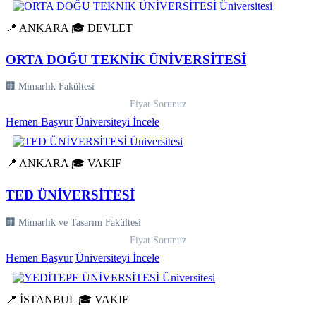
📍 ANKARA
🎓 DEVLET
ORTA DOĞU TEKNİK ÜNİVERSİTESİ
🏢 Mimarlık Fakültesi
Fiyat Sorunuz
Hemen Başvur
Üniversiteyi İncele
📍 ANKARA
🎓 VAKIF
TED ÜNİVERSİTESİ
🏢 Mimarlık ve Tasarım Fakültesi
Fiyat Sorunuz
Hemen Başvur
Üniversiteyi İncele
📍 İSTANBUL
🎓 VAKIF