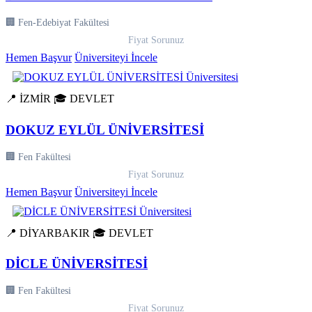
🏢 Fen-Edebiyat Fakültesi
Fiyat Sorunuz
Hemen Başvur
Üniversiteyi İncele
📍 İZMİR
🎓 DEVLET
DOKUZ EYLÜL ÜNİVERSİTESİ
🏢 Fen Fakültesi
Fiyat Sorunuz
Hemen Başvur
Üniversiteyi İncele
📍 DİYARBAKIR
🎓 DEVLET
DİCLE ÜNİVERSİTESİ
🏢 Fen Fakültesi
Fiyat Sorunuz