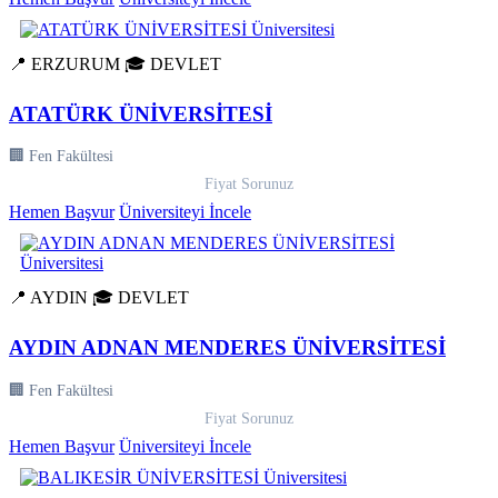
📍 ERZURUM
🎓 DEVLET
ATATÜRK ÜNİVERSİTESİ
🏢 Fen Fakültesi
Fiyat Sorunuz
Hemen Başvur
Üniversiteyi İncele
📍 AYDIN
🎓 DEVLET
AYDIN ADNAN MENDERES ÜNİVERSİTESİ
🏢 Fen Fakültesi
Fiyat Sorunuz
Hemen Başvur
Üniversiteyi İncele