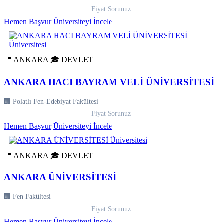
Fiyat Sorunuz
Hemen Başvur
Üniversiteyi İncele
📍 ANKARA
🎓 DEVLET
ANKARA HACI BAYRAM VELİ ÜNİVERSİTESİ
🏢 Polatlı Fen-Edebiyat Fakültesi
Fiyat Sorunuz
Hemen Başvur
Üniversiteyi İncele
📍 ANKARA
🎓 DEVLET
ANKARA ÜNİVERSİTESİ
🏢 Fen Fakültesi
Fiyat Sorunuz
Hemen Başvur
Üniversiteyi İncele