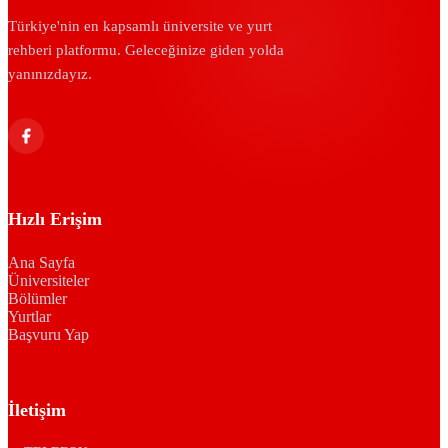
Türkiye'nin en kapsamlı üniversite ve yurt
rehberi platformu. Geleceğinize giden yolda
yanınızdayız.
Hızlı Erişim
Ana Sayfa
Üniversiteler
Bölümler
Yurtlar
Başvuru Yap
İletişim