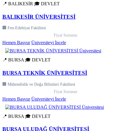
📍 BALIKESİR
🎓 DEVLET
BALIKESİR ÜNİVERSİTESİ
🏢 Fen-Edebiyat Fakültesi
Fiyat Sorunuz
Hemen Başvur
Üniversiteyi İncele
📍 BURSA
🎓 DEVLET
BURSA TEKNİK ÜNİVERSİTESİ
🏢 Mühendislik ve Doğa Bilimleri Fakültesi
Fiyat Sorunuz
Hemen Başvur
Üniversiteyi İncele
📍 BURSA
🎓 DEVLET
BURSA ULUDAĞ ÜNİVERSİTESİ