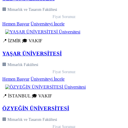
🏢 Mimarlık ve Tasarım Fakültesi
Fiyat Sorunuz
Hemen Başvur
Üniversiteyi İncele
📍 İZMİR
🎓 VAKIF
YAŞAR ÜNİVERSİTESİ
🏢 Mimarlık Fakültesi
Fiyat Sorunuz
Hemen Başvur
Üniversiteyi İncele
📍 İSTANBUL
🎓 VAKIF
ÖZYEĞİN ÜNİVERSİTESİ
🏢 Mimarlık ve Tasarım Fakültesi
Fiyat Sorunuz