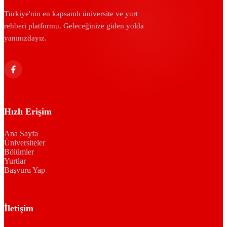
Türkiye'nin en kapsamlı üniversite ve yurt
rehberi platformu. Geleceğinize giden yolda
yanınızdayız.
Hızlı Erişim
Ana Sayfa
Üniversiteler
Bölümler
Yurtlar
Başvuru Yap
İletişim