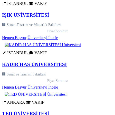
📍 İSTANBUL
🎓 VAKIF
IŞIK ÜNİVERSİTESİ
🏢 Sanat, Tasarım ve Mimarlık Fakültesi
Fiyat Sorunuz
Hemen Başvur
Üniversiteyi İncele
📍 İSTANBUL
🎓 VAKIF
KADİR HAS ÜNİVERSİTESİ
🏢 Sanat ve Tasarım Fakültesi
Fiyat Sorunuz
Hemen Başvur
Üniversiteyi İncele
📍 ANKARA
🎓 VAKIF
TED ÜNİVERSİTESİ