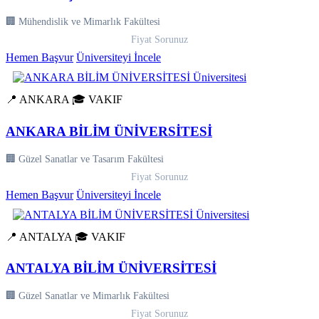
🏢 Mühendislik ve Mimarlık Fakültesi
Fiyat Sorunuz
Hemen Başvur
Üniversiteyi İncele
📍 ANKARA
🎓 VAKIF
ANKARA BİLİM ÜNİVERSİTESİ
🏢 Güzel Sanatlar ve Tasarım Fakültesi
Fiyat Sorunuz
Hemen Başvur
Üniversiteyi İncele
📍 ANTALYA
🎓 VAKIF
ANTALYA BİLİM ÜNİVERSİTESİ
🏢 Güzel Sanatlar ve Mimarlık Fakültesi
Fiyat Sorunuz