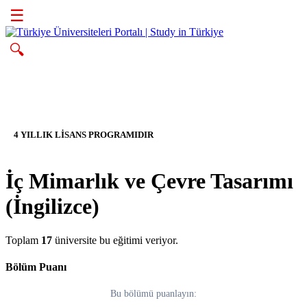
☰
🔍
4 YILLIK LİSANS PROGRAMIDIR
İç Mimarlık ve Çevre Tasarımı
(İngilizce)
Toplam
17
üniversite bu eğitimi veriyor.
Bölüm Puanı
Bu bölümü puanlayın: