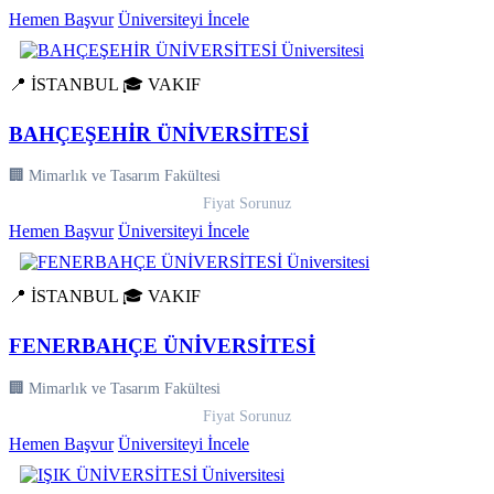
Hemen Başvur
Üniversiteyi İncele
📍 İSTANBUL
🎓 VAKIF
BAHÇEŞEHİR ÜNİVERSİTESİ
🏢 Mimarlık ve Tasarım Fakültesi
Fiyat Sorunuz
Hemen Başvur
Üniversiteyi İncele
📍 İSTANBUL
🎓 VAKIF
FENERBAHÇE ÜNİVERSİTESİ
🏢 Mimarlık ve Tasarım Fakültesi
Fiyat Sorunuz
Hemen Başvur
Üniversiteyi İncele