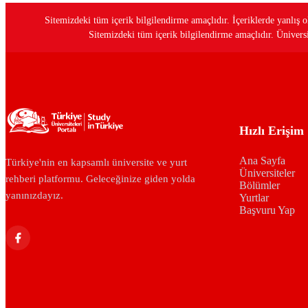
Sitemizdeki tüm içerik bilgilendirme amaçlıdır. İçeriklerde yanlı
Sitemizdeki tüm içerik bilgilendirme amaçlıdır. Üniversit
Hızlı Erişim
Ana Sayfa
Türkiye'nin en kapsamlı üniversite ve yurt
Üniversiteler
rehberi platformu. Geleceğinize giden yolda
Bölümler
yanınızdayız.
Yurtlar
Başvuru Yap