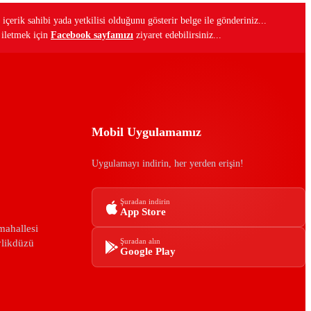
 içerik sahibi yada yetkilisi olduğunu gösterir belge ile gönderiniz...
i iletmek için
Facebook sayfamızı
ziyaret edebilirsiniz...
Mobil Uygulamamız
Uygulamayı indirin, her yerden erişin!
Şuradan indirin
App Store
mahallesi
ylikdüzü
Şuradan alın
Google Play