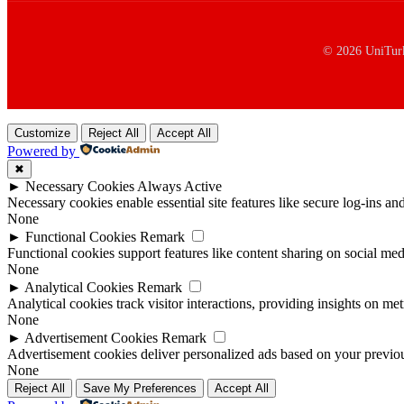
© 2026 UniTurke
Customize
Reject All
Accept All
Powered by
✖
►
Necessary Cookies
Always Active
Necessary cookies enable essential site features like secure log-ins a
None
►
Functional Cookies
Remark
Functional cookies support features like content sharing on social medi
None
►
Analytical Cookies
Remark
Analytical cookies track visitor interactions, providing insights on metr
None
►
Advertisement Cookies
Remark
Advertisement cookies deliver personalized ads based on your previous
None
Reject All
Save My Preferences
Accept All