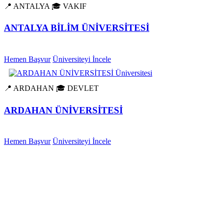
📍 ANTALYA
🎓 VAKIF
ANTALYA BİLİM ÜNİVERSİTESİ
Hemen Başvur
Üniversiteyi İncele
📍 ARDAHAN
🎓 DEVLET
ARDAHAN ÜNİVERSİTESİ
Hemen Başvur
Üniversiteyi İncele