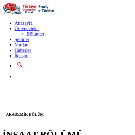
Anasayfa
Üniversiteler
Bölümler
Şehirler
Yurtlar
Haberler
İletişim
🔍
Başvur
AKADEMIK BÖLÜM
İNŞAAT BÖLÜMÜ