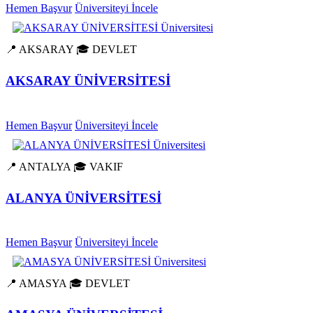
Hemen Başvur
Üniversiteyi İncele
📍 AKSARAY
🎓 DEVLET
AKSARAY ÜNİVERSİTESİ
Hemen Başvur
Üniversiteyi İncele
📍 ANTALYA
🎓 VAKIF
ALANYA ÜNİVERSİTESİ
Hemen Başvur
Üniversiteyi İncele
📍 AMASYA
🎓 DEVLET