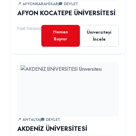
📍 AFYONKARAHİSAR
🎓 DEVLET
AFYON KOCATEPE ÜNİVERSİTESİ
Fiyat Sorunuz
Hemen
Üniversiteyi
Başvur
İncele
📍 ANTALYA
🎓 DEVLET
AKDENİZ ÜNİVERSİTESİ