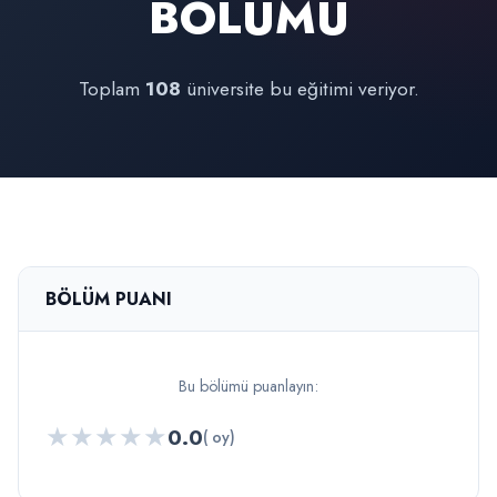
BÖLÜMÜ
Toplam
108
üniversite bu eğitimi veriyor.
BÖLÜM PUANI
Bu bölümü puanlayın:
★
★
★
★
★
0.0
( oy)