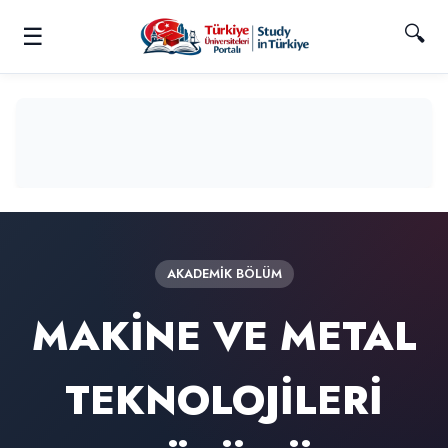
🔍
☰
AKADEMIK BÖLÜM
MAKİNE VE METAL
TEKNOLOJİLERİ