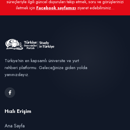
süreçleriyle ilgili güncel duyuruları takip etmek, soru ve görüşlerinizi
iletmek için
Facebook sayfamızı
ziyaret edebilirsiniz...
Türkiye'nin en kapsamlı üniversite ve yurt
rehberi platformu. Geleceğinize giden yolda
yanınızdayız.
Hızlı Erişim
Ana Sayfa