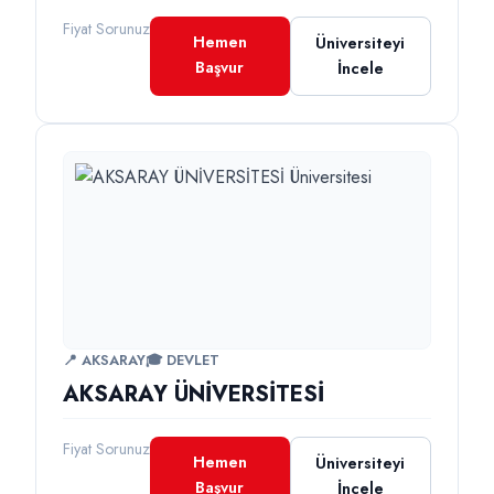
Fiyat Sorunuz
Hemen
Üniversiteyi
Başvur
İncele
📍 AKSARAY
🎓 DEVLET
AKSARAY ÜNİVERSİTESİ
Fiyat Sorunuz
Hemen
Üniversiteyi
Başvur
İncele