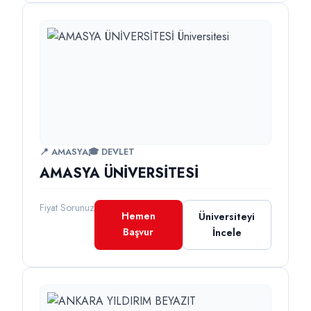
📍 AMASYA
🎓 DEVLET
AMASYA ÜNİVERSİTESİ
Fiyat Sorunuz
Hemen
Üniversiteyi
Başvur
İncele