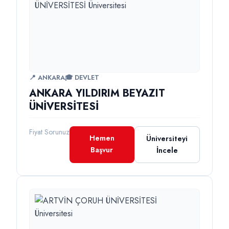
📍 ANKARA
🎓 DEVLET
ANKARA YILDIRIM BEYAZIT
ÜNİVERSİTESİ
Fiyat Sorunuz
Hemen
Üniversiteyi
Başvur
İncele