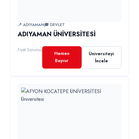
📍 ADIYAMAN
🎓 DEVLET
ADIYAMAN ÜNİVERSİTESİ
Fiyat Sorunuz
Hemen
Üniversiteyi
Başvur
İncele