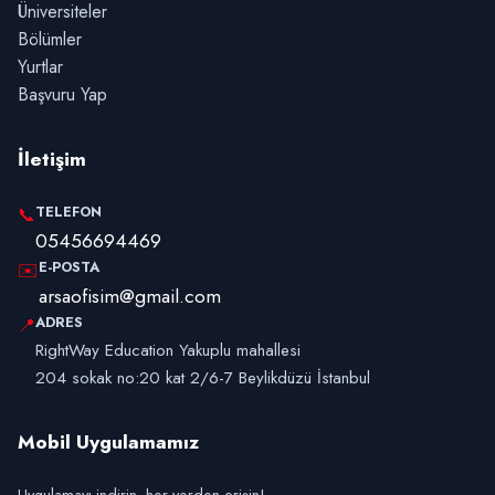
Üniversiteler
Bölümler
Yurtlar
Başvuru Yap
İletişim
TELEFON
📞
05456694469
E-POSTA
✉️
arsaofisim@gmail.com
ADRES
📍
RightWay Education Yakuplu mahallesi
204 sokak no:20 kat 2/6-7 Beylikdüzü İstanbul
Mobil Uygulamamız