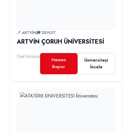
📍 ARTVİN
🎓 DEVLET
ARTVİN ÇORUH ÜNİVERSİTESİ
Fiyat Sorunuz
Hemen
Üniversiteyi
Başvur
İncele