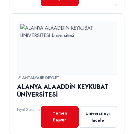
📍 ANTALYA
🎓 DEVLET
ALANYA ALAADDİN KEYKUBAT
ÜNİVERSİTESİ
Fiyat Sorunuz
Hemen
Üniversiteyi
Başvur
İncele