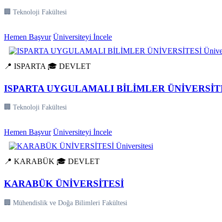
🏢 Teknoloji Fakültesi
Hemen Başvur
Üniversiteyi İncele
📍 ISPARTA
🎓 DEVLET
ISPARTA UYGULAMALI BİLİMLER ÜNİVERSİT
🏢 Teknoloji Fakültesi
Hemen Başvur
Üniversiteyi İncele
📍 KARABÜK
🎓 DEVLET
KARABÜK ÜNİVERSİTESİ
🏢 Mühendislik ve Doğa Bilimleri Fakültesi