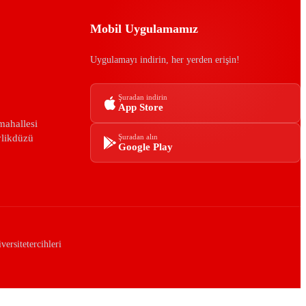
Mobil Uygulamamız
Uygulamayı indirin, her yerden erişin!
Şuradan indirin
App Store
mahallesi
ylikdüzü
Şuradan alın
Google Play
ersitetercihleri