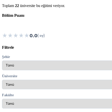
Toplam
22
üniversite bu eğitimi veriyor.
Bölüm Puanı
★
★
★
★
★
0.0
( oy)
Filtrele
Şehir
Üniversite
Fakülte