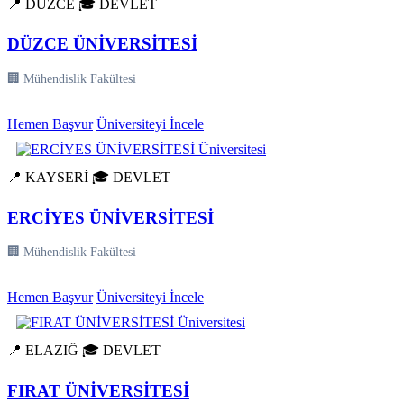
📍 DÜZCE
🎓 DEVLET
DÜZCE ÜNİVERSİTESİ
🏢 Mühendislik Fakültesi
Hemen Başvur
Üniversiteyi İncele
📍 KAYSERİ
🎓 DEVLET
ERCİYES ÜNİVERSİTESİ
🏢 Mühendislik Fakültesi
Hemen Başvur
Üniversiteyi İncele
📍 ELAZIĞ
🎓 DEVLET
FIRAT ÜNİVERSİTESİ