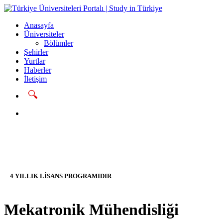
Anasayfa
Üniversiteler
Bölümler
Şehirler
Yurtlar
Haberler
İletişim
🔍
Başvur
4 YILLIK LİSANS PROGRAMIDIR
Mekatronik Mühendisliği