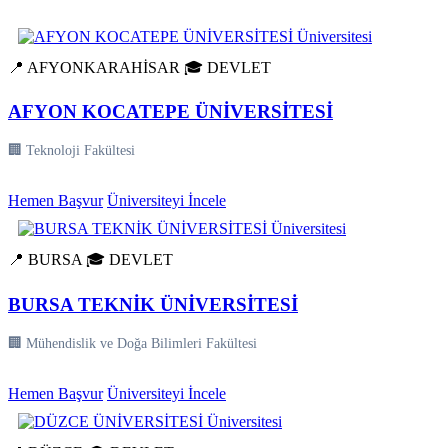
📍 AFYONKARAHİSAR
🎓 DEVLET
AFYON KOCATEPE ÜNİVERSİTESİ
🏢 Teknoloji Fakültesi
Hemen Başvur
Üniversiteyi İncele
📍 BURSA
🎓 DEVLET
BURSA TEKNİK ÜNİVERSİTESİ
🏢 Mühendislik ve Doğa Bilimleri Fakültesi
Hemen Başvur
Üniversiteyi İncele