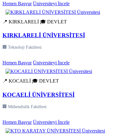
Hemen Başvur
Üniversiteyi İncele
📍 KIRKLARELİ
🎓 DEVLET
KIRKLARELİ ÜNİVERSİTESİ
🏢 Teknoloji Fakültesi
Hemen Başvur
Üniversiteyi İncele
📍 KOCAELİ
🎓 DEVLET
KOCAELİ ÜNİVERSİTESİ
🏢 Mühendislik Fakültesi
Hemen Başvur
Üniversiteyi İncele