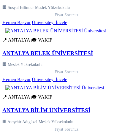
🏢 Sosyal Bilimler Meslek Yüksekokulu
Fiyat Sorunuz
Hemen Başvur
Üniversiteyi İncele
📍 ANTALYA
🎓 VAKIF
ANTALYA BELEK ÜNİVERSİTESİ
🏢 Meslek Yüksekokulu
Fiyat Sorunuz
Hemen Başvur
Üniversiteyi İncele
📍 ANTALYA
🎓 VAKIF
ANTALYA BİLİM ÜNİVERSİTESİ
🏢 Ataşehir Adıgüzel Meslek Yüksekokulu
Fiyat Sorunuz