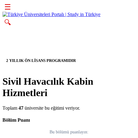
☰
🔍
2 YILLIK ÖN LİSANS PROGRAMIDIR
Sivil Havacılık Kabin
Hizmetleri
Toplam
47
üniversite bu eğitimi veriyor.
Bölüm Puanı
Bu bölümü puanlayın: