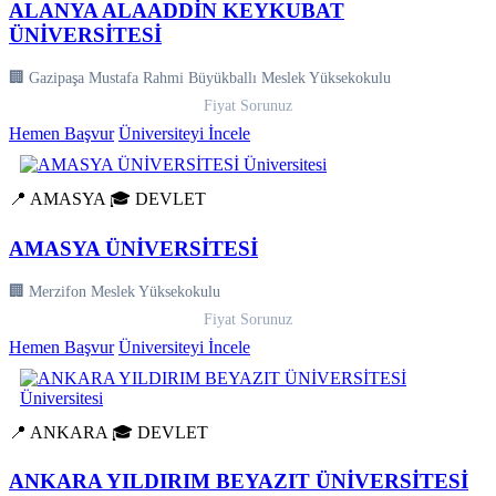
ALANYA ALAADDİN KEYKUBAT
ÜNİVERSİTESİ
🏢 Gazipaşa Mustafa Rahmi Büyükballı Meslek Yüksekokulu
Fiyat Sorunuz
Hemen Başvur
Üniversiteyi İncele
📍 AMASYA
🎓 DEVLET
AMASYA ÜNİVERSİTESİ
🏢 Merzifon Meslek Yüksekokulu
Fiyat Sorunuz
Hemen Başvur
Üniversiteyi İncele
📍 ANKARA
🎓 DEVLET
ANKARA YILDIRIM BEYAZIT ÜNİVERSİTESİ