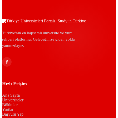
Türkiye'nin en kapsamlı üniversite ve yurt
rehberi platformu. Geleceğinize giden yolda
yanınızdayız.
Hızlı Erişim
Ana Sayfa
Üniversiteler
Bölümler
Yurtlar
Başvuru Yap