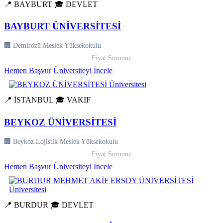
📍 BAYBURT
🎓 DEVLET
BAYBURT ÜNİVERSİTESİ
🏢 Demirözü Meslek Yüksekokulu
Fiyat Sorunuz
Hemen Başvur
Üniversiteyi İncele
📍 İSTANBUL
🎓 VAKIF
BEYKOZ ÜNİVERSİTESİ
🏢 Beykoz Lojistik Meslek Yüksekokulu
Fiyat Sorunuz
Hemen Başvur
Üniversiteyi İncele
📍 BURDUR
🎓 DEVLET