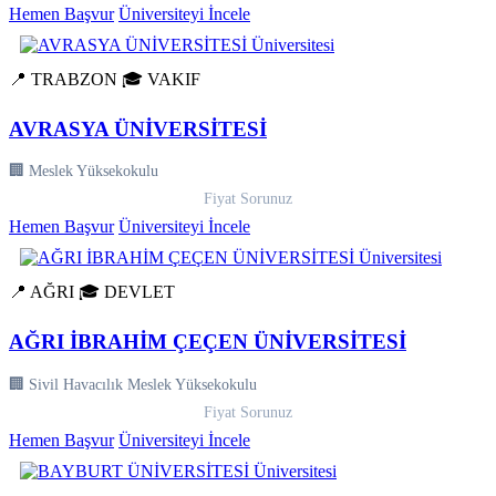
Hemen Başvur
Üniversiteyi İncele
📍 TRABZON
🎓 VAKIF
AVRASYA ÜNİVERSİTESİ
🏢 Meslek Yüksekokulu
Fiyat Sorunuz
Hemen Başvur
Üniversiteyi İncele
📍 AĞRI
🎓 DEVLET
AĞRI İBRAHİM ÇEÇEN ÜNİVERSİTESİ
🏢 Sivil Havacılık Meslek Yüksekokulu
Fiyat Sorunuz
Hemen Başvur
Üniversiteyi İncele