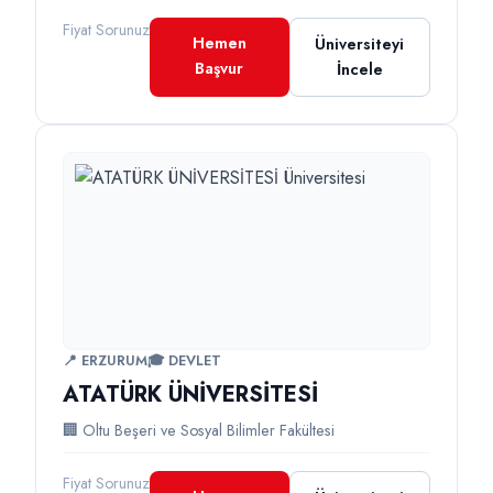
Fiyat Sorunuz
Hemen
Üniversiteyi
Başvur
İncele
📍 ERZURUM
🎓 DEVLET
ATATÜRK ÜNİVERSİTESİ
🏢 Oltu Beşeri ve Sosyal Bilimler Fakültesi
Fiyat Sorunuz