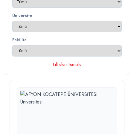
Üniversite
Fakülte
Filtreleri Temizle