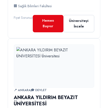
🏢 Sağlık Bilimleri Fakültesi
Fiyat Sorunuz
Hemen
Üniversiteyi
Başvur
İncele
📍 ANKARA
🎓 DEVLET
ANKARA YILDIRIM BEYAZIT
ÜNİVERSİTESİ