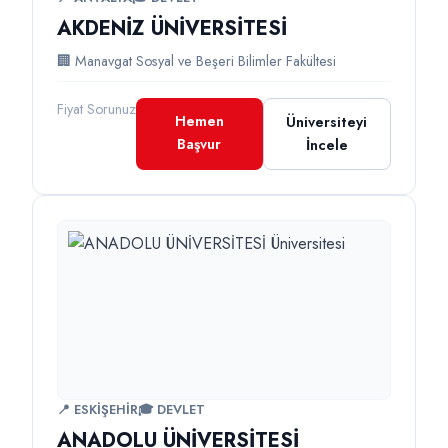
AKDENİZ ÜNİVERSİTESİ
🏢 Manavgat Sosyal ve Beşeri Bilimler Fakültesi
Fiyat Sorunuz
Hemen
Üniversiteyi
Başvur
İncele
📍 ESKİŞEHİR
🎓 DEVLET
ANADOLU ÜNİVERSİTESİ