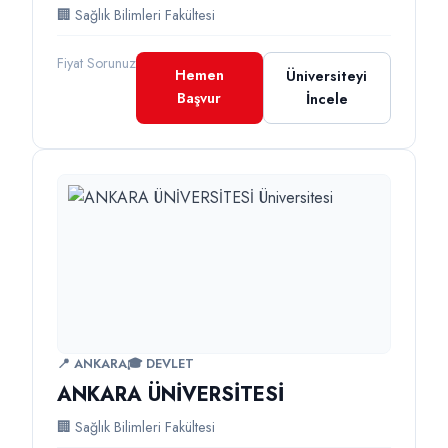
🏢 Sağlık Bilimleri Fakültesi
Fiyat Sorunuz
Hemen
Üniversiteyi
Başvur
İncele
📍 ANKARA
🎓 DEVLET
ANKARA ÜNİVERSİTESİ
🏢 Sağlık Bilimleri Fakültesi