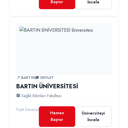
Başvur
İncele
📍 BARTIN
🎓 DEVLET
BARTIN ÜNİVERSİTESİ
🏢 Sağlık Bilimleri Fakültesi
Fiyat Sorunuz
Hemen
Üniversiteyi
Başvur
İncele