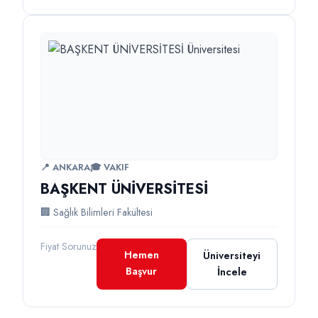
📍 ANKARA
🎓 VAKIF
BAŞKENT ÜNİVERSİTESİ
🏢 Sağlık Bilimleri Fakültesi
Fiyat Sorunuz
Hemen
Üniversiteyi
Başvur
İncele