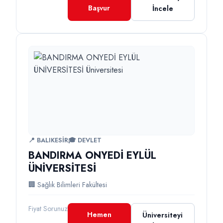
Başvur
İncele
📍 BALIKESİR
🎓 DEVLET
BANDIRMA ONYEDİ EYLÜL
ÜNİVERSİTESİ
🏢 Sağlık Bilimleri Fakültesi
Fiyat Sorunuz
Hemen
Üniversiteyi