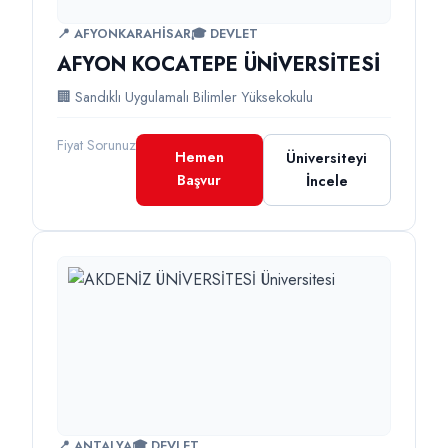
📍 AFYONKARAHİSAR
🎓 DEVLET
AFYON KOCATEPE ÜNİVERSİTESİ
🏢 Sandıklı Uygulamalı Bilimler Yüksekokulu
Fiyat Sorunuz
Hemen
Üniversiteyi
Başvur
İncele
📍 ANTALYA
🎓 DEVLET