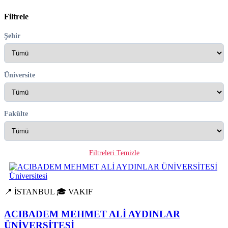
Filtrele
Şehir
Üniversite
Fakülte
Filtreleri Temizle
📍 İSTANBUL
🎓 VAKIF
ACIBADEM MEHMET ALİ AYDINLAR
ÜNİVERSİTESİ