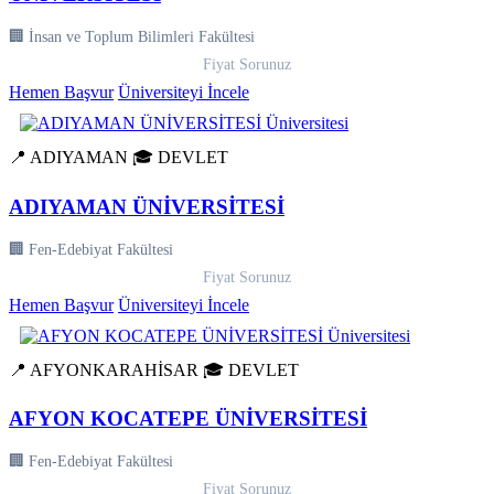
🏢 İnsan ve Toplum Bilimleri Fakültesi
Fiyat Sorunuz
Hemen Başvur
Üniversiteyi İncele
📍 ADIYAMAN
🎓 DEVLET
ADIYAMAN ÜNİVERSİTESİ
🏢 Fen-Edebiyat Fakültesi
Fiyat Sorunuz
Hemen Başvur
Üniversiteyi İncele
📍 AFYONKARAHİSAR
🎓 DEVLET
AFYON KOCATEPE ÜNİVERSİTESİ
🏢 Fen-Edebiyat Fakültesi
Fiyat Sorunuz