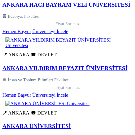
ANKARA HACI BAYRAM VELİ ÜNİVERSİTESİ
🏢 Edebiyat Fakültesi
Fiyat Sorunuz
Hemen Başvur
Üniversiteyi İncele
📍 ANKARA
🎓 DEVLET
ANKARA YILDIRIM BEYAZIT ÜNİVERSİTESİ
🏢 İnsan ve Toplum Bilimleri Fakültesi
Fiyat Sorunuz
Hemen Başvur
Üniversiteyi İncele
📍 ANKARA
🎓 DEVLET
ANKARA ÜNİVERSİTESİ