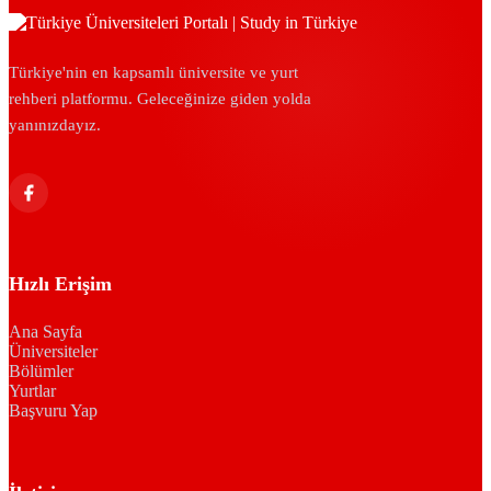
Türkiye'nin en kapsamlı üniversite ve yurt
rehberi platformu. Geleceğinize giden yolda
yanınızdayız.
Hızlı Erişim
Ana Sayfa
Üniversiteler
Bölümler
Yurtlar
Başvuru Yap