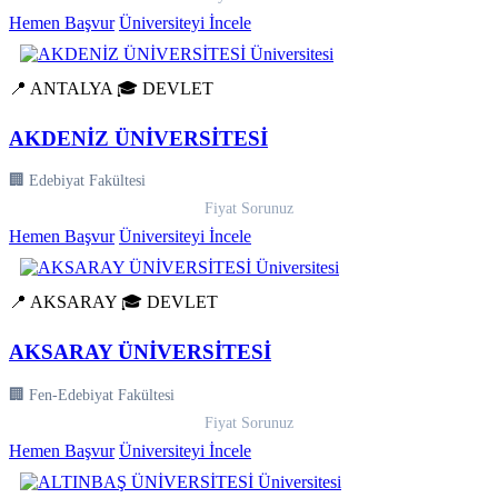
Hemen Başvur
Üniversiteyi İncele
📍 ANTALYA
🎓 DEVLET
AKDENİZ ÜNİVERSİTESİ
🏢 Edebiyat Fakültesi
Fiyat Sorunuz
Hemen Başvur
Üniversiteyi İncele
📍 AKSARAY
🎓 DEVLET
AKSARAY ÜNİVERSİTESİ
🏢 Fen-Edebiyat Fakültesi
Fiyat Sorunuz
Hemen Başvur
Üniversiteyi İncele