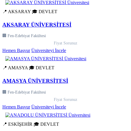
📍 AKSARAY
🎓 DEVLET
AKSARAY ÜNİVERSİTESİ
🏢 Fen-Edebiyat Fakültesi
Fiyat Sorunuz
Hemen Başvur
Üniversiteyi İncele
📍 AMASYA
🎓 DEVLET
AMASYA ÜNİVERSİTESİ
🏢 Fen-Edebiyat Fakültesi
Fiyat Sorunuz
Hemen Başvur
Üniversiteyi İncele
📍 ESKİŞEHİR
🎓 DEVLET