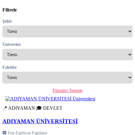
Filtrele
Şehir
Üniversite
Fakülte
Filtreleri Temizle
📍 ADIYAMAN
🎓 DEVLET
ADIYAMAN ÜNİVERSİTESİ
🏢 Fen-Edebiyat Fakültesi