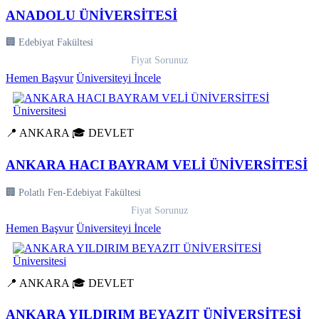
ANADOLU ÜNİVERSİTESİ
🏢 Edebiyat Fakültesi
Fiyat Sorunuz
Hemen Başvur
Üniversiteyi İncele
📍 ANKARA
🎓 DEVLET
ANKARA HACI BAYRAM VELİ ÜNİVERSİTESİ
🏢 Polatlı Fen-Edebiyat Fakültesi
Fiyat Sorunuz
Hemen Başvur
Üniversiteyi İncele
📍 ANKARA
🎓 DEVLET
ANKARA YILDIRIM BEYAZIT ÜNİVERSİTESİ