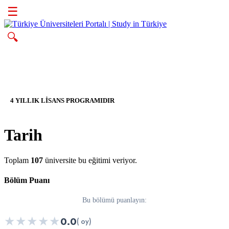
☰
🔍
4 YILLIK LİSANS PROGRAMIDIR
Tarih
Toplam
107
üniversite bu eğitimi veriyor.
Bölüm Puanı
Bu bölümü puanlayın:
★
★
★
★
★
0.0
( oy)