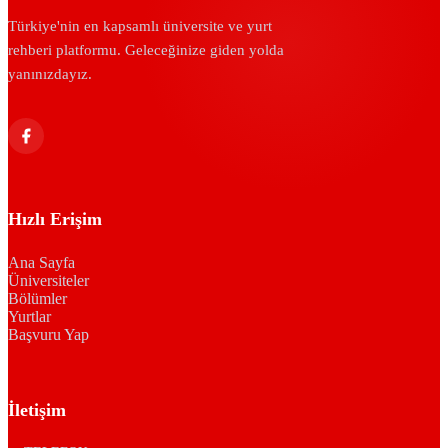
Türkiye'nin en kapsamlı üniversite ve yurt
rehberi platformu. Geleceğinize giden yolda
yanınızdayız.
Hızlı Erişim
Ana Sayfa
Üniversiteler
Bölümler
Yurtlar
Başvuru Yap
İletişim