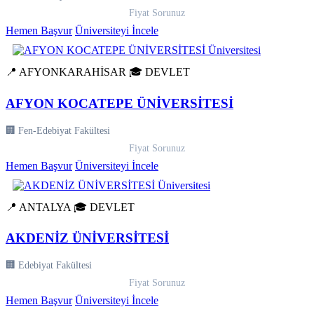
Fiyat Sorunuz
Hemen Başvur
Üniversiteyi İncele
📍 AFYONKARAHİSAR
🎓 DEVLET
AFYON KOCATEPE ÜNİVERSİTESİ
🏢 Fen-Edebiyat Fakültesi
Fiyat Sorunuz
Hemen Başvur
Üniversiteyi İncele
📍 ANTALYA
🎓 DEVLET
AKDENİZ ÜNİVERSİTESİ
🏢 Edebiyat Fakültesi
Fiyat Sorunuz
Hemen Başvur
Üniversiteyi İncele