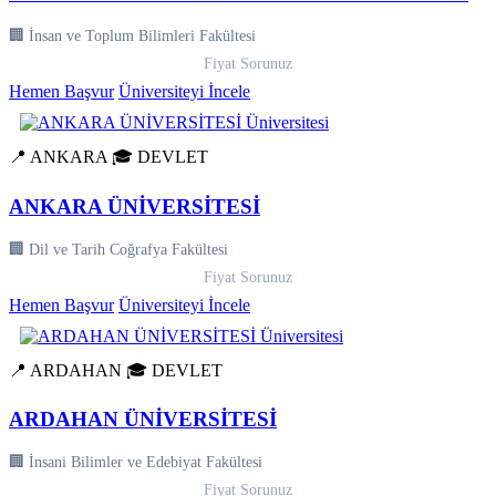
🏢 İnsan ve Toplum Bilimleri Fakültesi
Fiyat Sorunuz
Hemen Başvur
Üniversiteyi İncele
📍 ANKARA
🎓 DEVLET
ANKARA ÜNİVERSİTESİ
🏢 Dil ve Tarih Coğrafya Fakültesi
Fiyat Sorunuz
Hemen Başvur
Üniversiteyi İncele
📍 ARDAHAN
🎓 DEVLET
ARDAHAN ÜNİVERSİTESİ
🏢 İnsani Bilimler ve Edebiyat Fakültesi
Fiyat Sorunuz