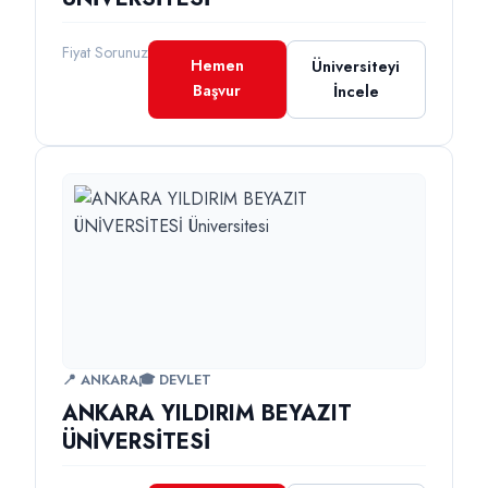
Fiyat Sorunuz
Hemen
Üniversiteyi
Başvur
İncele
📍 ANKARA
🎓 DEVLET
ANKARA YILDIRIM BEYAZIT
ÜNİVERSİTESİ