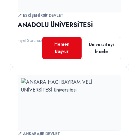
📍 ESKİŞEHİR
🎓 DEVLET
ANADOLU ÜNİVERSİTESİ
Fiyat Sorunuz
Hemen
Üniversiteyi
Başvur
İncele
📍 ANKARA
🎓 DEVLET