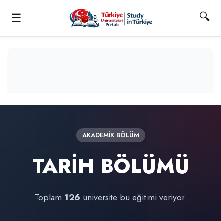
🔍
☰
AKADEMIK BÖLÜM
TARİH BÖLÜMÜ
Toplam
126
üniversite bu eğitimi veriyor.