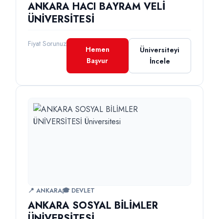
ANKARA HACI BAYRAM VELİ
ÜNİVERSİTESİ
Fiyat Sorunuz
Hemen
Üniversiteyi
Başvur
İncele
📍 ANKARA
🎓 DEVLET
ANKARA SOSYAL BİLİMLER
ÜNİVERSİTESİ