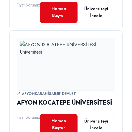
Fiyat Sorunuz
Hemen
Üniversiteyi
Başvur
İncele
📍 AFYONKARAHİSAR
🎓 DEVLET
AFYON KOCATEPE ÜNİVERSİTESİ
Fiyat Sorunuz
Hemen
Üniversiteyi
Başvur
İncele