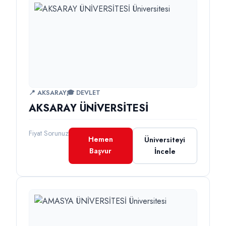
📍 AKSARAY
🎓 DEVLET
AKSARAY ÜNİVERSİTESİ
Fiyat Sorunuz
Hemen
Üniversiteyi
Başvur
İncele