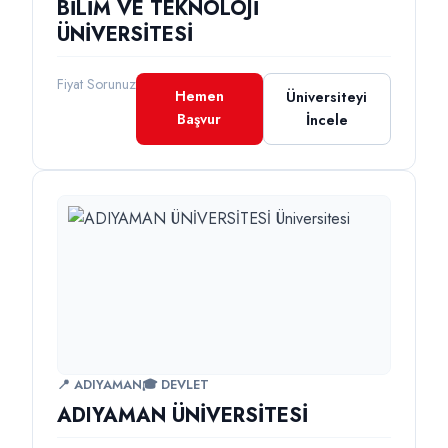
BİLİM VE TEKNOLOJİ
ÜNİVERSİTESİ
Fiyat Sorunuz
Hemen
Üniversiteyi
Başvur
İncele
📍 ADIYAMAN
🎓 DEVLET
ADIYAMAN ÜNİVERSİTESİ