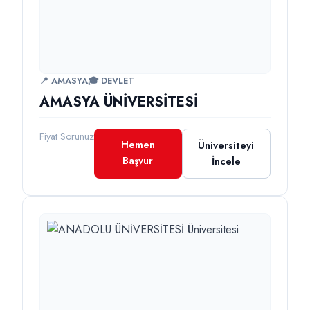
📍 AMASYA
🎓 DEVLET
AMASYA ÜNİVERSİTESİ
Fiyat Sorunuz
Hemen
Üniversiteyi
Başvur
İncele