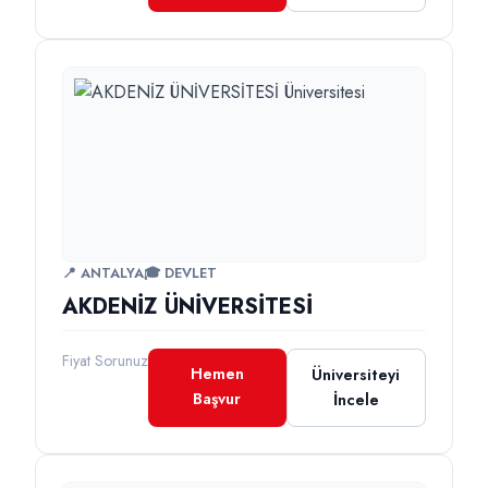
📍 ANTALYA
🎓 DEVLET
AKDENİZ ÜNİVERSİTESİ
Fiyat Sorunuz
Hemen
Üniversiteyi
Başvur
İncele