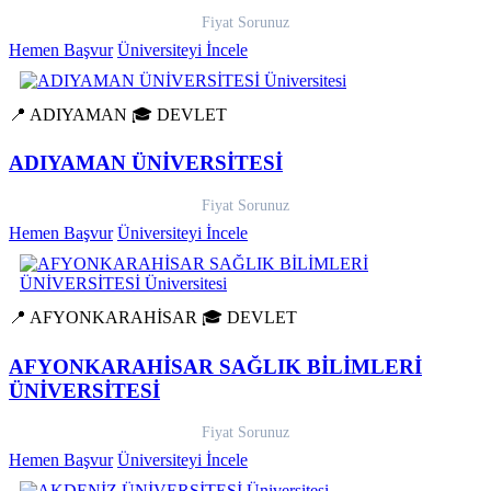
Fiyat Sorunuz
Hemen Başvur
Üniversiteyi İncele
📍 ADIYAMAN
🎓 DEVLET
ADIYAMAN ÜNİVERSİTESİ
Fiyat Sorunuz
Hemen Başvur
Üniversiteyi İncele
📍 AFYONKARAHİSAR
🎓 DEVLET
AFYONKARAHİSAR SAĞLIK BİLİMLERİ
ÜNİVERSİTESİ
Fiyat Sorunuz
Hemen Başvur
Üniversiteyi İncele