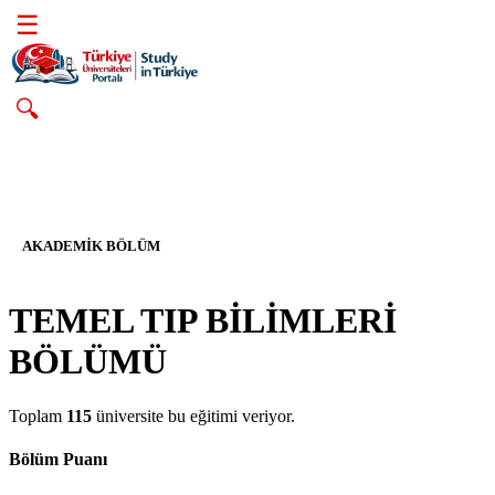
☰
🔍
AKADEMIK BÖLÜM
TEMEL TIP BİLİMLERİ
BÖLÜMÜ
Toplam
115
üniversite bu eğitimi veriyor.
Bölüm Puanı