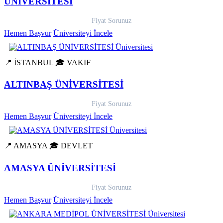
ÜNİVERSİTESİ
Fiyat Sorunuz
Hemen Başvur
Üniversiteyi İncele
📍 İSTANBUL
🎓 VAKIF
ALTINBAŞ ÜNİVERSİTESİ
Fiyat Sorunuz
Hemen Başvur
Üniversiteyi İncele
📍 AMASYA
🎓 DEVLET
AMASYA ÜNİVERSİTESİ
Fiyat Sorunuz
Hemen Başvur
Üniversiteyi İncele