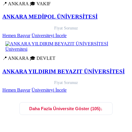
📍 ANKARA
🎓 VAKIF
ANKARA MEDİPOL ÜNİVERSİTESİ
Fiyat Sorunuz
Hemen Başvur
Üniversiteyi İncele
📍 ANKARA
🎓 DEVLET
ANKARA YILDIRIM BEYAZIT ÜNİVERSİTESİ
Fiyat Sorunuz
Hemen Başvur
Üniversiteyi İncele
Daha Fazla Üniversite Göster (105)
↓