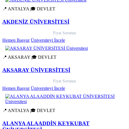
📍 ANTALYA
🎓 DEVLET
AKDENİZ ÜNİVERSİTESİ
Fiyat Sorunuz
Hemen Başvur
Üniversiteyi İncele
📍 AKSARAY
🎓 DEVLET
AKSARAY ÜNİVERSİTESİ
Fiyat Sorunuz
Hemen Başvur
Üniversiteyi İncele
📍 ANTALYA
🎓 DEVLET
ALANYA ALAADDİN KEYKUBAT