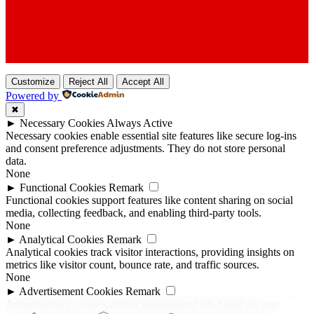
Customize
Reject All
Accept All
Powered by
✖
►
Necessary Cookies
Always Active
Necessary cookies enable essential site features like secure log-ins
and consent preference adjustments. They do not store personal
data.
None
►
Functional Cookies
Remark
Functional cookies support features like content sharing on social
media, collecting feedback, and enabling third-party tools.
None
►
Analytical Cookies
Remark
Analytical cookies track visitor interactions, providing insights on
metrics like visitor count, bounce rate, and traffic sources.
None
►
Advertisement Cookies
Remark
Advertisement cookies deliver personalized ads based on your