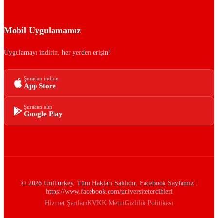
Mobil Uygulamamız
Uygulamayı indirin, her yerden erişin!
Şuradan indirin
App Store
Şuradan alın
Google Play
© 2026 UniTurkey. Tüm Hakları Saklıdır. Facebook Sayfamız :
https://www.facebook.com/universitetercihleri
Hizmet Şartları
KVKK Metni
Gizlilik Politikası