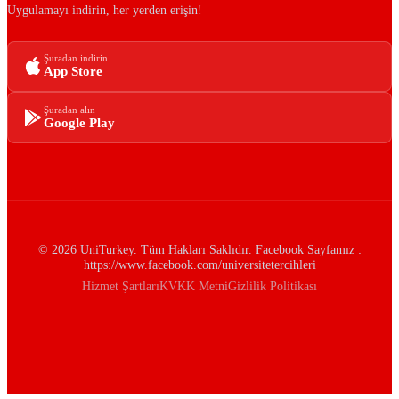
Uygulamayı indirin, her yerden erişin!
Şuradan indirin
App Store
Şuradan alın
Google Play
© 2026 UniTurkey. Tüm Hakları Saklıdır. Facebook Sayfamız :
https://www.facebook.com/universitetercihleri
Hizmet Şartları
KVKK Metni
Gizlilik Politikası