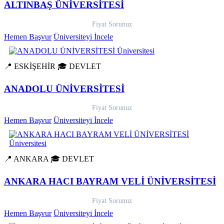
ALTINBAŞ ÜNİVERSİTESİ
Fiyat Sorunuz
Hemen Başvur
Üniversiteyi İncele
📍 ESKİŞEHİR
🎓 DEVLET
ANADOLU ÜNİVERSİTESİ
Fiyat Sorunuz
Hemen Başvur
Üniversiteyi İncele
📍 ANKARA
🎓 DEVLET
ANKARA HACI BAYRAM VELİ ÜNİVERSİTESİ
Fiyat Sorunuz
Hemen Başvur
Üniversiteyi İncele