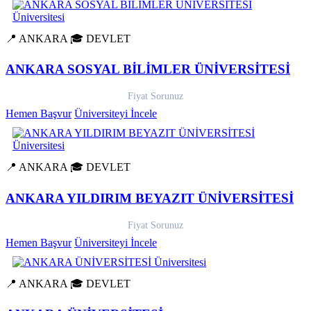
📍 ANKARA
🎓 DEVLET
ANKARA SOSYAL BİLİMLER ÜNİVERSİTESİ
Fiyat Sorunuz
Hemen Başvur
Üniversiteyi İncele
📍 ANKARA
🎓 DEVLET
ANKARA YILDIRIM BEYAZIT ÜNİVERSİTESİ
Fiyat Sorunuz
Hemen Başvur
Üniversiteyi İncele
📍 ANKARA
🎓 DEVLET