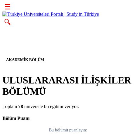
☰
🔍
AKADEMIK BÖLÜM
ULUSLARARASI İLİŞKİLER
BÖLÜMÜ
Toplam
78
üniversite bu eğitimi veriyor.
Bölüm Puanı
Bu bölümü puanlayın: