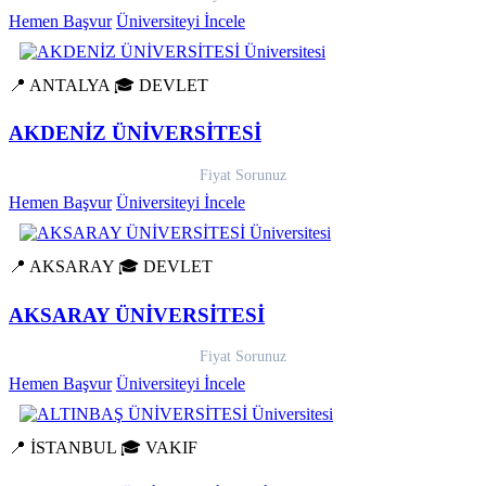
Hemen Başvur
Üniversiteyi İncele
📍 ANTALYA
🎓 DEVLET
AKDENİZ ÜNİVERSİTESİ
Fiyat Sorunuz
Hemen Başvur
Üniversiteyi İncele
📍 AKSARAY
🎓 DEVLET
AKSARAY ÜNİVERSİTESİ
Fiyat Sorunuz
Hemen Başvur
Üniversiteyi İncele
📍 İSTANBUL
🎓 VAKIF