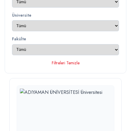
Üniversite
Fakülte
Filtreleri Temizle