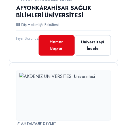
AFYONKARAHİSAR SAĞLIK
BİLİMLERİ ÜNİVERSİTESİ
🏢 Diş Hekimliği Fakültesi
Fiyat Sorunuz
Hemen
Üniversiteyi
Başvur
İncele
📍 ANTALYA
🎓 DEVLET