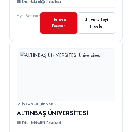
🏢 Diş Hekimliği Fakültesi
Fiyat Sorunuz
Hemen
Üniversiteyi
Başvur
İncele
📍 İSTANBUL
🎓 VAKIF
ALTINBAŞ ÜNİVERSİTESİ
🏢 Diş Hekimliği Fakültesi