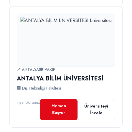
📍 ANTALYA
🎓 VAKIF
ANTALYA BİLİM ÜNİVERSİTESİ
🏢 Diş Hekimliği Fakültesi
Fiyat Sorunuz
Hemen
Üniversiteyi
Başvur
İncele