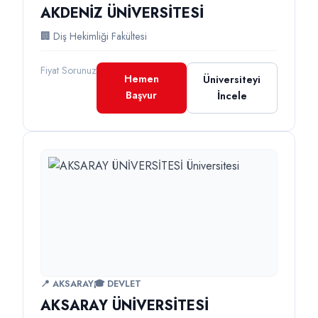
AKDENİZ ÜNİVERSİTESİ
🏢 Diş Hekimliği Fakültesi
Fiyat Sorunuz
Hemen
Üniversiteyi
Başvur
İncele
📍 AKSARAY
🎓 DEVLET
AKSARAY ÜNİVERSİTESİ