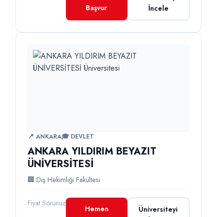
Başvur
İncele
📍 ANKARA
🎓 DEVLET
ANKARA YILDIRIM BEYAZIT
ÜNİVERSİTESİ
🏢 Diş Hekimliği Fakültesi
Fiyat Sorunuz
Hemen
Üniversiteyi