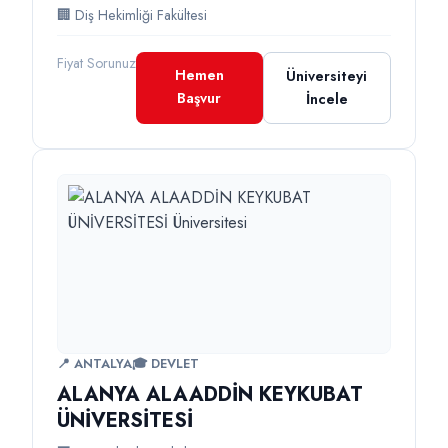
🏢 Diş Hekimliği Fakültesi
Fiyat Sorunuz
Hemen
Üniversiteyi
Başvur
İncele
📍 ANTALYA
🎓 DEVLET
ALANYA ALAADDİN KEYKUBAT
ÜNİVERSİTESİ