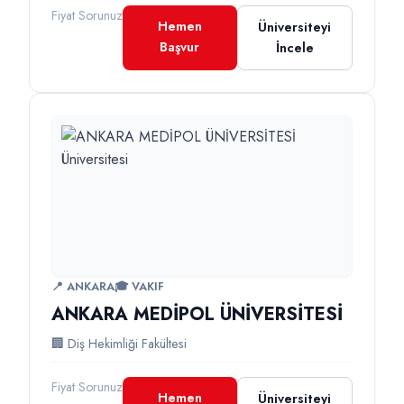
Fiyat Sorunuz
Hemen
Üniversiteyi
Başvur
İncele
📍 ANKARA
🎓 VAKIF
ANKARA MEDİPOL ÜNİVERSİTESİ
🏢 Diş Hekimliği Fakültesi
Fiyat Sorunuz
Hemen
Üniversiteyi