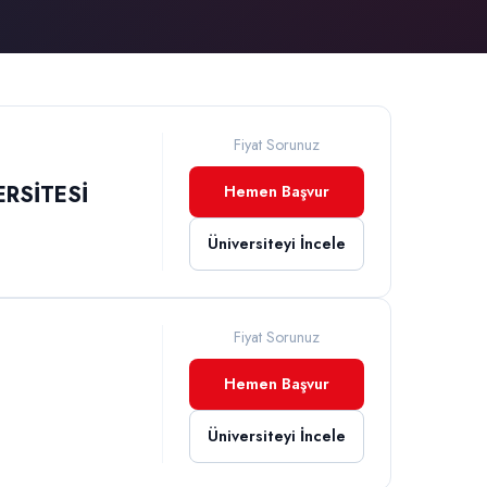
Fiyat Sorunuz
RSİTESİ
Hemen Başvur
Üniversiteyi İncele
Fiyat Sorunuz
Hemen Başvur
Üniversiteyi İncele