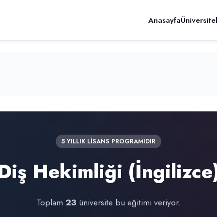
Anasayfa
Üniversite
5 YILLIK LİSANS PROGRAMIDIR
Diş Hekimliği (İngilizce
Toplam
23
üniversite bu eğitimi veriyor.