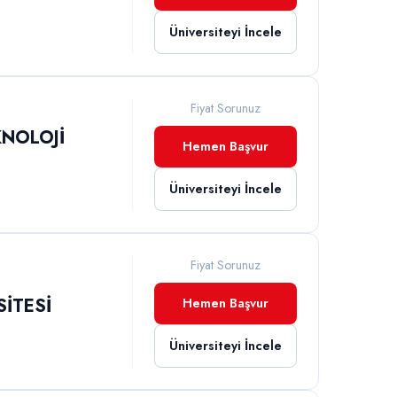
Üniversiteyi İncele
Fiyat Sorunuz
KNOLOJİ
Hemen Başvur
Üniversiteyi İncele
Fiyat Sorunuz
İTESİ
Hemen Başvur
Üniversiteyi İncele