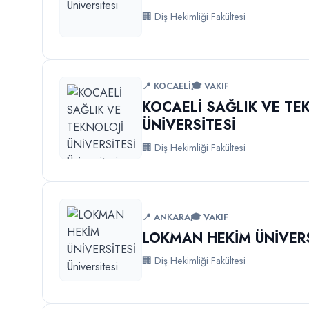
🏢 Diş Hekimliği Fakültesi
📍 KOCAELİ
🎓 VAKIF
KOCAELİ SAĞLIK VE TE
ÜNİVERSİTESİ
🏢 Diş Hekimliği Fakültesi
📍 ANKARA
🎓 VAKIF
LOKMAN HEKİM ÜNİVERS
🏢 Diş Hekimliği Fakültesi