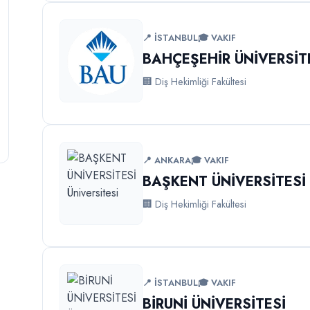
📍 İSTANBUL
🎓 VAKIF
BAHÇEŞEHİR ÜNİVERSİT
🏢 Diş Hekimliği Fakültesi
📍 ANKARA
🎓 VAKIF
BAŞKENT ÜNİVERSİTESİ
🏢 Diş Hekimliği Fakültesi
📍 İSTANBUL
🎓 VAKIF
BİRUNİ ÜNİVERSİTESİ