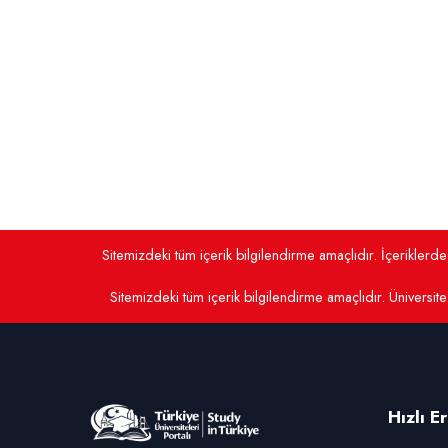
Sitemizdeki tüm içerik bilgilendirme amaçlıdır. İçerikler
Sitemizdeki tüm içerik bilgilendirme amaçlıdır. Üniversite 
Hızlı E