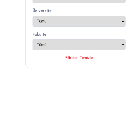
Üniversite
Fakülte
Filtreleri Temizle