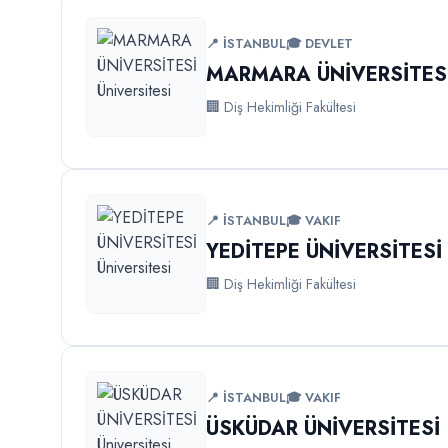
📍 İSTANBUL
🎓 DEVLET
MARMARA ÜNİVERSİTES
🏢 Diş Hekimliği Fakültesi
📍 İSTANBUL
🎓 VAKIF
YEDİTEPE ÜNİVERSİTESİ
🏢 Diş Hekimliği Fakültesi
📍 İSTANBUL
🎓 VAKIF
ÜSKÜDAR ÜNİVERSİTESİ