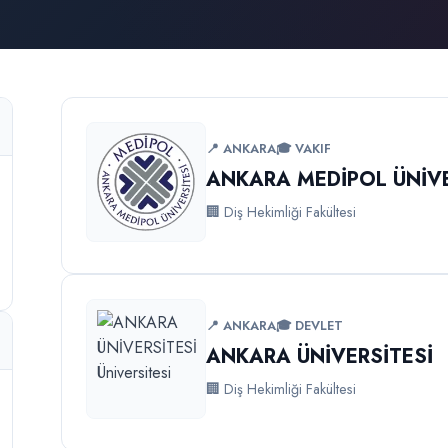
📍 ANKARA
🎓 VAKIF
ANKARA MEDİPOL ÜNİVE
🏢 Diş Hekimliği Fakültesi
📍 ANKARA
🎓 DEVLET
ANKARA ÜNİVERSİTESİ
🏢 Diş Hekimliği Fakültesi