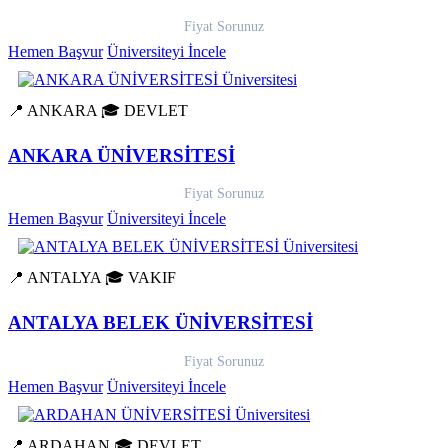
Fiyat Sorunuz
Hemen Başvur
Üniversiteyi İncele
📍 ANKARA
🎓 DEVLET
ANKARA ÜNİVERSİTESİ
Fiyat Sorunuz
Hemen Başvur
Üniversiteyi İncele
📍 ANTALYA
🎓 VAKIF
ANTALYA BELEK ÜNİVERSİTESİ
Fiyat Sorunuz
Hemen Başvur
Üniversiteyi İncele
📍 ARDAHAN
🎓 DEVLET