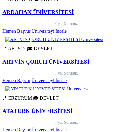
ARDAHAN ÜNİVERSİTESİ
Fiyat Sorunuz
Hemen Başvur
Üniversiteyi İncele
📍 ARTVİN
🎓 DEVLET
ARTVİN ÇORUH ÜNİVERSİTESİ
Fiyat Sorunuz
Hemen Başvur
Üniversiteyi İncele
📍 ERZURUM
🎓 DEVLET
ATATÜRK ÜNİVERSİTESİ
Fiyat Sorunuz
Hemen Başvur
Üniversiteyi İncele