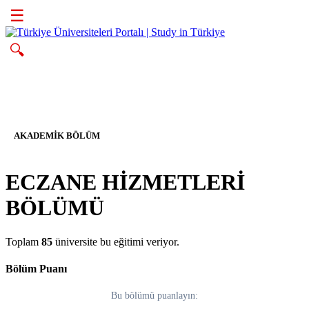
☰
🔍
AKADEMIK BÖLÜM
ECZANE HİZMETLERİ
BÖLÜMÜ
Toplam
85
üniversite bu eğitimi veriyor.
Bölüm Puanı
Bu bölümü puanlayın: