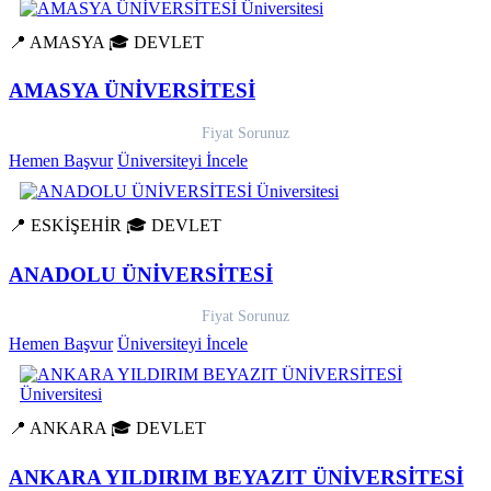
📍 AMASYA
🎓 DEVLET
AMASYA ÜNİVERSİTESİ
Fiyat Sorunuz
Hemen Başvur
Üniversiteyi İncele
📍 ESKİŞEHİR
🎓 DEVLET
ANADOLU ÜNİVERSİTESİ
Fiyat Sorunuz
Hemen Başvur
Üniversiteyi İncele
📍 ANKARA
🎓 DEVLET
ANKARA YILDIRIM BEYAZIT ÜNİVERSİTESİ