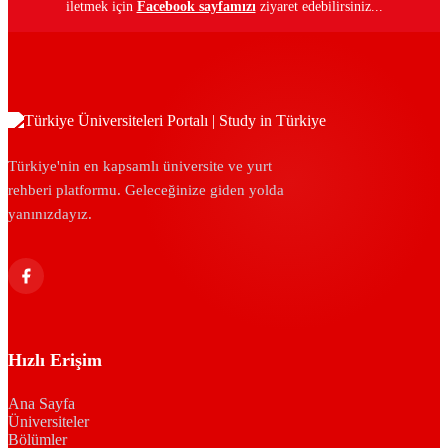
iletmek için
Facebook sayfamızı
ziyaret edebilirsiniz...
Türkiye'nin en kapsamlı üniversite ve yurt
rehberi platformu. Geleceğinize giden yolda
yanınızdayız.
Hızlı Erişim
Ana Sayfa
Üniversiteler
Bölümler