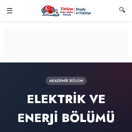
🔍
☰
AKADEMIK BÖLÜM
ELEKTRİK VE
ENERJİ BÖLÜMÜ