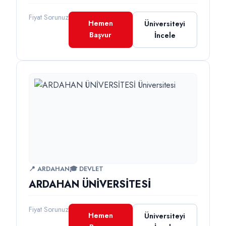
Fiyat Sorunuz
Hemen
Üniversiteyi
Başvur
İncele
📍 ARDAHAN
🎓 DEVLET
ARDAHAN ÜNİVERSİTESİ
Fiyat Sorunuz
Hemen
Üniversiteyi