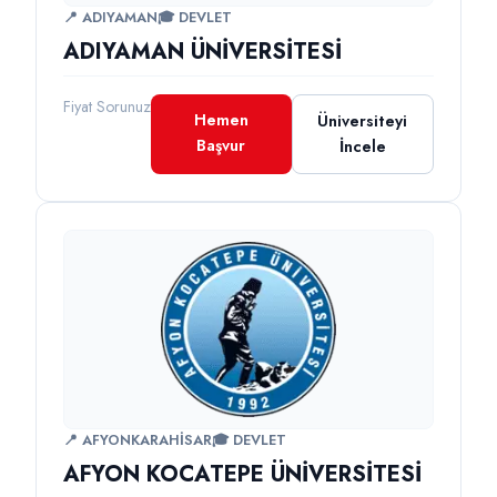
📍 ADIYAMAN
🎓 DEVLET
ADIYAMAN ÜNİVERSİTESİ
Fiyat Sorunuz
Hemen
Üniversiteyi
Başvur
İncele
📍 AFYONKARAHİSAR
🎓 DEVLET
AFYON KOCATEPE ÜNİVERSİTESİ