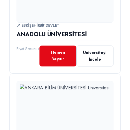
📍 ESKİŞEHİR
🎓 DEVLET
ANADOLU ÜNİVERSİTESİ
Fiyat Sorunuz
Hemen
Üniversiteyi
Başvur
İncele