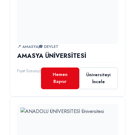
📍 AMASYA
🎓 DEVLET
AMASYA ÜNİVERSİTESİ
Fiyat Sorunuz
Hemen
Üniversiteyi
Başvur
İncele