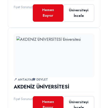
Fiyat Sorunuz
Hemen
Üniversiteyi
Başvur
İncele
📍 ANTALYA
🎓 DEVLET
AKDENİZ ÜNİVERSİTESİ
Fiyat Sorunuz
Hemen
Üniversiteyi
Başvur
İncele