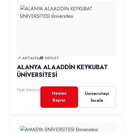
📍 ANTALYA
🎓 DEVLET
ALANYA ALAADDİN KEYKUBAT
ÜNİVERSİTESİ
Fiyat Sorunuz
Hemen
Üniversiteyi
Başvur
İncele