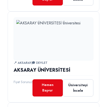
📍 AKSARAY
🎓 DEVLET
AKSARAY ÜNİVERSİTESİ
Fiyat Sorunuz
Hemen
Üniversiteyi
Başvur
İncele