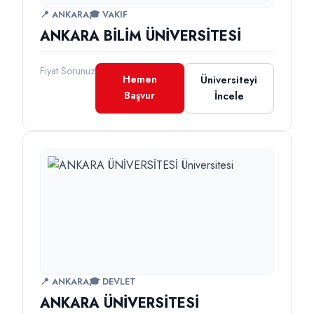
📍 ANKARA
🎓 VAKIF
ANKARA BİLİM ÜNİVERSİTESİ
Fiyat Sorunuz
Hemen
Üniversiteyi
Başvur
İncele
📍 ANKARA
🎓 DEVLET
ANKARA ÜNİVERSİTESİ