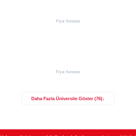
Fiyat Sorunuz
Fiyat Sorunuz
Daha Fazla Üniversite Göster (76)
↓