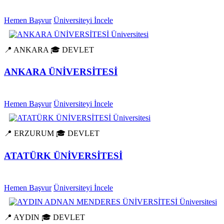
Hemen Başvur
Üniversiteyi İncele
📍 ANKARA
🎓 DEVLET
ANKARA ÜNİVERSİTESİ
Hemen Başvur
Üniversiteyi İncele
📍 ERZURUM
🎓 DEVLET
ATATÜRK ÜNİVERSİTESİ
Hemen Başvur
Üniversiteyi İncele
📍 AYDIN
🎓 DEVLET