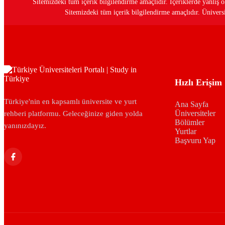
Sitemizdeki tüm içerik bilgilendirme amaçlıdır. İçeriklerde yanlı
Sitemizdeki tüm içerik bilgilendirme amaçlıdır. Üniversit
Hızlı Erişim
Türkiye'nin en kapsamlı üniversite ve yurt
Ana Sayfa
Üniversiteler
rehberi platformu. Geleceğinize giden yolda
Bölümler
yanınızdayız.
Yurtlar
Başvuru Yap