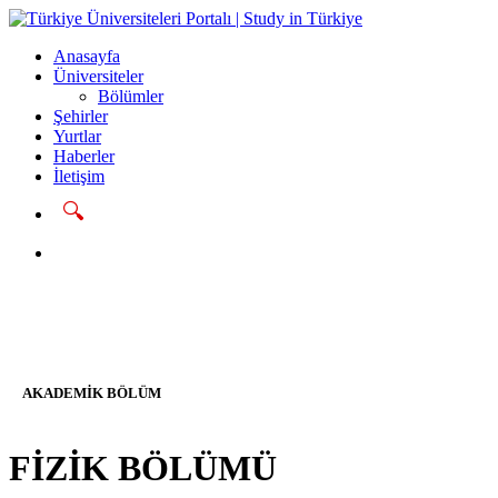
Anasayfa
Üniversiteler
Bölümler
Şehirler
Yurtlar
Haberler
İletişim
🔍
Başvur
AKADEMIK BÖLÜM
FİZİK BÖLÜMÜ