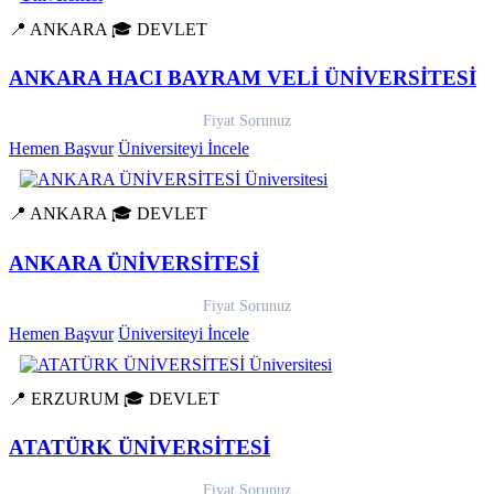
📍 ANKARA
🎓 DEVLET
ANKARA HACI BAYRAM VELİ ÜNİVERSİTESİ
Fiyat Sorunuz
Hemen Başvur
Üniversiteyi İncele
📍 ANKARA
🎓 DEVLET
ANKARA ÜNİVERSİTESİ
Fiyat Sorunuz
Hemen Başvur
Üniversiteyi İncele
📍 ERZURUM
🎓 DEVLET
ATATÜRK ÜNİVERSİTESİ
Fiyat Sorunuz