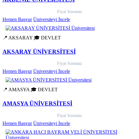
Fiyat Sorunuz
Hemen Başvur
Üniversiteyi İncele
📍 AKSARAY
🎓 DEVLET
AKSARAY ÜNİVERSİTESİ
Fiyat Sorunuz
Hemen Başvur
Üniversiteyi İncele
📍 AMASYA
🎓 DEVLET
AMASYA ÜNİVERSİTESİ
Fiyat Sorunuz
Hemen Başvur
Üniversiteyi İncele