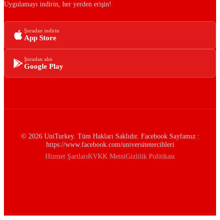
Uygulamayı indirin, her yerden erişin!
Şuradan indirin
App Store
Şuradan alın
Google Play
© 2026 UniTurkey. Tüm Hakları Saklıdır. Facebook Sayfamız :
https://www.facebook.com/universitetercihleri
Hizmet Şartları
KVKK Metni
Gizlilik Politikası