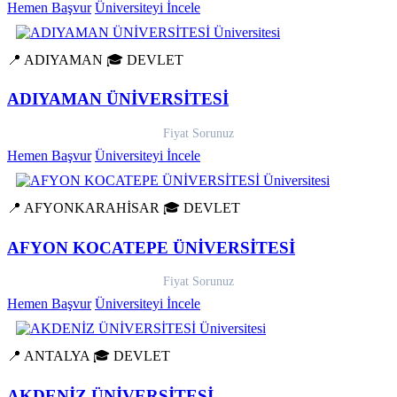
Hemen Başvur
Üniversiteyi İncele
📍 ADIYAMAN
🎓 DEVLET
ADIYAMAN ÜNİVERSİTESİ
Fiyat Sorunuz
Hemen Başvur
Üniversiteyi İncele
📍 AFYONKARAHİSAR
🎓 DEVLET
AFYON KOCATEPE ÜNİVERSİTESİ
Fiyat Sorunuz
Hemen Başvur
Üniversiteyi İncele
📍 ANTALYA
🎓 DEVLET
AKDENİZ ÜNİVERSİTESİ