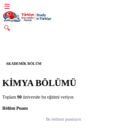
☰
🔍
AKADEMIK BÖLÜM
KİMYA BÖLÜMÜ
Toplam
90
üniversite bu eğitimi veriyor.
Bölüm Puanı
Bu bölümü puanlayın: