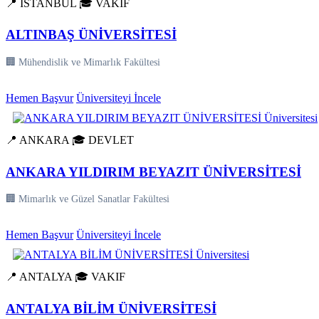
📍 İSTANBUL
🎓 VAKIF
ALTINBAŞ ÜNİVERSİTESİ
🏢 Mühendislik ve Mimarlık Fakültesi
Hemen Başvur
Üniversiteyi İncele
📍 ANKARA
🎓 DEVLET
ANKARA YILDIRIM BEYAZIT ÜNİVERSİTESİ
🏢 Mimarlık ve Güzel Sanatlar Fakültesi
Hemen Başvur
Üniversiteyi İncele
📍 ANTALYA
🎓 VAKIF
ANTALYA BİLİM ÜNİVERSİTESİ