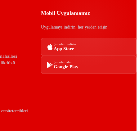
Mobil Uygulamamız
Uygulamayı indirin, her yerden erişin!
Şuradan indirin
App Store
mahallesi
ylikdüzü
Şuradan alın
Google Play
ersitetercihleri