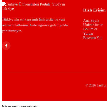
Hızlı Erişim
Türkiye'nin en kapsamlı üniversite ve yurt
Ana Sayfa
Üniversiteler
rehberi platformu. Geleceğinize giden yolda
Bölümler
yanınızdayız.
Yurtlar
Başvuru Yap
© 2026 UniTurke
We respect your privacy