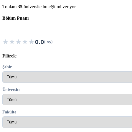
Toplam
35
üniversite bu eğitimi veriyor.
Bölüm Puanı
★
★
★
★
★
0.0
( oy)
Filtrele
Şehir
Üniversite
Fakülte