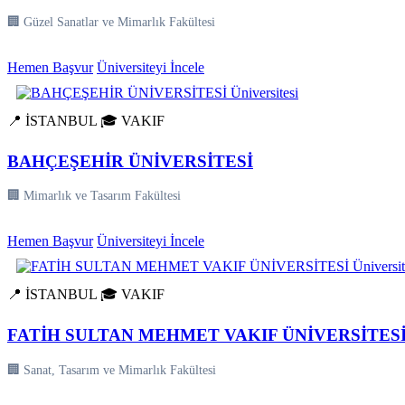
🏢 Güzel Sanatlar ve Mimarlık Fakültesi
Hemen Başvur
Üniversiteyi İncele
📍 İSTANBUL
🎓 VAKIF
BAHÇEŞEHİR ÜNİVERSİTESİ
🏢 Mimarlık ve Tasarım Fakültesi
Hemen Başvur
Üniversiteyi İncele
📍 İSTANBUL
🎓 VAKIF
FATİH SULTAN MEHMET VAKIF ÜNİVERSİTES
🏢 Sanat, Tasarım ve Mimarlık Fakültesi