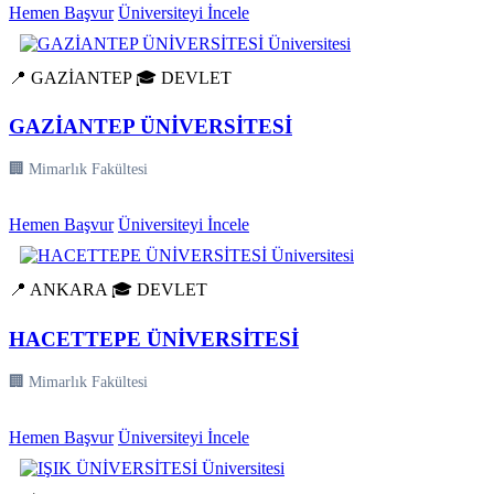
Hemen Başvur
Üniversiteyi İncele
📍 GAZİANTEP
🎓 DEVLET
GAZİANTEP ÜNİVERSİTESİ
🏢 Mimarlık Fakültesi
Hemen Başvur
Üniversiteyi İncele
📍 ANKARA
🎓 DEVLET
HACETTEPE ÜNİVERSİTESİ
🏢 Mimarlık Fakültesi
Hemen Başvur
Üniversiteyi İncele