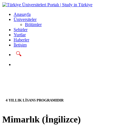
Anasayfa
Üniversiteler
Bölümler
Şehirler
Yurtlar
Haberler
İletişim
🔍
Başvur
4 YILLIK LİSANS PROGRAMIDIR
Mimarlık (İngilizce)