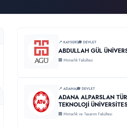
📍 KAYSERİ
🎓 DEVLET
ABDULLAH GÜL ÜNİVERS
🏢 Mimarlık Fakültesi
📍 ADANA
🎓 DEVLET
ADANA ALPARSLAN TÜRK
TEKNOLOJİ ÜNİVERSİTES
🏢 Mimarlık ve Tasarım Fakültesi