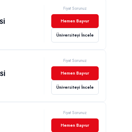
Fiyat Sorunuz
Sİ
Hemen Başvur
Üniversiteyi İncele
Fiyat Sorunuz
Sİ
Hemen Başvur
Üniversiteyi İncele
Fiyat Sorunuz
Hemen Başvur