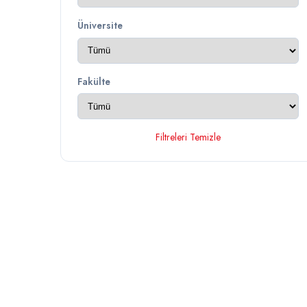
Üniversite
Fakülte
Filtreleri Temizle