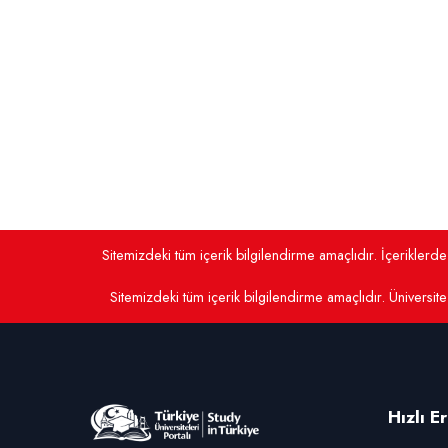
Sitemizdeki tüm içerik bilgilendirme amaçlıdır. İçerikler
Sitemizdeki tüm içerik bilgilendirme amaçlıdır. Üniversite 
Hızlı E