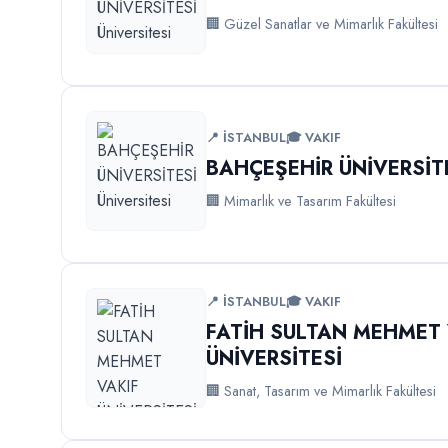
🏢 Güzel Sanatlar ve Mimarlık Fakültesi
📍 İSTANBUL
🎓 VAKIF
BAHÇEŞEHİR ÜNİVERSİT
🏢 Mimarlık ve Tasarım Fakültesi
📍 İSTANBUL
🎓 VAKIF
FATİH SULTAN MEHMET 
ÜNİVERSİTESİ
🏢 Sanat, Tasarım ve Mimarlık Fakültesi