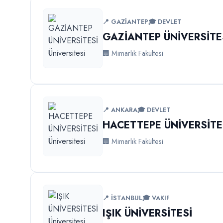
📍 GAZİANTEP
🎓 DEVLET
GAZİANTEP ÜNİVERSİTE
🏢 Mimarlık Fakültesi
📍 ANKARA
🎓 DEVLET
HACETTEPE ÜNİVERSİTE
🏢 Mimarlık Fakültesi
📍 İSTANBUL
🎓 VAKIF
IŞIK ÜNİVERSİTESİ