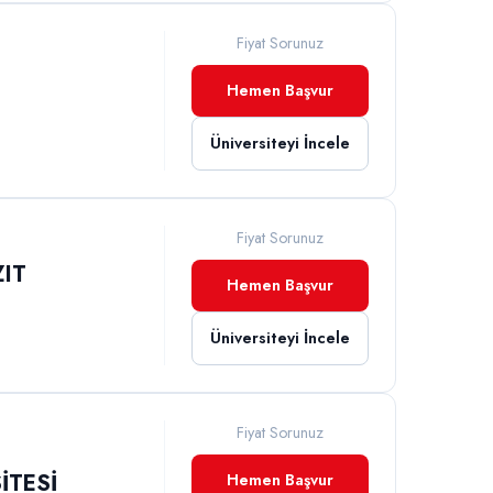
Fiyat Sorunuz
İ
Hemen Başvur
Üniversiteyi İncele
Fiyat Sorunuz
ZIT
Hemen Başvur
Üniversiteyi İncele
Fiyat Sorunuz
İTESİ
Hemen Başvur