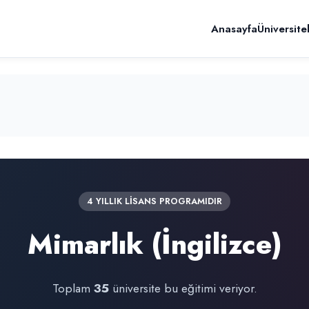
Anasayfa
Üniversite
4 YILLIK LİSANS PROGRAMIDIR
Mimarlık (İngilizce)
Toplam
35
üniversite bu eğitimi veriyor.