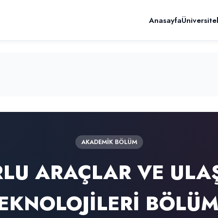
Anasayfa
Üniversite
AKADEMIK BÖLÜM
LU ARAÇLAR VE ULA
EKNOLOJİLERİ BÖLÜ