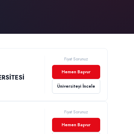
Fiyat Sorunuz
Hemen Başvur
RSİTESİ
Üniversiteyi İncele
Fiyat Sorunuz
Hemen Başvur