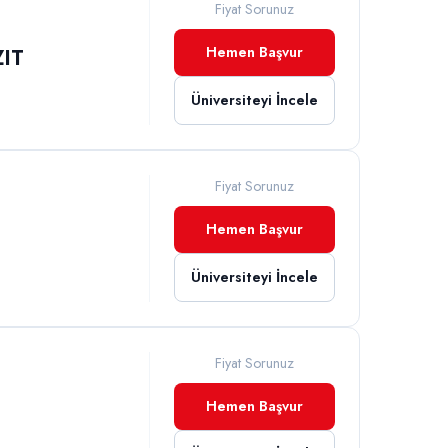
Fiyat Sorunuz
Hemen Başvur
ZIT
Üniversiteyi İncele
Fiyat Sorunuz
Hemen Başvur
Üniversiteyi İncele
Fiyat Sorunuz
Hemen Başvur