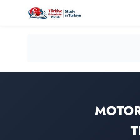
MOTOR
T