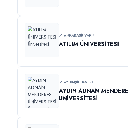
📍 ANKARA
🎓 VAKIF
ATILIM ÜNİVERSİTESİ
📍 AYDIN
🎓 DEVLET
AYDIN ADNAN MENDER
ÜNİVERSİTESİ