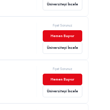
Üniversiteyi İncele
Fiyat Sorunuz
Hemen Başvur
Üniversiteyi İncele
Fiyat Sorunuz
Hemen Başvur
Üniversiteyi İncele