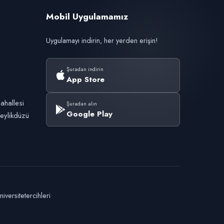
Mobil Uygulamamız
Uygulamayı indirin, her yerden erişin!
Şuradan indirin
App Store
ahallesi
Şuradan alın
Google Play
eylikdüzü
versitetercihleri