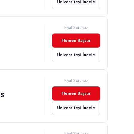
Üniversiteyi İncele
Fiyat Sorunuz
Hemen Başvur
Üniversiteyi İncele
Fiyat Sorunuz
Hemen Başvur
ES
Üniversiteyi İncele
Fiyat Sorunuz