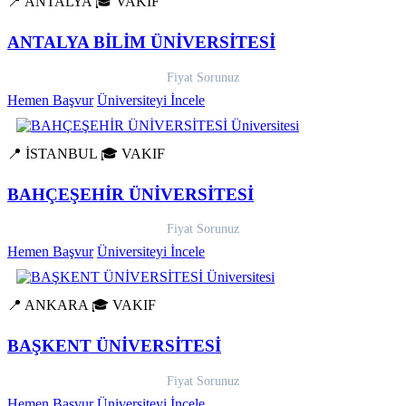
📍 ANTALYA
🎓 VAKIF
ANTALYA BİLİM ÜNİVERSİTESİ
Fiyat Sorunuz
Hemen Başvur
Üniversiteyi İncele
📍 İSTANBUL
🎓 VAKIF
BAHÇEŞEHİR ÜNİVERSİTESİ
Fiyat Sorunuz
Hemen Başvur
Üniversiteyi İncele
📍 ANKARA
🎓 VAKIF
BAŞKENT ÜNİVERSİTESİ
Fiyat Sorunuz
Hemen Başvur
Üniversiteyi İncele