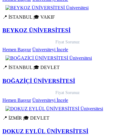
📍 İSTANBUL
🎓 VAKIF
BEYKOZ ÜNİVERSİTESİ
Fiyat Sorunuz
Hemen Başvur
Üniversiteyi İncele
📍 İSTANBUL
🎓 DEVLET
BOĞAZİÇİ ÜNİVERSİTESİ
Fiyat Sorunuz
Hemen Başvur
Üniversiteyi İncele
📍 İZMİR
🎓 DEVLET
DOKUZ EYLÜL ÜNİVERSİTESİ