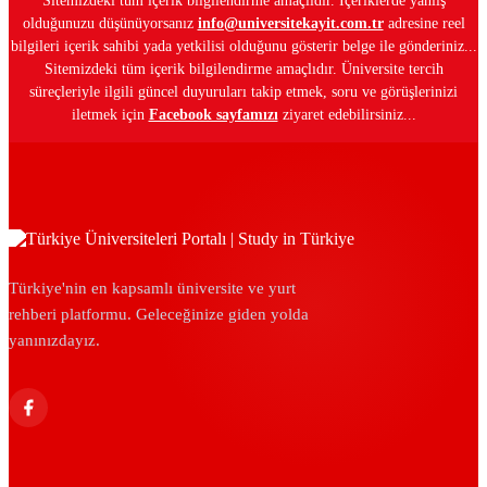
Sitemizdeki tüm içerik bilgilendirme amaçlıdır. İçeriklerde yanlış
olduğunuzu düşünüyorsanız
info@universitekayit.com.tr
adresine reel
bilgileri içerik sahibi yada yetkilisi olduğunu gösterir belge ile gönderiniz...
Sitemizdeki tüm içerik bilgilendirme amaçlıdır. Üniversite tercih
süreçleriyle ilgili güncel duyuruları takip etmek, soru ve görüşlerinizi
iletmek için
Facebook sayfamızı
ziyaret edebilirsiniz...
Türkiye'nin en kapsamlı üniversite ve yurt
rehberi platformu. Geleceğinize giden yolda
yanınızdayız.