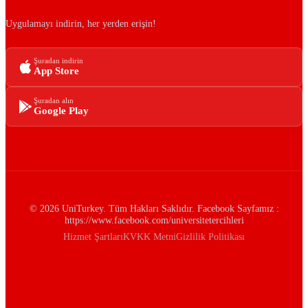
Uygulamayı indirin, her yerden erişin!
Şuradan indirin
App Store
Şuradan alın
Google Play
© 2026 UniTurkey. Tüm Hakları Saklıdır. Facebook Sayfamız :
https://www.facebook.com/universitetercihleri
Hizmet Şartları
KVKK Metni
Gizlilik Politikası