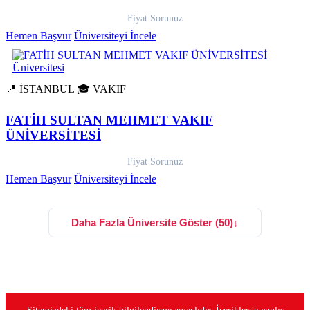
Fiyat Sorunuz
Hemen Başvur
Üniversiteyi İncele
📍 İSTANBUL
🎓 VAKIF
FATİH SULTAN MEHMET VAKIF
ÜNİVERSİTESİ
Fiyat Sorunuz
Hemen Başvur
Üniversiteyi İncele
Daha Fazla Üniversite Göster (50)
↓