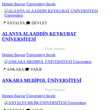
Hemen Başvur
Üniversiteyi İncele
📍 ANTALYA
🎓 DEVLET
ALANYA ALAADDİN KEYKUBAT
ÜNİVERSİTESİ
Fiyat Sorunuz
Hemen Başvur
Üniversiteyi İncele
📍 ANKARA
🎓 VAKIF
ANKARA MEDİPOL ÜNİVERSİTESİ
Fiyat Sorunuz
Hemen Başvur
Üniversiteyi İncele