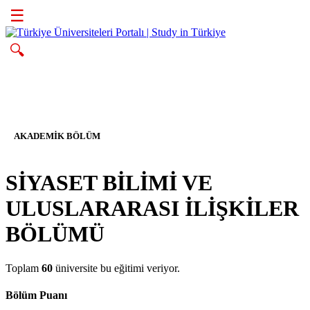
☰
🔍
AKADEMIK BÖLÜM
SİYASET BİLİMİ VE
ULUSLARARASI İLİŞKİLER
BÖLÜMÜ
Toplam
60
üniversite bu eğitimi veriyor.
Bölüm Puanı