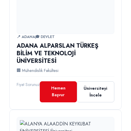
📍 ADANA
🎓 DEVLET
ADANA ALPARSLAN TÜRKEŞ
BİLİM VE TEKNOLOJİ
ÜNİVERSİTESİ
🏢 Mühendislik Fakültesi
Fiyat Sorunuz
Hemen
Üniversiteyi
Başvur
İncele