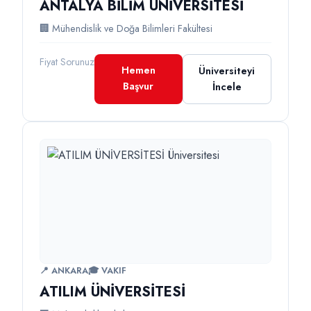
ANTALYA BİLİM ÜNİVERSİTESİ
🏢 Mühendislik ve Doğa Bilimleri Fakültesi
Fiyat Sorunuz
Hemen
Üniversiteyi
Başvur
İncele
📍 ANKARA
🎓 VAKIF
ATILIM ÜNİVERSİTESİ