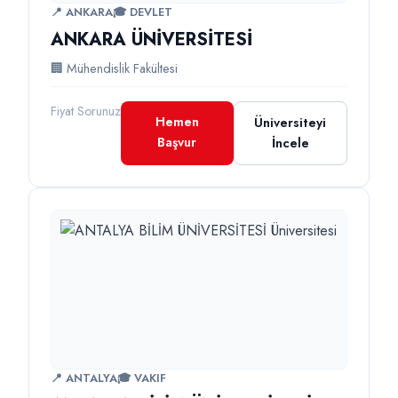
📍 ANKARA
🎓 DEVLET
ANKARA ÜNİVERSİTESİ
🏢 Mühendislik Fakültesi
Fiyat Sorunuz
Hemen
Üniversiteyi
Başvur
İncele
📍 ANTALYA
🎓 VAKIF