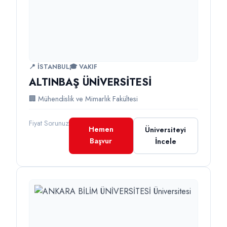
📍 İSTANBUL
🎓 VAKIF
ALTINBAŞ ÜNİVERSİTESİ
🏢 Mühendislik ve Mimarlık Fakültesi
Fiyat Sorunuz
Hemen
Üniversiteyi
Başvur
İncele