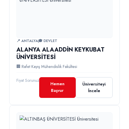
📍 ANTALYA
🎓 DEVLET
ALANYA ALAADDİN KEYKUBAT
ÜNİVERSİTESİ
🏢 Rafet Kayış Mühendislik Fakültesi
Fiyat Sorunuz
Hemen
Üniversiteyi
Başvur
İncele