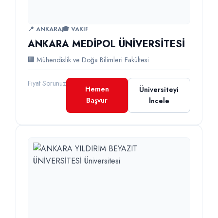
📍 ANKARA
🎓 VAKIF
ANKARA MEDİPOL ÜNİVERSİTESİ
🏢 Mühendislik ve Doğa Bilimleri Fakültesi
Fiyat Sorunuz
Hemen
Üniversiteyi
Başvur
İncele