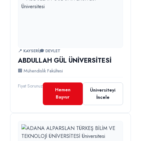
📍 KAYSERİ
🎓 DEVLET
ABDULLAH GÜL ÜNİVERSİTESİ
🏢 Mühendislik Fakültesi
Fiyat Sorunuz
Hemen
Üniversiteyi
Başvur
İncele