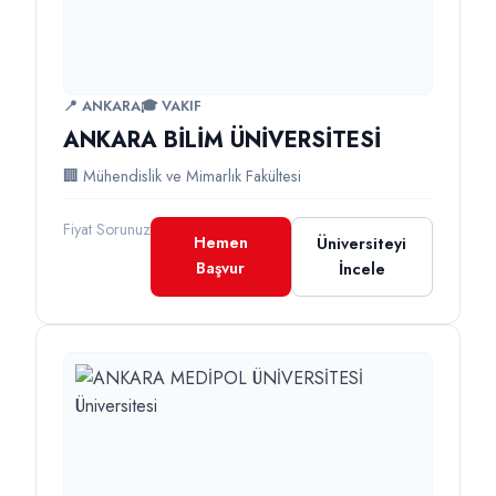
📍 ANKARA
🎓 VAKIF
ANKARA BİLİM ÜNİVERSİTESİ
🏢 Mühendislik ve Mimarlık Fakültesi
Fiyat Sorunuz
Hemen
Üniversiteyi
Başvur
İncele