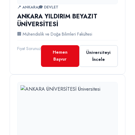
📍 ANKARA
🎓 DEVLET
ANKARA YILDIRIM BEYAZIT
ÜNİVERSİTESİ
🏢 Mühendislik ve Doğa Bilimleri Fakültesi
Fiyat Sorunuz
Hemen
Üniversiteyi
Başvur
İncele